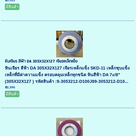
฿3,022
มีสินค้า
หินเจียร สีฟ้า DA 305X32X127 เจียรเหล็กแข็ง
หินเจียร สีฟ้า DA 305X32X127 เจียรเหล็กแข็ง SKD-11 เหล็กชุบแข็ง
เหล็กที่มีค่าความแข็ง ครอบคลุมเหล็กทุกชนิด หินสีฟ้า DA 7x/8"
(305X32X127 ) รหัสสินค้า :9-3053212-D100J89-3053212-D10...
฿2,996
มีสินค้า