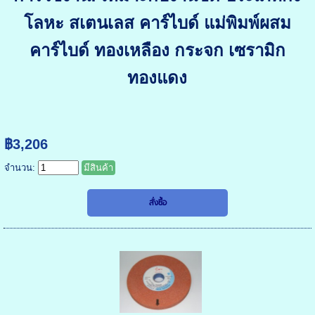
โลหะ สเตนเลส คาร์ไบด์ แม่พิมพ์ผสม
คาร์ไบด์ ทองเหลือง กระจก เซรามิก
ทองแดง
฿3,206
จำนวน:
มีสินค้า