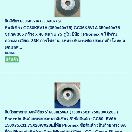
หินสีเขียว GC36K5V1A (350x40x75)
หินสีเขียว GC36K5V1A (350x40x75) GC36K5V1A 350x40x75
ขนาด 305 กว้าง x 40 หนา x 75 รูใน ยี่ห้อ : Phoniex // ไต้หวัน
ความละเอียด: 36K การใช้งาน: เหมาะกับงานขัด ประเภทกึ่งโลหะ ส
เตนเลส...
฿4,066
มีสินค้า
หินถ้วยทรงกระบอกสีเขียว 5' GC80L5V6A ( 150X75X31.75X20WX20E )
Phoenix หินถ้วยทรงกระบอกสีเขียว 5' ชื่อสินค้า :GC80L5V6A
150X75X31.75X20WX20Eยี่ห้อ Phoniex ชื่อสินค้า :หินถ้วย ทรง 6A
ยี่ห้อ Phoenixหินถ้วย Cup Wheelสารเจียร : GC : Green Silicon ...