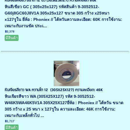
หินเจียรสีเขียว ขนาด 12 นิ้ว (305x25x127) ความละเอียด 60k
หินสีเขียว GC ( 305x25x127) รหัสสินค้า 9-3052512-
G60j8GC60J8V1A 305x25x127 ขนาด 305 กว้าง x25หนา
x127รูใน ยี่ห้อ : Phoniex // ไต้หวันความละเอียด: 60K การใช้งาน:
เหมาะกับงานขัด ประเ...
฿2,378
มีสินค้า
หินเจียรสีขาว WA ความโต 12 (305X25X127) ความละเอียด: 46K
หินเจียรสีขาว WA (305X25X127) รหัส 9-3052512-
W46K5WA46K5V1A 305X25X127ยี่ห้อ : Phoniex // ไต้หวัน ขนาด
305 กว้าง x 25 หนา x 127รูใน ความละเอียด: 46K การใช้งาน:
เหมาะกับเหล็กทั่วไป ...
฿1,717
มีสินค้า