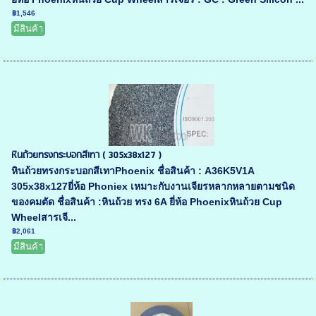
฿1,546
มีสินค้า
หินถ้วยทรงกระบอกสีเทา ( 305x38x127 )
หินถ้วยทรงกระบอกสีเทาPhoenix ชื่อสินค้า : A36K5V1A
305x38x127ยี่ห้อ Phoniex เหมาะกับงานเจียรหลากหลายตามชนิด
ของคมตัด ชื่อสินค้า :หินถ้วย ทรง 6A ยี่ห้อ Phoenixหินถ้วย Cup
Wheelสารเจี...
฿2,061
มีสินค้า