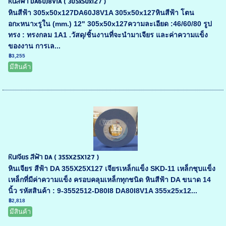
หินสีฟ้า DA60J8V1A ( 305x50x127 )
หินสีฟ้า 305x50x127DA60J8V1A 305x50x127หินสีฟ้า โตน
อกxหนาxรูใน (mm.) 12" 305x50x127ความละเอียด :46/60/80 รูป
ทรง : ทรงกลม 1A1 .วัสดุ/ชิ้นงานที่จะนำมาเจียร และค่าความแข็ง
ของงาน การเล...
฿3,255
มีสินค้า
หินเจียร สีฟ้า DA ( 355X25X127 )
หินเจียร สีฟ้า DA 355X25X127 เจียรเหล็กแข็ง SKD-11 เหล็กชุบแข็ง
เหล็กที่มีค่าความแข็ง ครอบคลุมเหล็กทุกชนิด หินสีฟ้า DA ขนาด 14
นิ้ว รหัสสินค้า : 9-3552512-D80I8 DA80I8V1A 355x25x12...
฿2,818
มีสินค้า