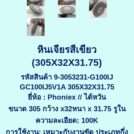
หินเจียรสีเขียว
(305X32X31.75)
รหัสสินค้า 9-3053231-G100IJ
GC100IJ5V1A 305X32X31.75
ยี่ห้อ : Phoniex // ไต้หวัน
ขนาด 305 กว้าง x32หนา x 31.75 รูใน
ความละเอียด: 100K
การใช้งาน: เหมาะกับงานขัด ประเภทกึ่ง