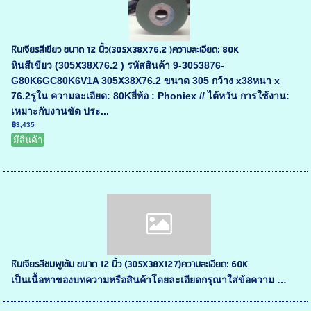
หินเจียรสีเขียว ขนาด 12 นิ้ว(305X38X76.2 )ความละเอียด: 80K
หินสีเขียว (305X38X76.2 ) รหัสสินค้า 9-3053876-
G80K6GC80K6V1A 305X38X76.2 ขนาด 305 กว้าง x38หนา x
76.2รูใน ความละเอียด: 80Kยี่ห้อ : Phoniex // ไต้หวัน การใช้งาน:
เหมาะกับงานขัด ประ...
฿3,435
มีสินค้า
หินเจียรสีชมพูเข้ม ขนาด 12 นิ้ว (305X38X127)ความละเอียด: 60K
เป็นเนื้อหาของบทความหรือสินค้าโดยละเอียดกรุณาใส่ข้อความ …