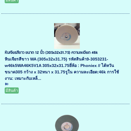
มีสินค้า
หินเจียรสีขาว ขนาด 12 นิ้ว (305x32x31.75) ความละเอียด 46k
หินเจียรสีขาว WA (305x32x31.75) รหัสสินค้า9-3053231-
w46k5WA46K5V1A 305x32x31.75ยี่ห้อ : Phoniex // ไต้หวัน
ขนาด305 กว้าง x 32หนา x 31.75รูใน ความละเอียด:46k การใช้
งาน: เหมาะกับเหล็...
฿0
มีสินค้า