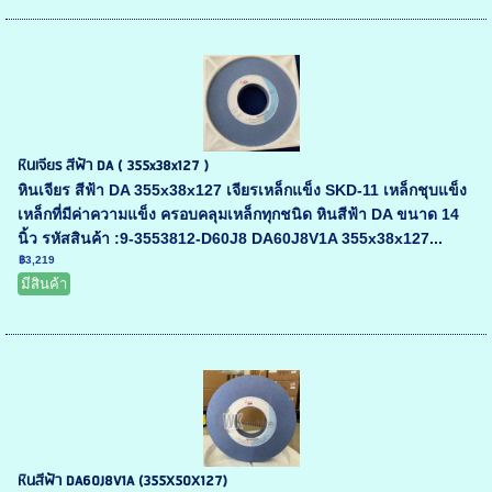
หินเจียร สีฟ้า DA ( 355x38x127 )
หินเจียร สีฟ้า DA 355x38x127 เจียรเหล็กแข็ง SKD-11 เหล็กชุบแข็ง
เหล็กที่มีค่าความแข็ง ครอบคลุมเหล็กทุกชนิด หินสีฟ้า DA ขนาด 14
นิ้ว รหัสสินค้า :9-3553812-D60J8 DA60J8V1A 355x38x127...
฿3,219
มีสินค้า
หินสีฟ้า DA60J8V1A (355X50X127)