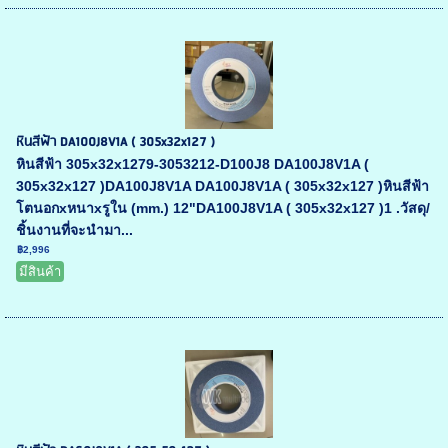
หินสีฟ้า DA100J8V1A ( 305x32x127 )
หินสีฟ้า 305x32x1279-3053212-D100J8 DA100J8V1A (
305x32x127 )DA100J8V1A DA100J8V1A ( 305x32x127 )หินสีฟ้า
โตนอกxหนาxรูใน (mm.) 12"DA100J8V1A ( 305x32x127 )1 .วัสดุ/
ชิ้นงานที่จะนำมา...
฿2,996
มีสินค้า