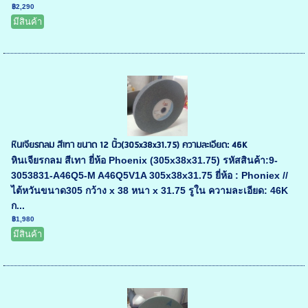
฿2,290
มีสินค้า
หินเจียรกลม สีเทา ขนาด 12 นิ้ว(305x38x31.75) ความละเอียด: 46K
หินเจียรกลม สีเทา ยี่ห้อ Phoenix (305x38x31.75) รหัสสินค้า:9-
3053831-A46Q5-M A46Q5V1A 305x38x31.75 ยี่ห้อ : Phoniex //
ไต้หวันขนาด305 กว้าง x 38 หนา x 31.75 รูใน ความละเอียด: 46K
ก...
฿1,980
มีสินค้า