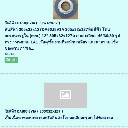
หินสีฟ้า DA60J8V1A ( 305x32x127 )
หินสีฟ้า 305x32x127DA60J8V1A 305x32x127หินสีฟ้า โตน
อกxหนาxรูใน (mm.) 12" 305x32x127ความละเอียด :46/60/80 รูป
ทรง : ทรงกลม 1A1 .วัสดุ/ชิ้นงานที่จะนำมาเจียร และค่าความแข็ง
ของงาน การเล...
฿2,748
มีสินค้า
หินสีฟ้า DA100I8V1A ( 305X32X127 )
เป็นเนื้อหาของบทความหรือสินค้าโดยละเอียดกรุณาใส่ข้อความ …