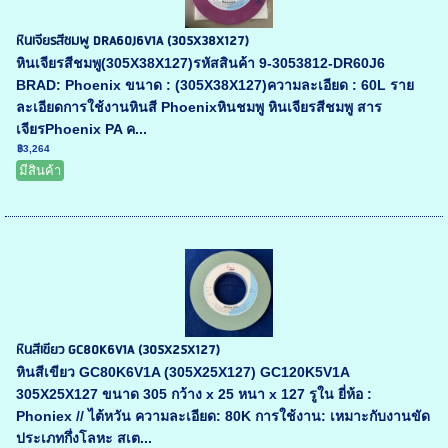
หินเจียรสีชมพู DRA60J6V1A (305X38X127)
หินเจียรสีชมพู(305X38X127)รหัสสินค้า 9-3053812-DR60J6
BRAD: Phoenix ขนาด : (305X38X127)ความละเอียด : 60L ราย
ละเอียดการใช้งานหินสี Phoenixหินชมพู หินเจียรสีชมพู สาร
เจียรPhoenix PA ค...
฿3,264
มีสินค้า
หินสีเขียว GC80K6V1A (305X25X127)
หินสีเขียว GC80K6V1A (305X25X127) GC120K5V1A
305X25X127 ขนาด 305 กว้าง x 25 หนา x 127 รูใน ยี่ห้อ :
Phoniex // ไต้หวัน ความละเอียด: 80K การใช้งาน: เหมาะกับงานขัด
ประเภทกึ่งโลหะ สเต...