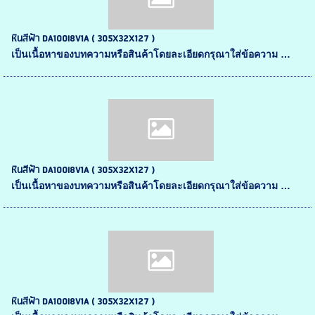
หินสีฟ้า DA100I8V1A ( 305X32X127 )
เป็นเนื้อหาของบทความหรือสินค้าโดยละเอียดกรุณาใส่ข้อความ …
หินสีฟ้า DA100I8V1A ( 305X32X127 )
เป็นเนื้อหาของบทความหรือสินค้าโดยละเอียดกรุณาใส่ข้อความ …
หินสีฟ้า DA100I8V1A ( 305X32X127 )