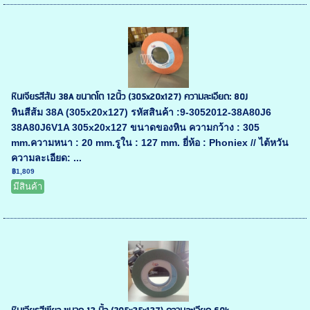
หินเจียรสีส้ม 38A ขนาดโต 12นิ้ว (305x20x127) ความละเอียด: 80J
หินสีส้ม 38A (305x20x127) รหัสสินค้า :9-3052012-38A80J6
38A80J6V1A 305x20x127 ขนาดของหิน ความกว้าง : 305
mm.ความหนา : 20 mm.รูใน : 127 mm. ยี่ห้อ : Phoniex // ไต้หวัน
ความละเอียด: ...
฿1,809
มีสินค้า