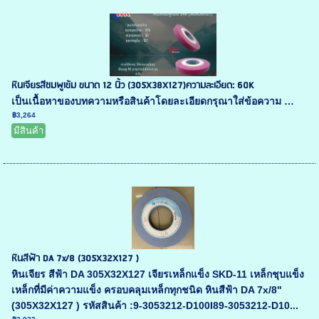
หินเจียรสีชมพูเข้ม ขนาด 12 นิ้ว (305X38X127)ความละเอียด: 60K
เป็นเนื้อหาของบทความหรือสินค้าโดยละเอียดกรุณาใส่ข้อความ …
฿3,264
มีสินค้า
หินสีฟ้า DA 7x/8 (305X32X127 )
หินเจียร สีฟ้า DA 305X32X127 เจียรเหล็กแข็ง SKD-11 เหล็กชุบแข็ง
เหล็กที่มีค่าความแข็ง ครอบคลุมเหล็กทุกชนิด หินสีฟ้า DA 7x/8"
(305X32X127 ) รหัสสินค้า :9-3053212-D100I89-3053212-D10...