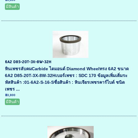
มีสินค้า
6A2 D85-20T-3X-8W-32H
หินเพชรลับคมCarbide ไดมอนด์ Diamond Wheelทรง 6A2 ขนาด
6A2 D85-20T-3X-8W-32Hเบอร์เพชร : SDC 170 ข้อมูลเพิ่มเติ่มระ
หัสสินค้า :01-6A2-S-16-Sชื่อสินค้า : หินเจียรเพชรคาร์ไบด์ ชนิด
เพชร ...
฿3,800
มีสินค้า