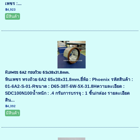
เพชร :...
฿4,923
มีสินค้า
หินเพชร 6A2 ทรงถ้วย 65x38x31.8mm.
หินเพชร ทรงถ้วย 6A2 65x38x31.8mm.ยี่ห้อ : Phoenix รหัสสินค้า :
01-6A2-S-01-Rขนาด : D65-38T-6W-5X-31.8Hความละเอียด :
SDC100N100น้ำหนัก : .4 กรัมการบรรจุ : 1 ชิ้น/กล่อง รายละเอียด
สิน...
฿4,392
มีสินค้า