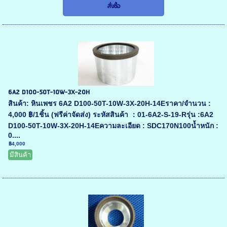
6A2 D100-50T-10W-3X-20H
สินค้า: หินเพชร 6A2 D100-50T-10W-3X-20H-14Eราคา/จำนวน :
4,000 ฿/1ชิ้น (ฟรีค่าจัดส่ง) ระหัสสินค้า ：01-6A2-S-19-Rรุ่น :6A2
D100-50T-10W-3X-20H-14Eความละเอียด : SDC170N100น้ำหนัก :
0....
฿4,000
มีสินค้า