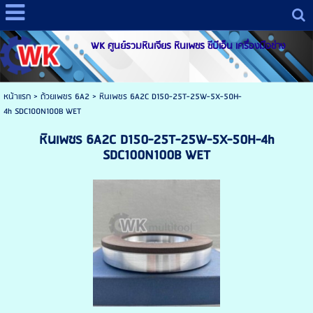
WK ศูนย์รวมหินเจียร หินเพชร ซีบีเอ็น เครื่องมือช่าง
หน้าแรก
>
ถ้วยเพชร 6A2
>
หินเพชร 6A2C D150-25T-25W-5X-50H-
4h SDC100N100B WET
หินเพชร 6A2C D150-25T-25W-5X-50H-4h
SDC100N100B WET