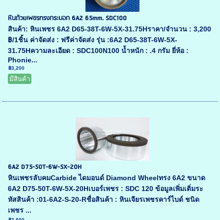
หินถ้วยเพชรทรงกระบอก 6A2 65mm. SDC100
สินค้า: หินเพชร 6A2 D65-38T-6W-5X-31.75Hราคา/จำนวน : 3,200
฿/1ชิ้น ค่าจัดส่ง : ฟรีค่าจัดส่ง รุ่น :6A2 D65-38T-6W-5X-
31.75Hความละเอียด : SDC100N100 น้ำหนัก : .4 กรัม ยี่ห้อ :
Phonie...
฿3,200
มีสินค้า
6A2 D75-50T-6W-5X-20H
หินเพชรลับคมCarbide ไดมอนด์ Diamond Wheelทรง 6A2 ขนาด
6A2 D75-50T-6W-5X-20Hเบอร์เพชร : SDC 120 ข้อมูลเพิ่มเติ่มระ
หัสสินค้า :01-6A2-S-20-Rชื่อสินค้า : หินเจียรเพชรคาร์ไบด์ ชนิด
เพชร ...
฿3,800