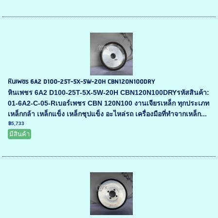
หินเพชร 6A2 D100-25T-5X-5W-20H CBN120N100DRY
หินเพชร 6A2 D100-25T-5X-5W-20H CBN120N100DRYรหัสสินค้า:
01-6A2-C-05-Rเบอร์เพชร CBN 120N100 งานเจียรเหล็ก ทุกประเภท
เหล็กกล้า เหล็กแข็ง เหล็กชุปแข็ง อะไหล่รถ เครื่องมือที่ทำจากเหล็ก...
฿5,733
มีสินค้า