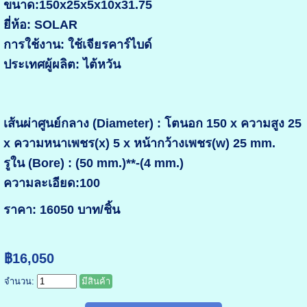
ขนาด:150x25x5x10x31.75
ยี่ห้อ: SOLAR
การใช้งาน: ใช้เจียรคาร์ไบด์
ประเทศผู้ผลิต: ไต้หวัน
เส้นผ่าศูนย์กลาง (Diameter) : โตนอก 150 x ความสูง 25
x ความหนาเพชร(x) 5 x หน้ากว้างเพชร(w) 25 mm.
รูใน (Bore) : (50 mm.)**-(4 mm.)
ความละเอียด:100
ราคา: 16050 บาท/ชิ้น
฿16,050
จำนวน:
มีสินค้า