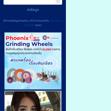
เมื่อท่านส่งข้อมูลผ่านฟอร์ม จะถือว่าท่านยอมรับใน
นโยบายความ
เป็นส่วนตัว
ของเรา