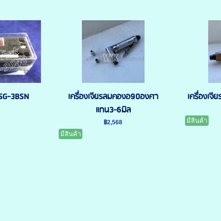
 MSG-3BSN
เครื่องเจียรลมคองอ90องศา
เครื่องเจ
แกน3-6มิล
มีสินค้า
฿2,568
มีสินค้า