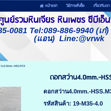
หน้าแรก
วิธีการสั่งซื้อ
เกี่ยวกับเรา
นย์รวมหินเจียร หินเพชร ซีบีเอ็น 
85-0081 Tel:089-886-9940 (เก๋
(แอน) Line:@vrwk
่าน4.0mm.-HSS.M35
ดอกสว่าน4.0mm.-HS
ดอกสว่าน4.0mm.-HSS.M
รหัสสินค้า: 19-M35-4.0