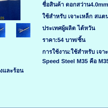
ชื่อสินค้า ดอกสว่าน4.0m
ใช้สำหรับ เจาะเหล็ก สแต
ประเทศผู้ผลิต ไต้หวัน
ราคา:54 บาท/ชิ้น
การใช้งาน:ใช้สำหรับ เจา
Speed Steel M35 คือ M35
็งและร้อน