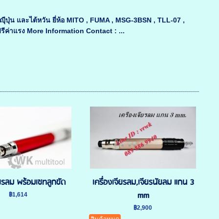
ปุ่น และไต้หวัน ยี่ห้อ MITO , FUMA , MSG-3BSN , TLL-07 ,
ค่าแรง More Information Contact : ...
จียรลม พร้อมเซทลูกขัด
เครื่องเจียรลม,เจียรนัยลม แกน 3
mm
฿1,614
฿2,900