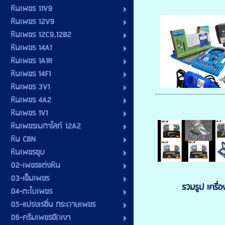
หินเพชร 11V9
หินเพชร 12V9
หินเพชร 12C9,12B2
หินเพชร 14A1
หินเพชร 1A1R
หินเพชร 14F1
หินเพชร 3V1
หินเพชร 4A2
หินเพชร 1V1
หินเพชรเมกาไลท์ 12A2
หิน CBN
หินเพชรชุบ
02-เพชรแต่งหิน
03-เข็มเพชร
รวมรูป เครื่อ
04-ตะไบเพชร
05-แปรงเรซิ่น กระดาษเพชร
06-ครีมเพชรขัดเงา