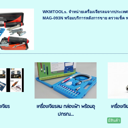
WKMTOOLs. จำหน่ายเครื่องเจียรลมจากประเทศญุี
MAG-093N พร้อมบริการหลังการขาย ตรวจเช็ค ฟรี
งเจียร
เครื่องเจียรลม กล่องฟ้า พร้อมอุ
เครื่องเ
ปกรณ...
มีสินค้า