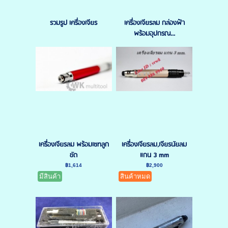
รวมรูป เครื่องเจียร
เครื่องเจียรลม กล่องฟ้า
พร้อมอุปกรณ...
เครื่องเจียรลม พร้อมเซทลูก
เครื่องเจียรลม,เจียรนัยลม
ขัด
แกน 3 mm
฿1,614
฿2,900
มีสินค้า
สินค้าหมด