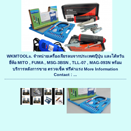
WKMTOOLs. จำหน่ายเครื่องเจียรลมจากประเทศญุีปุ่น และไต้หวัน
ยี่ห้อ MITO , FUMA , MSG-3BSN , TLL-07 , MAG-093N พร้อม
บริการหลังการขาย ตรวจเช็ค ฟรีค่าแรง More Information
Contact : ...