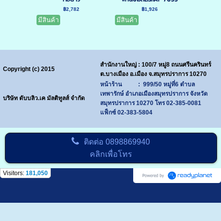
฿2,782
฿1,926
มีสินค้า
มีสินค้า
สำนักงานใหญ่ : 100/7 หมู่8 ถนนศรีนครินทร์
Copyright (c) 2015
ต.บางเมือง อ.เมือง จ.สมุทรปราการ 10270
หน้าร้าน : 999/50 หมู่ที่6 ตำบล
เทพารักษ์ อำเภอเมืองสมุทรปราการ จังหวัด
บริษัท ดับบลิว.เค มัลติทูลส์ จำกัด
สมุทรปราการ 10270
โทร
02-385-0081
แฟ็กซ์ 02-383-5804
ติดต่อ
0898869940
คลิกเพื่อโทร
Visitors:
181,050