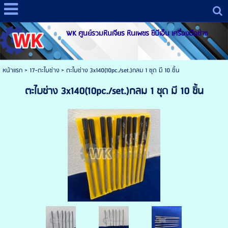
WK ศูนย์รวมหินเจียร หินเพชร ซีบีเอ็น เครื่องมือช่าง
หน้าแรก
>
17-ตะไบช่าง
>
ตะไบช่าง 3x140(10pc./set.)กลม 1 ชุด มี 10 ชิ้น
ตะไบช่าง 3x140(10pc./set.)กลม 1 ชุด มี 10 ชิ้น