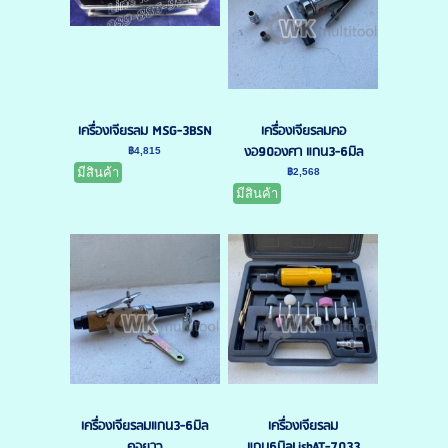
เครื่องเจียรลม MSG-3BSN
เครื่องเจียรลมคอ
งอ90องศา แกน3-6มิล
฿4,815
มีสินค้า
฿2,568
มีสินค้า
เครื่องเจียรลมแกน3-6มิล
เครื่องเจียรลม
คอยาว
แกน6มิลLishAT-7033