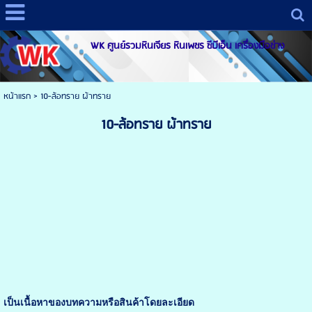
WK ศูนย์รวมหินเจียร หินเพชร ซีบีเอ็น เครื่องมือช่าง
หน้าแรก
>
10-ล้อทราย ผ้าทราย
10-ล้อทราย ผ้าทราย
เป็นเนื้อหาของบทความหรือสินค้าโดยละเอียด