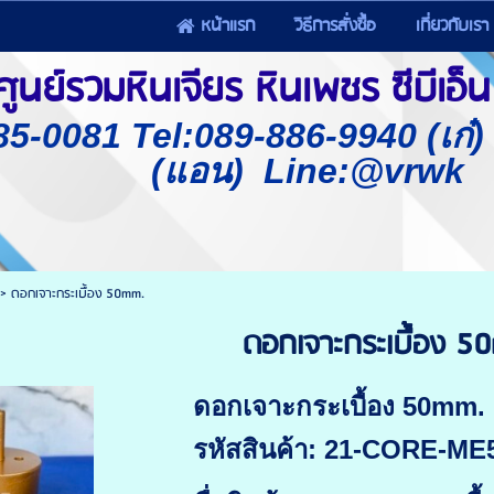
หน้าแรก
วิธีการสั่งซื้อ
เกี่ยวกับเรา
นย์รวมหินเจียร หินเพชร ซีบีเอ็น 
85-0081 Tel:089-886-9940 (เก๋
(แอน) Line:@vrwk
>
ดอกเจาะกระเบื้อง 50mm.
ดอกเจาะกระเบื้อง 5
ดอกเจาะกระเบื้อง 50mm.
รหัสสินค้า: 21-CORE-ME