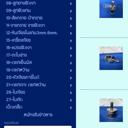
08-ลูกยางขัดเงา
09-ลูกขัดแกน
10-ล้อทราย ผ้าทราย
11-จารทราย จารขัดเงา
12-หินเจียรไนแกน3mm.6mm.
15-เครื่องเจียร
16-แปรงขัดเงา
17-ตะไบช่าง
18-ดอกเอ็นมิล
19-ดอกสว่าน
20-หัวเจียรคาร์ไบด์
21-ดอกเจาะ ดอกสว่าน
26-ใบเจียร
27-ใบตัด
เบ็ดเตล็ด
สมัครรับข่าวสาร
กรอกอีเมล