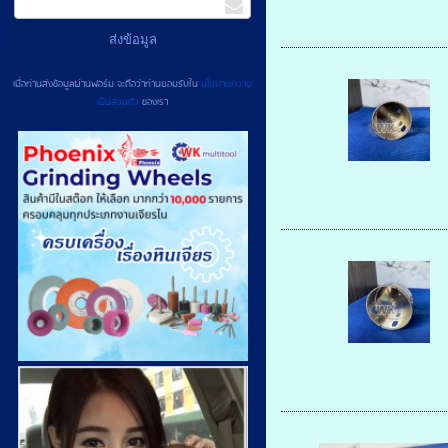
เมื่อท่านส่งข้อมูลผ่านฟอร์ม จะถือว่าท่านยอมรับใน
นโยบายความ
เป็นส่วนตัว
ของเรา