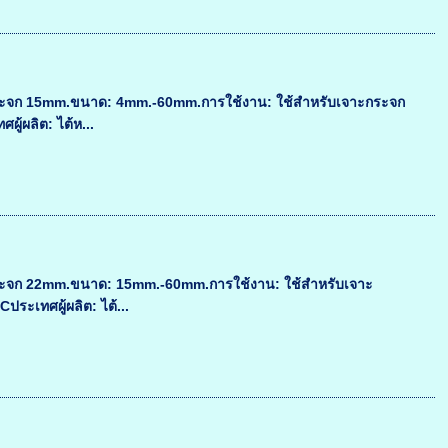
ะกระจก 15mm.ขนาด: 4mm.-60mm.การใช้งาน: ใช้สำหรับเจาะกระจก
ู้ผลิต: ไต้ห...
ะกระจก 22mm.ขนาด: 15mm.-60mm.การใช้งาน: ใช้สำหรับเจาะ
ระเทศผู้ผลิต: ไต้...