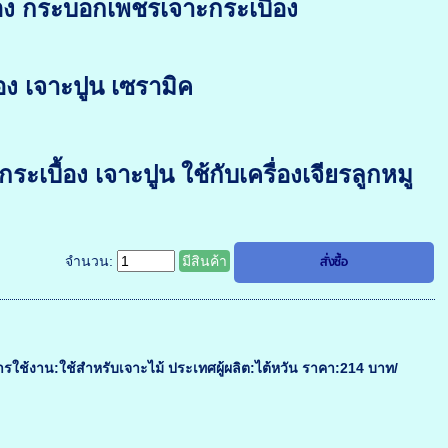
้อง กระบอกเพชรเจาะกระเบื่้อง
อง เจาะปูน เซรามิค
ระเบื้อง เจาะปูน ใช้กับเครื่องเจียรลูกหมู
จำนวน:
มีสินค้า
ารใช้งาน:ใช้สำหรับเจาะไม้ ประเทศผู้ผลิต:ไต้หวัน ราคา:214 บาท/