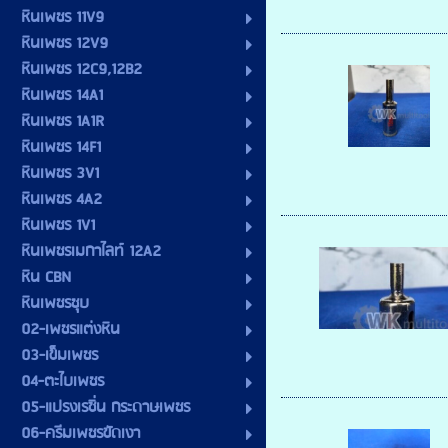
หินเพชร 11V9
หินเพชร 12V9
หินเพชร 12C9,12B2
หินเพชร 14A1
หินเพชร 1A1R
หินเพชร 14F1
หินเพชร 3V1
หินเพชร 4A2
หินเพชร 1V1
หินเพชรเมกาไลท์ 12A2
หิน CBN
หินเพชรชุบ
02-เพชรแต่งหิน
03-เข็มเพชร
04-ตะไบเพชร
05-แปรงเรซิ่น กระดาษเพชร
06-ครีมเพชรขัดเงา