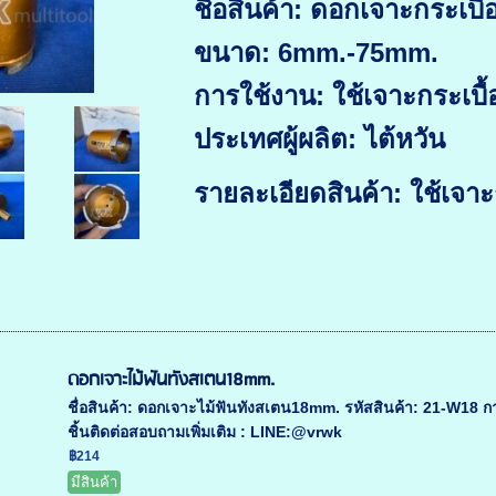
ชื่อสินค้า: ดอกเจาะกระเบื
ขนาด: 6mm.-75mm.
การใช้งาน: ใช้เจาะกระเบื้
ประเทศผู้ผลิต: ไต้หวัน
รายละเอียดสินค้า: ใช้เจาะก
ดอกเจาะไม้ฟันทังสเตน18mm.
ชื่อสินค้า: ดอกเจาะไม้ฟันทังสเตน18mm. รหัสสินค้า: 21-W18 ก
ชิ้นติดต่อสอบถามเพิ่มเติม : LINE:@vrwk
฿214
มีสินค้า