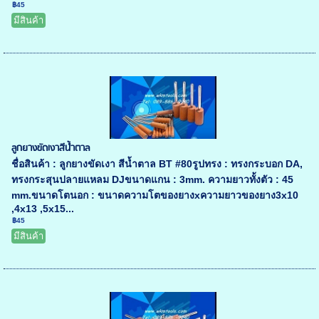
฿45
มีสินค้า
ลูกยางขัดเงาสีน้ำตาล
ชื่อสินค้า : ลูกยางขัดเงา สีน้ำตาล BT #80รูปทรง : ทรงกระบอก DA,
ทรงกระสุนปลายแหลม DJขนาดแกน : 3mm. ความยาวทั้งตัว : 45
mm.ขนาดโตนอก : ขนาดความโตของยางxความยาวของยาง3x10
,4x13 ,5x15...
฿45
มีสินค้า