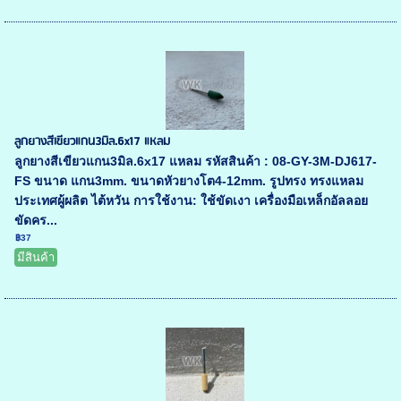
ลูกยางสีเขียวแกน3มิล.6x17 แหลม
ลูกยางสีเขียวแกน3มิล.6x17 แหลม รหัสสินค้า : 08-GY-3M-DJ617-
FS ขนาด แกน3mm. ขนาดหัวยางโต4-12mm. รูปทรง ทรงแหลม
ประเทศผู้ผลิต ไต้หวัน การใช้งาน: ใช้ขัดเงา เครื่องมือเหล็กอัลลอย
ขัดคร...
฿37
มีสินค้า