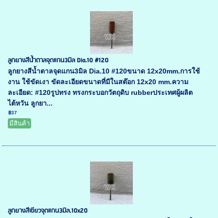
ลูกยางสีน้ำตาลจุดแกน3มิล Dia.10 #120
ลูกยางสีน้ำตาลจุดแกน3มิล Dia.10 #120ขนาด 12x20mm.การใช้
งาน ใช้ขัดเงา ขัดละเอียดขนาดที่มีในสต๊อก 12x20 mm.ความ
ละเอียด: #120รูปทรง ทรงกระบอกวัตถุดิบ rubberประเทศผู้ผลิต
ไต้หวัน ลูกยา...
฿37
มีสินค้า
ลูกยางสีเขียวจุดแกน3มิล.10x20