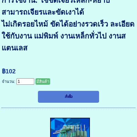
การใช้งาน: ใช้ขัดเจียรเหล็ก-หยาบ
สามารถเจียรและขัดเงาได้
ไม่เกิดรอยไหม้ ขัดได้อย่างรวดเร็ว ละเอียด
ใช้กับงาน แม่พิมพ์ งานเหล็กทั่วไป งานส
แตนเลส
฿102
จำนวน:
มีสินค้า