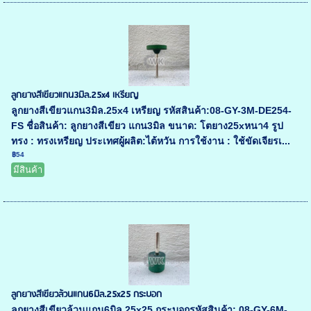
ลูกยางสีเขียวแกน3มิล.25x4 เหรียญ
ลูกยางสีเขียวแกน3มิล.25x4 เหรียญ รหัสสินค้า:08-GY-3M-DE254-
FS ชื่อสินค้า: ลูกยางสีเขียว แกน3มิล ขนาด: โตยาง25xหนา4 รูป
ทรง : ทรงเหรียญ ประเทศผู้ผลิต:ไต้หวัน การใช้งาน : ใช้ขัดเจียรเ...
฿54
มีสินค้า
ลูกยางสีเขียวล้วนแกน6มิล.25x25 กระบอก
ลูกยางสีเขียวล้วนแกน6มิล.25x25 กระบอกรหัสสินค้า: 08-GY-6M-