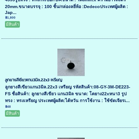
20mm.ขนาดบรรจุ : 100 ชิ้น/กล่องลยี่ห้อ :Dedecoประเทศผู้ผลิต :
Jap...
฿1,800
มีสินค้า
ลูกยางสีเขียวแกน3มิล.22x3 เหรียญ
ลูกยางสีเขียวแกน3มิล.22x3 เหรียญ รหัสสินค้า:08-GY-3M-DE223-
FS ชื่อสินค้า: ลูกยางสีเขียว แกน3มิล ขนาด: โตยาง22xหนา3 รูป
ทรง : ทรงเหรียญ ประเทศผู้ผลิต:ไต้หวัน การใช้งาน : ใช้ขัดเจียรเ...
฿48
มีสินค้า