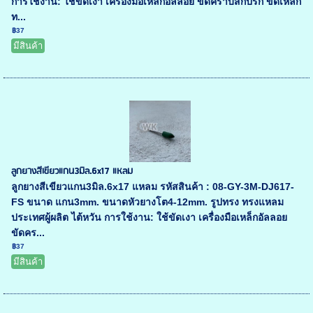
การใช้งาน: ใช้ขัดเงา เครื่องมือเหล็กอัลลอย ขัดคราบสกปรก ขัดเหล็ก
ท...
฿37
มีสินค้า
ลูกยางสีเขียวแกน3มิล.6x17 แหลม
ลูกยางสีเขียวแกน3มิล.6x17 แหลม รหัสสินค้า : 08-GY-3M-DJ617-
FS ขนาด แกน3mm. ขนาดหัวยางโต4-12mm. รูปทรง ทรงแหลม
ประเทศผู้ผลิต ไต้หวัน การใช้งาน: ใช้ขัดเงา เครื่องมือเหล็กอัลลอย
ขัดคร...
฿37
มีสินค้า