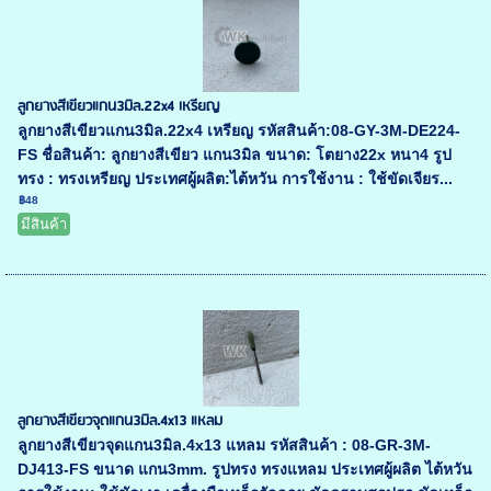
ลูกยางสีเขียวแกน3มิล.22x4 เหรียญ
ลูกยางสีเขียวแกน3มิล.22x4 เหรียญ รหัสสินค้า:08-GY-3M-DE224-
FS ชื่อสินค้า: ลูกยางสีเขียว แกน3มิล ขนาด: โตยาง22x หนา4 รูป
ทรง : ทรงเหรียญ ประเทศผู้ผลิต:ไต้หวัน การใช้งาน : ใช้ขัดเจียร...
฿48
มีสินค้า
ลูกยางสีเขียวจุดแกน3มิล.4x13 แหลม
ลูกยางสีเขียวจุดแกน3มิล.4x13 แหลม รหัสสินค้า : 08-GR-3M-
DJ413-FS ขนาด แกน3mm. รูปทรง ทรงแหลม ประเทศผู้ผลิต ไต้หวัน