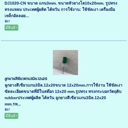
DJ1020-CN ขนาด แกน3mm. ขนาดหัวยางโต10x20mm. รูปทรง
ทรงแหลม ประเทศผู้ผลิต ไต้หวัน การใช้งาน: ใช้ขัดเงา เครื่องมือ
เหล็กอัลลอย...
฿37
มีสินค้า
ลูกยางสีเขียวแกน3มิล.12x20
ลูกยางสีเขียวแกน3มิล.12x20ขนาด 12x20mm.การใช้งาน ใช้ขัดเงา
ขัดละเอียดขนาดที่มีในสต๊อก 12x20 mm.รูปทรง ทรงกระบอกวัตถุดิบ
rubberประเทศผู้ผลิต ไต้หวัน ลูกยางสีเขียวแกน3มิล.12x20
mm.รห...
฿37
มีสินค้า