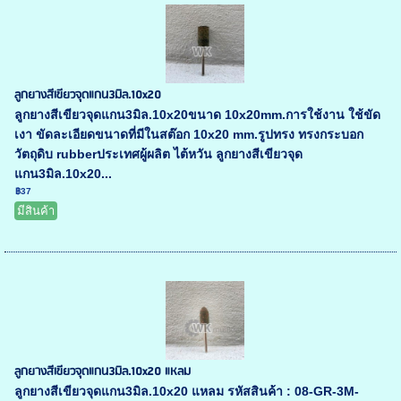
ลูกยางสีเขียวจุดแกน3มิล.10x20
ลูกยางสีเขียวจุดแกน3มิล.10x20ขนาด 10x20mm.การใช้งาน ใช้ขัด
เงา ขัดละเอียดขนาดที่มีในสต๊อก 10x20 mm.รูปทรง ทรงกระบอก
วัตถุดิบ rubberประเทศผู้ผลิต ไต้หวัน ลูกยางสีเขียวจุด
แกน3มิล.10x20...
฿37
มีสินค้า
ลูกยางสีเขียวจุดแกน3มิล.10x20 แหลม
ลูกยางสีเขียวจุดแกน3มิล.10x20 แหลม รหัสสินค้า : 08-GR-3M-