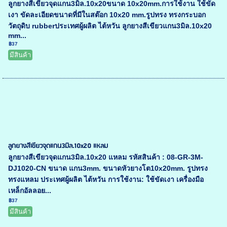
ลูกยางสีเขียวจุดแกน3มิล.10x20ขนาด 10x20mm.การใช้งาน ใช้ขัด
เงา ขัดละเอียดขนาดที่มีในสต๊อก 10x20 mm.รูปทรง ทรงกระบอก
วัตถุดิบ rubberประเทศผู้ผลิต ไต้หวัน ลูกยางสีเขียวแกน3มิล.10x20
mm...
฿37
มีสินค้า
ลูกยางสีเขียวจุดแกน3มิล.10x20 แหลม
ลูกยางสีเขียวจุดแกน3มิล.10x20 แหลม รหัสสินค้า : 08-GR-3M-
DJ1020-CN ขนาด แกน3mm. ขนาดหัวยางโต10x20mm. รูปทรง
ทรงแหลม ประเทศผู้ผลิต ไต้หวัน การใช้งาน: ใช้ขัดเงา เครื่องมือ
เหล็กอัลลอย...
฿37
มีสินค้า