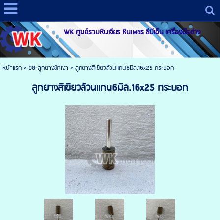
WK ศูนย์รวมหินเจียร หินเพชร ซีบีเอ็น เครื่องมือช่าง
หน้าแรก
>
08-ลูกยางขัดเงา
>
ลูกยางสีเขียวล้วนแกน6มิล.16x25 กระบอก
ลูกยางสีเขียวล้วนแกน6มิล.16x25 กระบอก