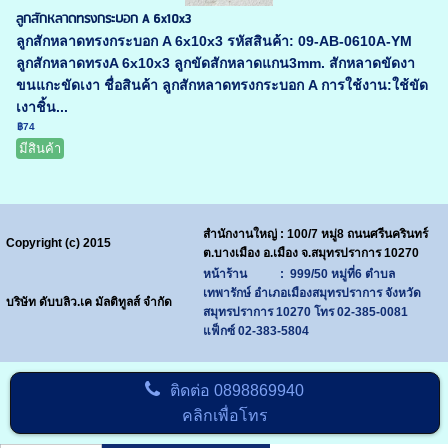
ลูกสักหลาดทรงกระบอก A 6x10x3
ลูกสักหลาดทรงกระบอก A 6x10x3 รหัสสินค้า: 09-AB-0610A-YM
ลูกสักหลาดทรงA 6x10x3 ลูกขัดสักหลาดแกน3mm. สักหลาดขัดงา
ขนแกะขัดเงา ชื่อสินค้า ลูกสักหลาดทรงกระบอก A การใช้งาน:ใช้ขัด
เงาชิ้น...
฿74
มีสินค้า
สำนักงานใหญ่ : 100/7 หมู่8 ถนนศรีนครินทร์
Copyright (c) 2015
ต.บางเมือง อ.เมือง จ.สมุทรปราการ 10270
หน้าร้าน : 999/50 หมู่ที่6 ตำบล
เทพารักษ์ อำเภอเมืองสมุทรปราการ จังหวัด
บริษัท ดับบลิว.เค มัลติทูลส์ จำกัด
สมุทรปราการ 10270
โทร
02-385-0081
แฟ็กซ์ 02-383-5804
ติดต่อ
0898869940
คลิกเพื่อโทร