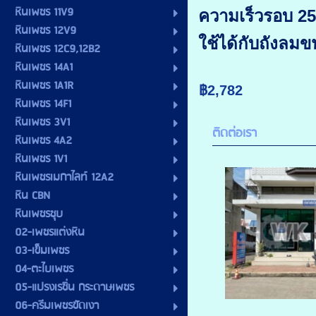
หินเพชร 11V9
ความเร็วรอบ 2
หินเพชร 12V9
ใช้ได้กับถังลมข
หินเพชร 12C9,12B2
หินเพชร 14A1
หินเพชร 1A1R
฿2,782
หินเพชร 14F1
หินเพชร 3V1
ติดต่อเรา
หินเพชร 4A2
หินเพชร 1V1
หินเพชรเมกาไลท์ 12A2
หิน CBN
หินเพชรชุบ
02-เพชรแต่งหิน
03-เข็มเพชร
04-ตะไบเพชร
05-แปรงเรซิ่น กระดาษเพชร
06-ครีมเพชรขัดเงา