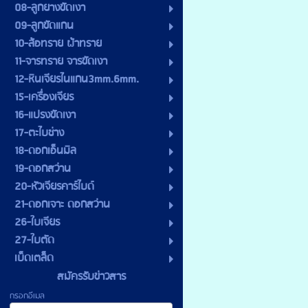
08-ลูกยางขัดเงา
09-ลูกขัดแกน
10-ล้อทราย ผ้าทราย
11-จารทราย จารขัดเงา
12-หินเจียรไนแกน3mm.6mm.
15-เครื่องเจียร
16-แปรงขัดเงา
17-ตะไบช่าง
18-ดอกเอ็นมิล
19-ดอกสว่าน
20-หัวเจียรคาร์ไบด์
21-ดอกเจาะ ดอกสว่าน
26-ใบเจียร
27-ใบตัด
เบ็ดเตล็ด
สมัครรับข่าวสาร
กรอกอีเมล