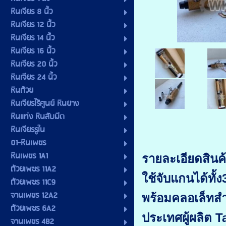
หินเจียร 8 นิ้ว
หินเจียร 12 นิ้ว
หินเจียร 14 นิ้ว
หินเจียร 16 นิ้ว
หินเจียร 20 นิ้ว
หินเจียร 24 นิ้ว
หินถ้วย
หินเจียรไร้ศูนย์ หินยาง
หินแท่ง หินลับมีด
หินเจียรรูใน
01-หินเพชร
หินเพชร 1A1
รายละเอียดสินค้
ถ้วยเพชร 11A2
ใช้จับแกนได้ทั
ถ้วยเพชร 11C9
จานเพชร 12A2
พร้อมคลอเล็ทส
ถ้วยเพชร 6A2
ประเทศผู้ผลิต 
จานเพชร 4B2