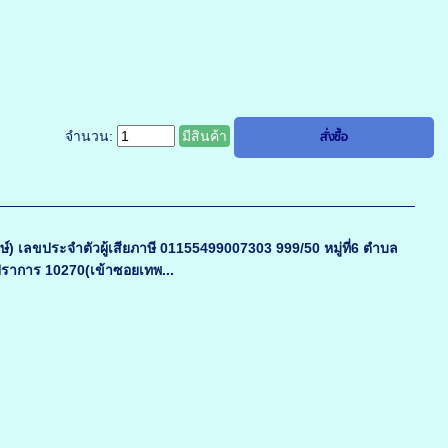
จำนวน:
มีสินค้า
รักษ์) เลขประจำตัวผู้เสียภาษี 01155499007303 999/50 หมู่ที่6 ตำบล
ปราการ 10270(เข้าซอยเทพ...