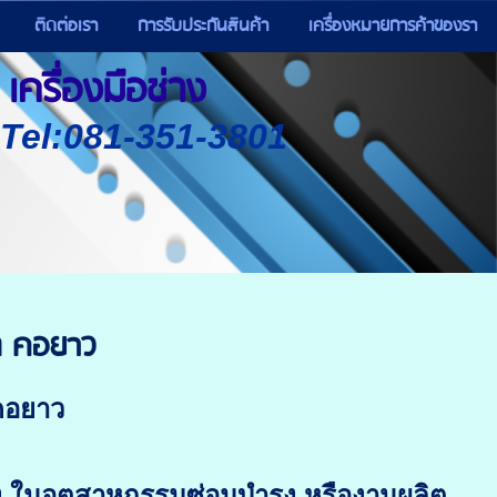
ติดต่อเรา
การรับประกันสินค้า
เครื่องหมายการค้าของรา
เครื่องมือช่าง
) Tel:081-351-3801
ิล คอยาว
 คอยาว
ง ในอุตสาหกรรมซ่อมบำรุง หรืองานผลิต