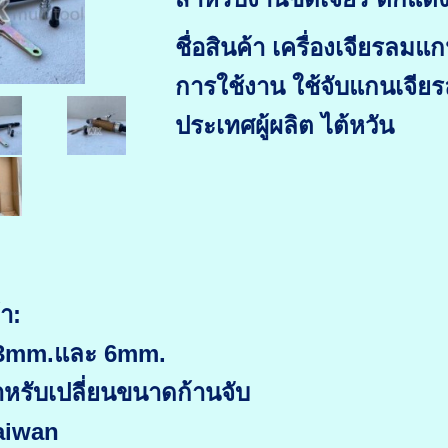
ชื่อสินค้า เครื่องเจียรลม
การใช้งาน ใช้จับแกนเจี
ประเทศผู้ผลิต ไต้หวัน
า:
้ง3mm.และ 6mm.
ำหรับเปลี่ยนขนาดก้านจับ
Taiwan