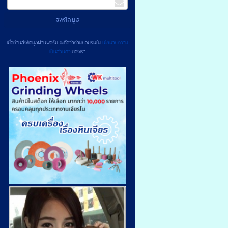
เมื่อท่านส่งข้อมูลผ่านฟอร์ม จะถือว่าท่านยอมรับใน
นโยบายความ
เป็นส่วนตัว
ของเรา