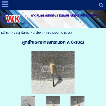
WK ศูนย์รวมหินเจียร หินเพชร ซีบีเอ็น เครื่องมือช่าง
หน้าแรก
>
09-ลูกขัดแกน
>
ลูกสักหลาดทรงกระบอก A 6x10x3
ลูกสักหลาดทรงกระบอก A 6x10x3