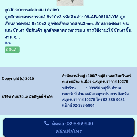
ลูกสักหลาดทรงปลายมน J 8x10x3
ลูกสักหลาดทรงกรวยJ 8x10x3 รหัสสินค้า: 09-AB-0810J-YM ลูก
สักหลาดทรงJ 8x10x3 ลูกขัดสักหลาดแกน3mm. สักหลาดขัดงา ขน
แกะขัดเงา ชื่อสินค้า ลูกสักหลาดทรงกรวย J การใช้งาน:ใช้ขัดเงาชิ้น
งาน จ...
฿74
มีสินค้า
สำนักงานใหญ่ : 100/7 หมู่8 ถนนศรีนครินทร์
Copyright (c) 2015
ต.บางเมือง อ.เมือง จ.สมุทรปราการ 10270
หน้าร้าน : 999/50 หมู่ที่6 ตำบล
เทพารักษ์ อำเภอเมืองสมุทรปราการ จังหวัด
บริษัท ดับบลิว.เค มัลติทูลส์ จำกัด
สมุทรปราการ 10270
โทร
02-385-0081
แฟ็กซ์ 02-383-5804
ติดต่อ
0898869940
คลิกเพื่อโทร