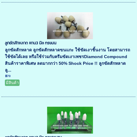
ลูกขัดสักหลาด แกน3 มิล ทรงมน
ลูกขัดสักหลาด ลูกขัดสักหลาดขนแกะ ใช้ขัดเงาชิ้นงาน โดยสามารถ
ใช้ขัดได้เลย หรือใช้ร่วมกับครีมขัดเงาเพชรDiamond Compound
สินค้าราคาพิเศษ ลดมากกว่า 50% Shock Price !! ลูกขัดสักหลาด
ลู...
฿70
มีสินค้า