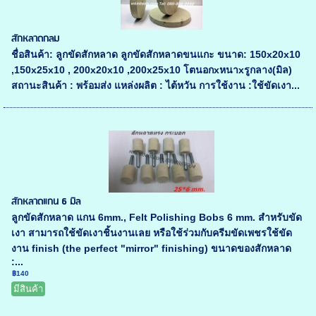
สักหลาดกลม
ชื่อสินค้า: ลูกขัดสักหลาด ลูกขัดสักหลาดขนแกะ ขนาด: 150x20x10
,150x25x10 , 200x20x10 ,200x25x10 โตนอกxหนาxรูกลาง(มิล)
สถานะสินค้า : พร้อมส่ง แหล่งผลิต : ไต้หวัน การใช้งาน :ใช้ขัดเงา...
สักหลาดแกน 6 มิล
ลูกขัดสักหลาด แกน 6mm., Felt Polishing Bobs 6 mm. สำหรับขัด
เงา สามารถใช้ขัดเงาชิ้นงานเลย หรือใช้ร่วมกับครีมขัดเพชรใช้ขัด
งาน finish (the perfect "mirror" finishing) ขนาดของสักหลาด
:...
฿140
มีสินค้า