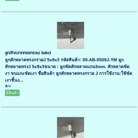
ลูกสักหลาดทรงกรวยJ 5x9x3
ลูกสักหลาดทรงกรวยJ 5x9x3 รหัสสินค้า: 09-AB-0509J-YM ลูก
สักหลาดทรงJ 5x9x3ขนาด : ลูกขัดสักหลาดแกน3mm. สักหลาดขัด
งา ขนแกะขัดเงา ชื่อสินค้า ลูกสักหลาดทรงกรวย J การใช้งาน:ใช้ขัด
เงาชิ้นง...
฿74
มีสินค้า