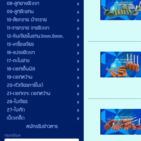
08-ลูกยางขัดเงา
09-ลูกขัดแกน
10-ล้อทราย ผ้าทราย
11-จารทราย จารขัดเงา
12-หินเจียรไนแกน3mm.6mm.
15-เครื่องเจียร
16-แปรงขัดเงา
17-ตะไบช่าง
18-ดอกเอ็นมิล
19-ดอกสว่าน
20-หัวเจียรคาร์ไบด์
21-ดอกเจาะ ดอกสว่าน
26-ใบเจียร
27-ใบตัด
เบ็ดเตล็ด
สมัครรับข่าวสาร
กรอกอีเมล