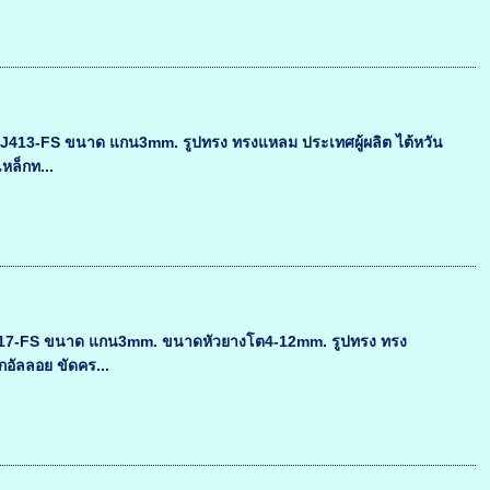
-DJ413-FS ขนาด แกน3mm. รูปทรง ทรงแหลม ประเทศผู้ผลิต ไต้หวัน
หล็กท...
DJ617-FS ขนาด แกน3mm. ขนาดหัวยางโต4-12mm. รูปทรง ทรง
็กอัลลอย ขัดคร...