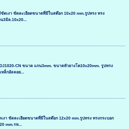
ขัดเงา ขัดละเอียดขนาดที่มีในสต๊อก 10x20 mm.รูปทรง ทรง
กน3มิล.10x20...
-3M-DJ1020-CN ขนาด แกน3mm. ขนาดหัวยางโต10x20mm. รูปทรง
เหล็กอัลลอย...
ดเงา ขัดละเอียดขนาดที่มีในสต๊อก 12x20 mm.รูปทรง ทรงกระบอก
x20 mm.รห...