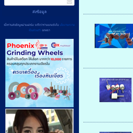
เมื่อท่านส่งข้อมูลผ่านฟอร์ม จะถือว่าท่านยอมรับใน
นโยบายความ
เป็นส่วนตัว
ของเรา