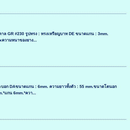
ุดน้ำตาล GR #230 รูปทรง : ทรงเหรียญบาท DE ขนาดแกน : 3mm.
งxความหนาของยาง...
ทรงกระบอก DAขนาดแกน : 6mm. ความยาวทั้งตัว : 55 mm.ขนาดโตนอก
.*แกน 6mm.*ควา...