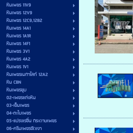
หินเพชร 11V9
หินเพชร 12V9
หินเพชร 12C9,12B2
หินเพชร 14A1
หินเพชร 1A1R
หินเพชร 14F1
หินเพชร 3V1
หินเพชร 4A2
หินเพชร 1V1
หินเพชรเมกาไลท์ 12A2
หิน CBN
หินเพชรชุบ
02-เพชรแต่งหิน
03-เข็มเพชร
04-ตะไบเพชร
05-แปรงเรซิ่น กระดาษเพชร
06-ครีมเพชรขัดเงา