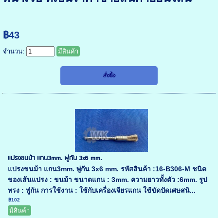
฿43
จำนวน:
มีสินค้า
แปรงขนม้า แกน3mm. พู่กัน 3x6 mm.
แปรงขนม้า แกน3mm. พู่กัน 3x6 mm. รหัสสินค้า :16-B306-M ชนิด
ของเส้นแปรง : ขนม้า ขนาดแกน : 3mm. ความยาวทั้งตัว :6mm. รูป
ทรง : พู่กัน การใช้งาน : ใช้กับเครื่องเจียรแกน ใช้ขัดปัดเศษสนิ...
฿102
มีสินค้า