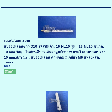
แปรงไนล่อนขาว D10
แปรงไนล่อนขาว D10 รหัสสินค้า: 16-NL10 รุ่น : 16-NL10 ขนาด:
10 mm.วัสดุ : ไนล่อนสีขาวเสันผ่าศูนย์กลางขนาดโตรวมขนแปรง :
10 mm.ลักษณะ : แปรงไนล่อน ด้ามกลม มีเกลียว M6 แหล่งผลิต:
Taiwa...
฿107
มีสินค้า