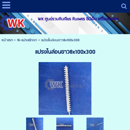
WK ศูนย์รวมหินเจียร หินเพชร ซีบีเอ็น เครื่องมือช่าง
หน้าแรก
>
16-แปรงขัดเงา
>
แปรงไนล่อนขาว8x100x300
แปรงไนล่อนขาว8x100x300