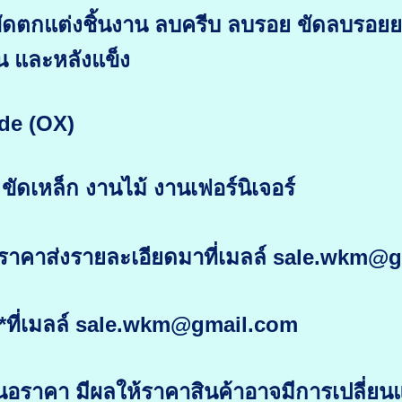
ขัดตกแต่งชิ้นงาน ลบครีบ ลบรอย ขัดลบรอยยเ
อน และหลังแข็ง
de (OX)
ัดเหล็ก งานไม้ งานเฟอร์นิเจอร์
ราคาส่งรายละเอียดมาที่เมลล์ sale.wkm@
ที่เมลล์ sale.wkm@gmail.com
อราคา มีผลให้ราคาสินค้าอาจมีการเปลี่ยน