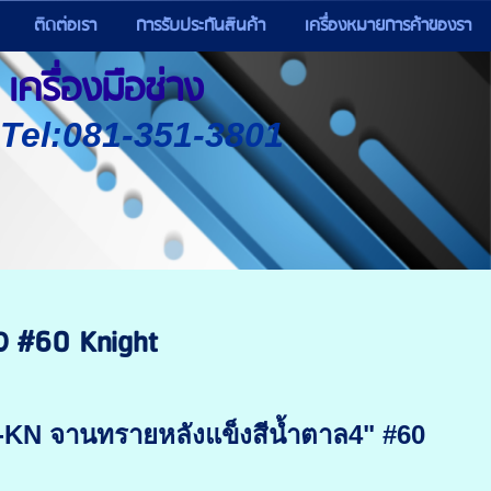
ติดต่อเรา
การรับประกันสินค้า
เครื่องหมายการค้าของรา
เครื่องมือช่าง
) Tel:081-351-3801
ว #60 Knight
-KN จานทรายหลังแข็งสีน้ำตาล4" #60