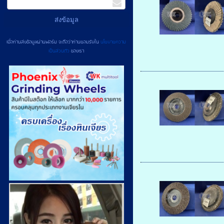
เมื่อท่านส่งข้อมูลผ่านฟอร์ม จะถือว่าท่านยอมรับใน
นโยบายความ
เป็นส่วนตัว
ของเรา