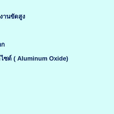
งานขัดสูง
อก
 ออกไซด์ ( Aluminum Oxide)