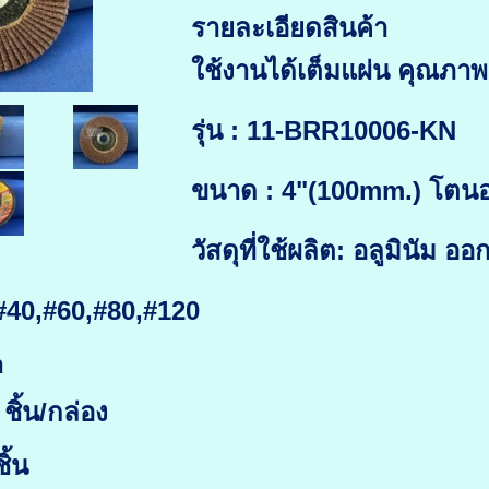
รายละเอียดสินค้า
ใช้งานได้เต็มแผ่น คุณภาพ
รุ่น : 11-BRR10006-KN
ขนาด : 4"(100mm.) โตน
วัสดุที่ใช้ผลิต: อลูมินัม
#40,#60,#80,#120
n
ชิ้น/กล่อง
ิ้น