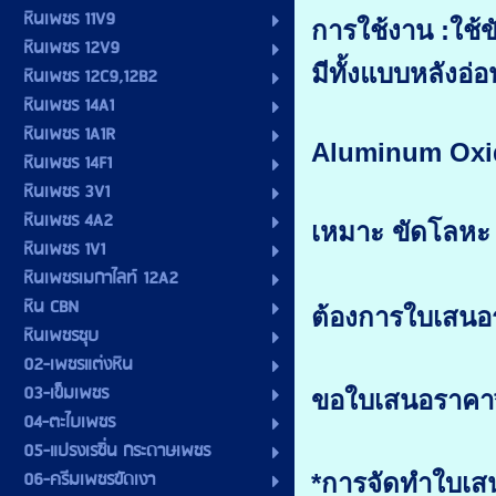
หินเพชร 11V9
การใช้งาน :ใช้
หินเพชร 12V9
มีทั้งแบบหลังอ่
หินเพชร 12C9,12B2
หินเพชร 14A1
หินเพชร 1A1R
Aluminum Oxi
หินเพชร 14F1
หินเพชร 3V1
หินเพชร 4A2
เหมาะ ขัดโลหะ ข
หินเพชร 1V1
หินเพชรเมกาไลท์ 12A2
หิน CBN
ต้องการใบเสนอ
หินเพชรชุบ
02-เพชรแต่งหิน
03-เข็มเพชร
ขอใบเสนอราคา*
04-ตะไบเพชร
05-แปรงเรซิ่น กระดาษเพชร
06-ครีมเพชรขัดเงา
*การจัดทำใบเสน