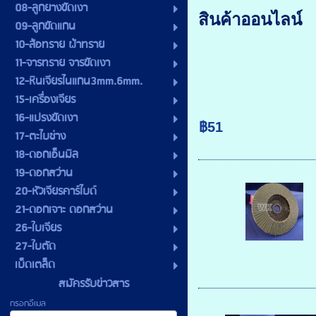
08-ลูกยางขัดเงา
สินค้าออนไลน์
09-ลูกขัดแกน
10-ล้อทราย ผ้าทราย
11-จารทราย จารขัดเงา
12-หินเจียรไนแกน3mm.6mm.
15-เครื่องเจียร
16-แปรงขัดเงา
฿51
17-ตะไบช่าง
18-ดอกเอ็นมิล
19-ดอกสว่าน
20-หัวเจียรคาร์ไบด์
21-ดอกเจาะ ดอกสว่าน
26-ใบเจียร
27-ใบตัด
เบ็ดเตล็ด
สมัครรับข่าวสาร
กรอกอีเมล