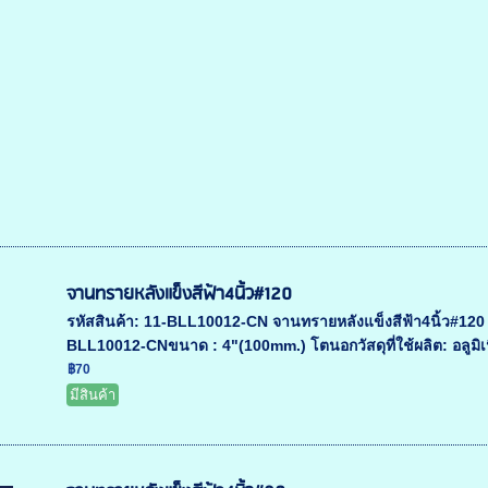
จานทรายหลังแข็งสีฟ้า4นิ้ว#120
รหัสสินค้า: 11-BLL10012-CN จานทรายหลังแข็งสีฟ้า4นิ้ว#120 ร
BLL10012-CNขนาด : 4"(100mm.) โตนอกวัสดุที่ใช้ผลิต: อลูมิเ
฿70
มีสินค้า