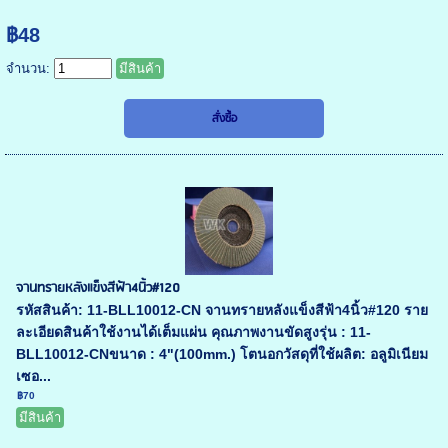
฿48
จำนวน:
มีสินค้า
จานทรายหลังแข็งสีฟ้า4นิ้ว#120
รหัสสินค้า: 11-BLL10012-CN จานทรายหลังแข็งสีฟ้า4นิ้ว#120 ราย
ละเอียดสินค้าใช้งานได้เต็มแผ่น คุณภาพงานขัดสูงรุ่น : 11-
BLL10012-CNขนาด : 4"(100mm.) โตนอกวัสดุที่ใช้ผลิต: อลูมิเนียม
เซอ...
฿70
มีสินค้า