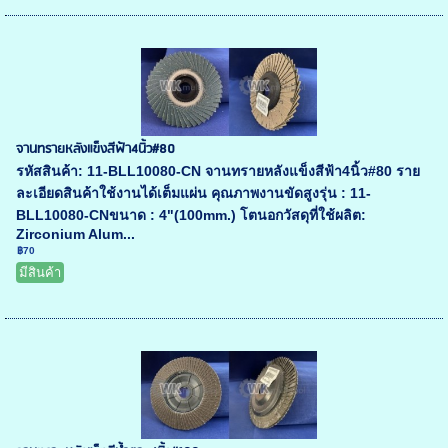
จานทรายหลังแข็งสีฟ้า4นิ้ว#80
รหัสสินค้า: 11-BLL10080-CN จานทรายหลังแข็งสีฟ้า4นิ้ว#80 ราย
ละเอียดสินค้าใช้งานได้เต็มแผ่น คุณภาพงานขัดสูงรุ่น : 11-
BLL10080-CNขนาด : 4"(100mm.) โตนอกวัสดุที่ใช้ผลิต:
Zirconium Alum...
฿70
มีสินค้า