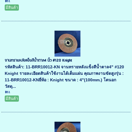
฿51
มีสินค้า
จานทรายหลังแข็งสีน้ำตาล4 นิ้ว #120 Knight
รหัสสินค้า: 11-BRR10012-KN จานทรายหลังแข็งสีน้ำตาล4" #120
Knight รายละเอียดสินค้าใช้งานได้เต็มแผ่น คุณภาพงานขัดสูงรุ่น :
11-BRR10012-KNยี่ห้อ : Knight ขนาด : 4"(100mm.) โตนอก
วัสดุ...
฿51
มีสินค้า