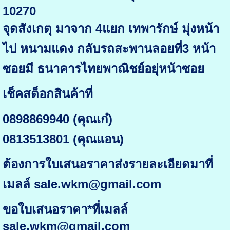
10270
จุดสังเกตุ มาจาก 4แยก เทพารักษ์ มุ่งหน้า
ไป หนามแดง กลับรถสะพานลอยที่3 หน้า
ซอยมี ธนาคารไทยพาณิชย์อยุ่หน้าซอย
เช็คสต็อกสินค้าที่
0898869940 (คุณเก๋)
0813513801 (คุณแอน)
ต้องการใบเสนอราคาส่งรายละเอียดมาที่
เมลล์ sale.wkm@gmail.com
ขอใบเสนอราคา*ที่เมลล์
sale.wkm@gmail.com