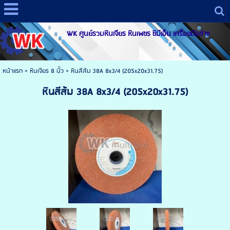
WK ศูนย์รวมหินเจียร หินเพชร ซีบีเอ็น เครื่องมือช่าง
หน้าแรก
>
หินเจียร 8 นิ้ว
>
หินสีส้ม 38A 8x3/4 (205x20x31.75)
หินสีส้ม 38A 8x3/4 (205x20x31.75)