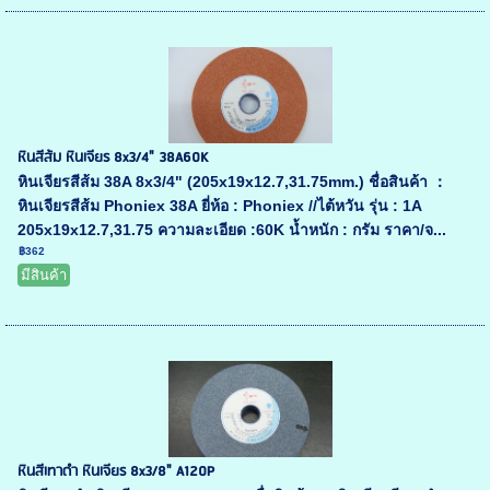
หินสีส้ม หินเจียร 8x3/4" 38A60K
หินเจียรสีส้ม 38A 8x3/4" (205x19x12.7,31.75mm.) ชื่อสินค้า ：
หินเจียรสีส้ม Phoniex 38A ยี่ห้อ : Phoniex //ไต้หวัน รุ่น : 1A
205x19x12.7,31.75 ความละเอียด :60K น้ำหนัก : กรัม ราคา/จ...
฿362
มีสินค้า
หินสีเทาดำ หินเจียร 8x3/8" A120P