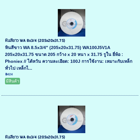
หินสีขาว WA 8x3/4 (205x20x31.75)
หินสีขาว WA 8.5x3/4" (205x20x31.75) WA100J5V1A
205x20x31.75 ขนาด 205 กว้าง x 20 หนา x 31.75 รูใน ยี่ห้อ :
Phoniex // ไต้หวัน ความละเอียด: 100J การใช้งาน: เหมาะกับเหล็ก
ทั่วไป เหล็กไ...
฿424
มีสินค้า
หินสีขาว WA 8x3/4 (205x20x31.75)