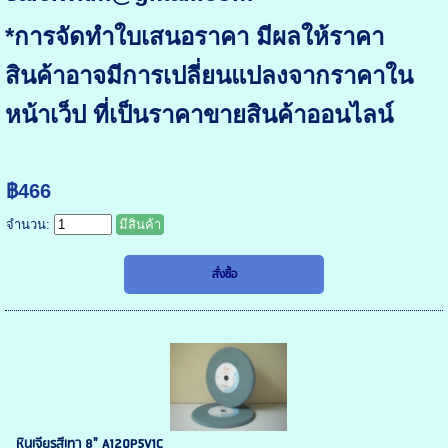
*การจัดทำใบเสนอราคา มีผลให้ราคา
สินค้าอาจมีการเปลี่ยนแปลงจากราคาใน
หน้าเว็ป ที่เป็นราคาขายสินค้าออนไลน์
฿466
จำนวน:
มีสินค้า
หินเจียรสีเทา 8" A120P5V1C