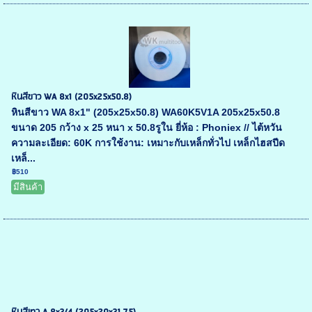
หินสีขาว WA 8x1 (205x25x50.8)
หินสีขาว WA 8x1" (205x25x50.8) WA60K5V1A 205x25x50.8
ขนาด 205 กว้าง x 25 หนา x 50.8รูใน ยี่ห้อ : Phoniex // ไต้หวัน
ความละเอียด: 60K การใช้งาน: เหมาะกับเหล็กทั่วไป เหล็กไฮสปีด
เหล็...
฿510
มีสินค้า