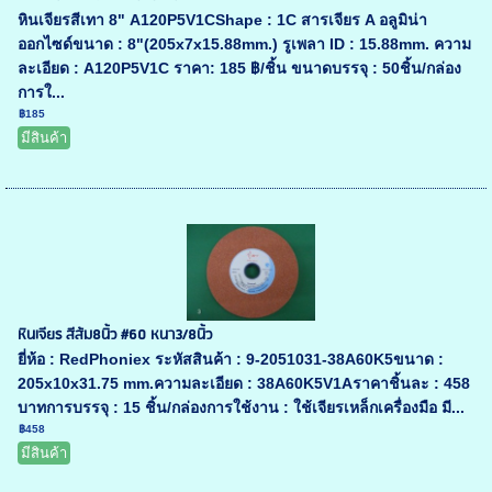
หินเจียรสีเทา 8" A120P5V1CShape : 1C สารเจียร A อลูมิน่า
ออกไซด์ขนาด : 8"(205x7x15.88mm.) รูเพลา ID : 15.88mm. ความ
ละเอียด : A120P5V1C ราคา: 185 ฿/ชิ้น ขนาดบรรจุ : 50ชิ้น/กล่อง
การใ...
฿185
มีสินค้า
หินเจียร สีส้ม8นิ้ว #60 หนา3/8นิ้ว
ยี่ห้อ : RedPhoniex ระหัสสินค้า : 9-2051031-38A60K5ขนาด :
205x10x31.75 mm.ความละเอียด : 38A60K5V1Aราคาชิ้นละ : 458
บาทการบรรจุ : 15 ชิ้น/กล่องการใช้งาน : ใช้เจียรเหล็กเครื่องมือ มี...
฿458
มีสินค้า