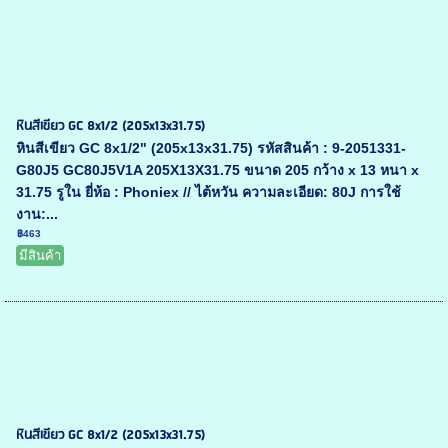
หินสีเขียว GC 8x1/2 (205x13x31.75)
หินสีเขียว GC 8x1/2" (205x13x31.75) รหัสสินค้า : 9-2051331-
G80J5 GC80J5V1A 205X13X31.75 ขนาด 205 กว้าง x 13 หนา x
31.75 รูใน ยี่ห้อ : Phoniex // ไต้หวัน ความละเอียด: 80J การใช้
งาน:...
฿463
มีสินค้า
หินสีเขียว GC 8x1/2 (205x13x31.75)