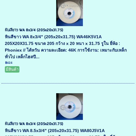
หินสีขาว WA 8x3/4 (205x20x31.75)
หินสีขาว WA 8x3/4" (205x20x31.75) WA46K5V1A
205X20X31.75 ขนาด 205 กว้าง x 20 หนา x 31.75 รูใน ยี่ห้อ :
Phoniex // ไต้หวัน ความละเอียด: 46K การใช้งาน: เหมาะกับเหล็ก
ทั่วไป เหล็กไฮสปี...
฿424
มีสินค้า
หินสีขาว WA 8x3/4 (205x20x31.75)
หินสีขาว WA 8.5x3/4" (205x20x31.75) WA80J5V1A