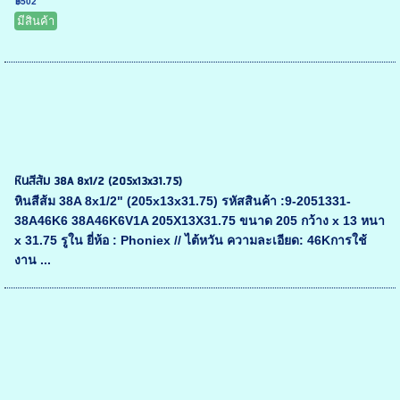
฿502
มีสินค้า
หินสีส้ม 38A 8x1/2 (205x13x31.75)
หินสีส้ม 38A 8x1/2" (205x13x31.75) รหัสสินค้า :9-2051331-
38A46K6 38A46K6V1A 205X13X31.75 ขนาด 205 กว้าง x 13 หนา
x 31.75 รูใน ยี่ห้อ : Phoniex // ไต้หวัน ความละเอียด: 46Kการใช้
งาน ...