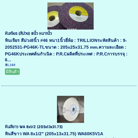
หินเจียร (สีม่วง) 8นิ้ว หนา1นิ้ว
หินเจียร สีม่วง8นิ้ว #46 หนา1นิ้วยี่ห้อ : TRILLIONระหัสสินค้า : 9-
2052531-PG46K-TLขนาด : 205x25x31.75 mm.ความละเอียด :
PG46Kประเทศต้นกำเนิด : P.R.Cผลิตที่ประเทศ : P.R.Cการบรรจุ :
6...
฿1,160
มีสินค้า
หินสีขาว WA 8x1/2 (205x13x31.75)
หินสีขาว WA 8x1/2" (205x13x31.75) WA60K5V1A