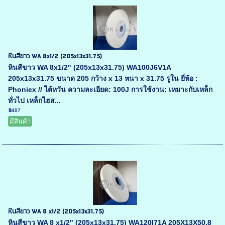
หินสีขาว WA 8x1/2 (205x13x31.75)
หินสีขาว WA 8x1/2" (205x13x31.75) WA100J6V1A
205x13x31.75 ขนาด 205 กว้าง x 13 หนา x 31.75 รูใน ยี่ห้อ :
Phoniex // ไต้หวัน ความละเอียด: 100J การใช้งาน: เหมาะกับเหล็ก
ทั่วไป เหล็กไฮส...
฿407
มีสินค้า
หินสีขาว WA 8 x1/2 (205x13x31.75)
หินสีขาว WA 8 x1/2" (205x13x31.75) WA120I71A 205X13X50.8