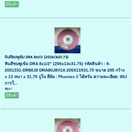
มีสินค้า
หินสีชมพูเข้ม DRA 8x1/2 (205x13x31.75)
หินสีชมพูเข้ม DRA 8x1/2" (205x13x31.75) รหัสสินค้า : 9-
2051331-DR80J8 DRA80J8V1A 205X13X31.75 ขนาด 205 กว้าง
x 13 หนา x 31.75 รูใน ยี่ห้อ : Phoniex // ไต้หวัน ความละเอียด: 80J
การใ...
฿607
มีสินค้า