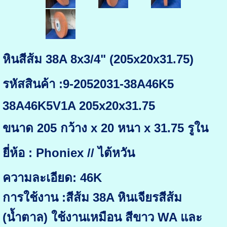
หินสีส้ม 38A 8x3/4" (205x20x31.75)
รหัสสินค้า :9-2052031-38A46K5
38A46K5V1A 205x20x31.75
ขนาด 205 กว้าง x 20 หนา x 31.75 รูใน
ยี่ห้อ : Phoniex // ไต้หวัน
ความละเอียด: 46K
การใช้งาน :สีส้ม 38A หินเจียรสีส้ม
(น้ำตาล) ใช้งานเหมือน สีขาว WA และ