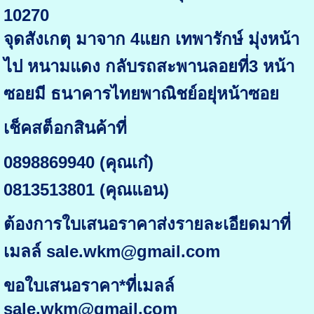
10270
จุดสังเกตุ มาจาก 4แยก เทพารักษ์ มุ่งหน้า
ไป หนามแดง กลับรถสะพานลอยที่3 หน้า
ซอยมี ธนาคารไทยพาณิชย์อยุ่หน้าซอย
เช็คสต็อกสินค้าที่
0898869940 (คุณเก๋)
0813513801 (คุณแอน)
ต้องการใบเสนอราคาส่งรายละเอียดมาที่
เมลล์ sale.wkm@gmail.com
ขอใบเสนอราคา*ที่เมลล์
sale.wkm@gmail.com