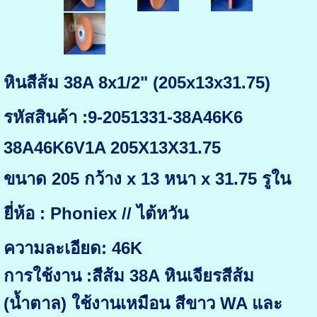
หินสีส้ม 38A 8x1/2" (205x13x31.75)
รหัสสินค้า :9-2051331-38A46K6
38A46K6V1A 205X13X31.75
ขนาด 205 กว้าง x 13 หนา x 31.75 รูใน
ยี่ห้อ : Phoniex // ไต้หวัน
ความละเอียด: 46K
การใช้งาน :สีส้ม 38A หินเจียรสีส้ม
(น้ำตาล) ใช้งานเหมือน สีขาว WA และ