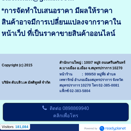
*การจัดทำใบเสนอราคา มีผลให้ราคา
สินค้าอาจมีการเปลี่ยนแปลงจากราคาใน
หน้าเว็ป ที่เป็นราคาขายสินค้าออนไลน์
สำนักงานใหญ่ : 100/7 หมู่8 ถนนศรีนครินทร์
Copyright (c) 2015
ต.บางเมือง อ.เมือง จ.สมุทรปราการ 10270
หน้าร้าน : 999/50 หมู่ที่6 ตำบล
เทพารักษ์ อำเภอเมืองสมุทรปราการ จังหวัด
บริษัท ดับบลิว.เค มัลติทูลส์ จำกัด
สมุทรปราการ 10270
โทร
02-385-0081
แฟ็กซ์ 02-383-5804
ติดต่อ
0898869940
คลิกเพื่อโทร
Visitors:
181,084