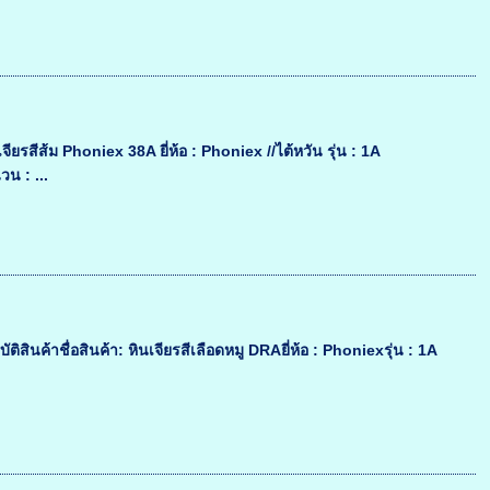
ยรสีส้ม Phoniex 38A ยี่ห้อ : Phoniex //ไต้หวัน รุ่น : 1A
น : ...
ินค้าชื่อสินค้า: หินเจียรสีเลือดหมู DRAยี่ห้อ : Phoniexรุ่น : 1A