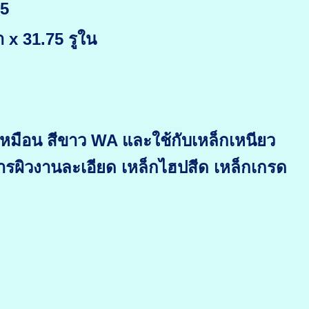
75
 x 31.75 รูใน
เหมือน สีขาว WA และใช้กับเหล็กเหนียว
งการผิวงานละเอียด เหล็กไฮปสีด เหล็กเกรด