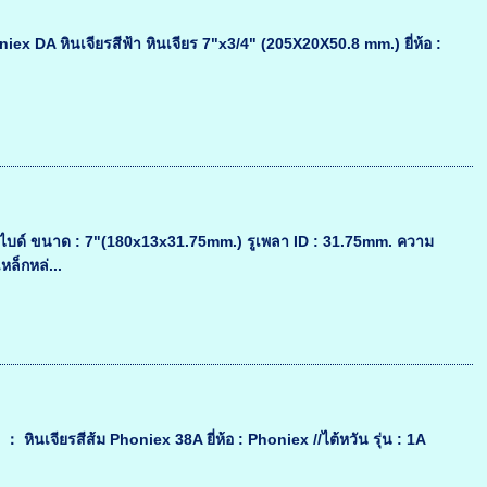
oniex DA หินเจียรสีฟ้า หินเจียร 7"x3/4" (205X20X50.8 mm.) ยี่ห้อ :
์ไบด์ ขนาด : 7"(180x13x31.75mm.) รูเพลา ID : 31.75mm. ความ
ล็กหล่...
 หินเจียรสีส้ม Phoniex 38A ยี่ห้อ : Phoniex //ไต้หวัน รุ่น : 1A