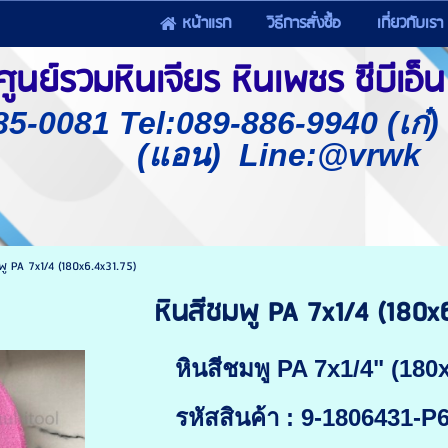
หน้าแรก
วิธีการสั่งซื้อ
เกี่ยวกับเรา
นย์รวมหินเจียร หินเพชร ซีบีเอ็น 
85-0081 Tel:089-886-9940 (เก๋
(แอน) Line:@vrwk
พู PA 7x1/4 (180x6.4x31.75)
หินสีชมพู PA 7x1/4 (180x
หินสีชมพู PA 7x1/4" (180
รหัสสินค้า : 9-1806431-P