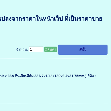
แปลงจากราคาในหน้าเว็ป ที่เป็นราคาขาย
จำนวน:
มีสินค้า
oniex 38A หินเจียรสีส้ม 38A 7x1/4" (180x6.4x31.75mm.) ยี่ห้อ :