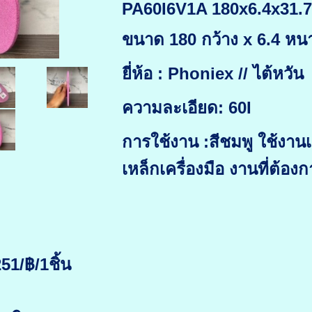
PA60I6V1A 180x6.4x31.
ขนาด 180 กว้าง x 6.4 หนา
ยี่ห้อ : Phoniex // ไต้หวัน
ความละเอียด: 60I
การใช้งาน :สีชมพู ใช้งาน
เหล็กเครื่องมือ งานที่ต้อ
51/฿/1ชิ้น