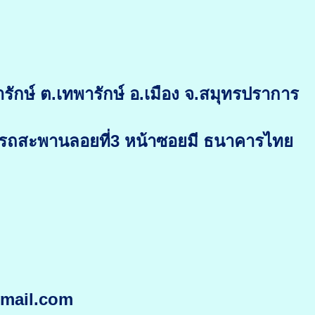
ักษ์ ต.เทพารักษ์ อ.เมือง จ.สมุทรปราการ
ับรถสะพานลอยที่3 หน้าซอยมี ธนาคารไทย
gmail.com