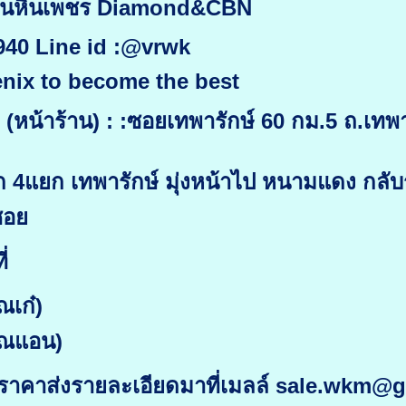
งานหินเพชร Diamond&CBN
9940 Line id :@vrwk
nix to become the best
หน้าร้าน) : :ซอยเทพารักษ์ 60 กม.5 ถ.เทพาร
าก 4แยก เทพารักษ์ มุ่งหน้าไป หนามแดง กล
ซอย
่
ณเก๋)
ุณแอน)
ราคาส่งรายละเอียดมาที่เมลล์ sale.wkm@