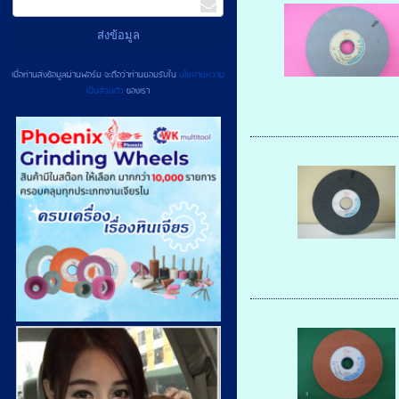
เมื่อท่านส่งข้อมูลผ่านฟอร์ม จะถือว่าท่านยอมรับใน
นโยบายความ
เป็นส่วนตัว
ของเรา