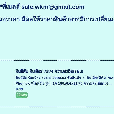
ที่เมลล์ sale.wkm@gmail.com
อราคา มีผลให้ราคาสินค้าอาจมีการเปลี่ยน
หินสีส้ม หินเจียร 7x1/4 ความละเอียด 60J
หินสีส้ม หินเจียร 7x1/4" 38A60J ชื่อสินค้า ： หินเจียรสีส้ม Ph
Phoniex //ไต้หวัน รุ่น : 1A 180x6.4x31.75 ความละเอียด :6...
฿299
มีสินค้า