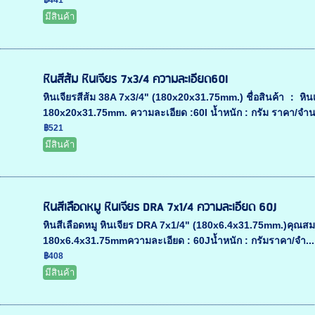
฿441
มีสินค้า
หินสีส้ม หินเจียร 7x3/4 ความละเอียด60I
หินเจียรสีส้ม 38A 7x3/4" (180x20x31.75mm.) ชื่อสินค้า ： หินเจี
180x20x31.75mm. ความละเอียด :60I น้ำหนัก : กรัม ราคา/จำนว
฿521
มีสินค้า
หินสีเลือดหมู หินเจียร DRA 7x1/4 ความละเอียด 60J
หินสีเลือดหมู หินเจียร DRA 7x1/4" (180x6.4x31.75mm.)คุณสมบัติส
180x6.4x31.75mmความละเอียด : 60Jน้ำหนัก : กรัมราคา/จำ...
฿408
มีสินค้า