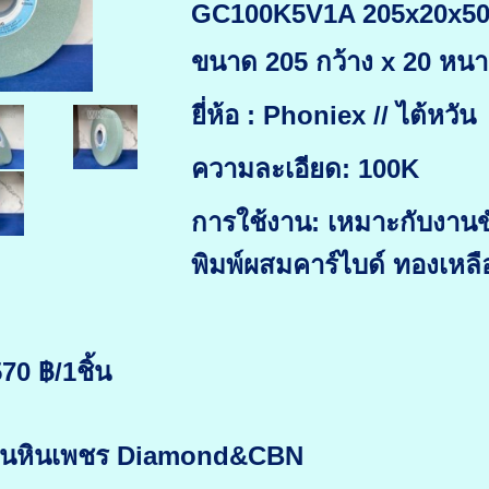
GC100K5V1A 205x20x50
ขนาด 205 กว้าง x 20 หนา 
ยี่ห้อ : Phoniex // ไต้หวัน
ความละเอียด: 100K
การใช้งาน: เหมาะกับงานข
พิมพ์ผสมคาร์ไบด์ ทองเหล
70 ฿/1ชิ้น
งานหินเพชร Diamond&CBN