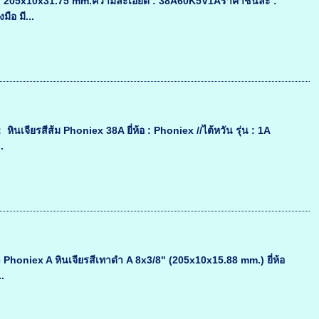
ด : 205x10x31.75 mm.ความละเอียด : 38A60K5V1Aราคาชิ้นละ :
ือ มี...
ินเจียรสีส้ม Phoniex 38A ยี่ห้อ : Phoniex //ไต้หวัน รุ่น : 1A
.
ดำ Phoniex A หินเจียรสีเทาดำ A 8x3/8" (205x10x15.88 mm.) ยี่ห้อ
.