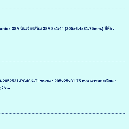
honiex 38A หินเจียรสีส้ม 38A 8x1/4" (205x6.4x31.75mm.) ยี่ห้อ :
.
นค้า : 9-2052531-PG46K-TLขนาด : 205x25x31.75 mm.ความละเอียด :
: 6...