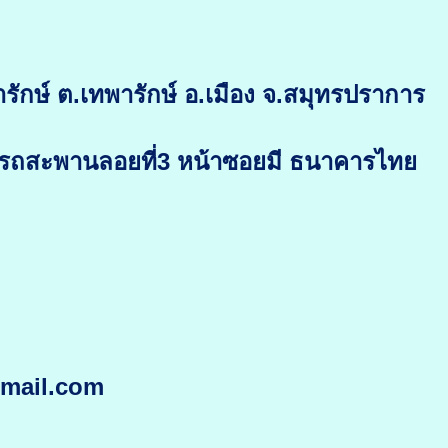
ักษ์ ต.เทพารักษ์ อ.เมือง จ.สมุทรปราการ
ับรถสะพานลอยที่3 หน้าซอยมี ธนาคารไทย
gmail.com