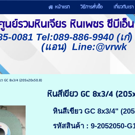
หน้าแรก
วิธีการสั่งซื้อ
เกี่ยวกับเรา
นย์รวมหินเจียร หินเพชร ซีบีเอ็น 
85-0081 Tel:089-886-9940 (เก๋
(แอน) Line:@vrwk
ขียว GC 8x3/4 (205x20x50.8)
หินสีเขียว GC 8x3/4 (20
หินสีเขียว GC 8x3/4" (20
รหัสสินค้า : 9-2052050-