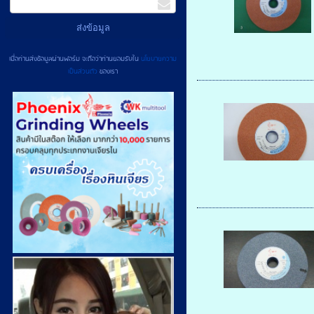
เมื่อท่านส่งข้อมูลผ่านฟอร์ม จะถือว่าท่านยอมรับใน
นโยบายความ
เป็นส่วนตัว
ของเรา