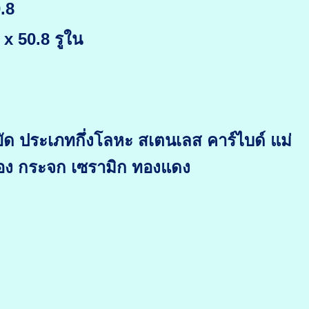
.8
x 50.8 รูใน
ัด ประเภทกึ่งโลหะ สเตนเลส คาร์ไบด์ แม่
ือง กระจก เซรามิก ทองแดง