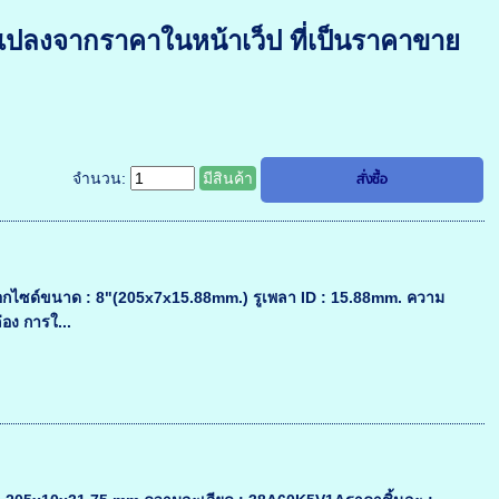
แปลงจากราคาในหน้าเว็ป ที่เป็นราคาขาย
จำนวน:
มีสินค้า
ออกไซด์ขนาด : 8"(205x7x15.88mm.) รูเพลา ID : 15.88mm. ความ
อง การใ...