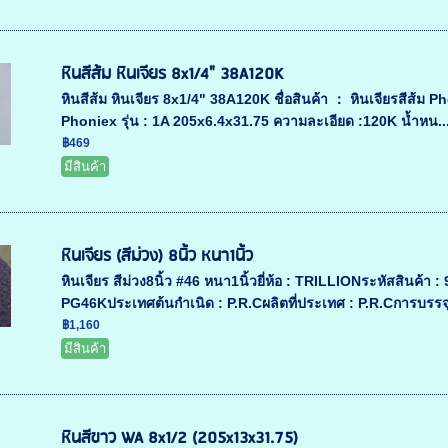
หินสีส้ม หินเจียร 8x1/4" 38A120K
หินสีส้ม หินเจียร 8x1/4" 38A120K ชื่อสินค้า ： หินเจียรสีส้ม P
Phoniex รุ่น : 1A 205x6.4x31.75 ความละเอียด :120K น้ำหน..
฿469
มีสินค้า
หินเจียร (สีม่วง) 8นิ้ว หนา1นิ้ว
หินเจียร สีม่วง8นิ้ว #46 หนา1นิ้วยี่ห้อ : TRILLIONระหัสสิ
PG46Kประเทศต้นกำเนิด : P.R.Cผลิตที่ประเทศ : P.R.Cการบรรจุ 
฿1,160
มีสินค้า
หินสีขาว WA 8x1/2 (205x13x31.75)