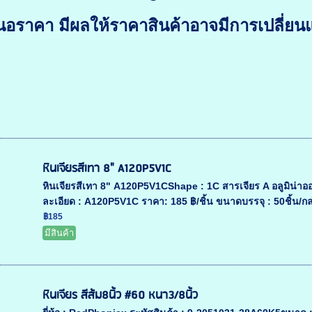
อราคา มีผลให้ราคาสินค้าอาจมีการเปลี่ยน
หินเจียรสีเทา 8" A120P5V1C
หินเจียรสีเทา 8" A120P5V1CShape : 1C สารเจียร A อลูมิน่า
ละเอียด : A120P5V1C ราคา: 185 ฿/ชิ้น ขนาดบรรจุ : 50ชิ้น/กล่
฿185
มีสินค้า
หินเจียร สีส้ม8นิ้ว #60 หนา3/8นิ้ว