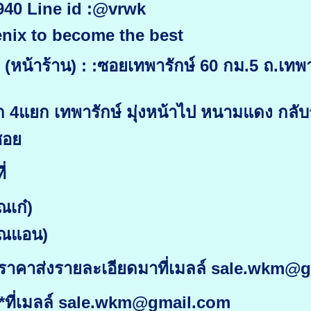
9940 Line id :@vrwk
nix to become the best
หน้าร้าน) : :ซอยเทพารักษ์ 60 กม.5 ถ.เทพาร
าก 4แยก เทพารักษ์ มุ่งหน้าไป หนามแดง กล
ซอย
่
ณเก๋)
ุณแอน)
ราคาส่งรายละเอียดมาที่เมลล์ sale.wkm@
ที่เมลล์ sale.wkm@gmail.com