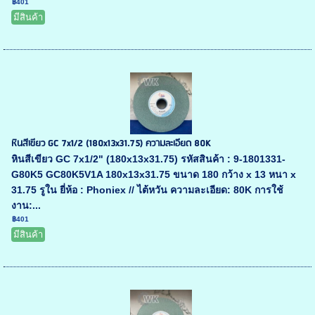
฿401
มีสินค้า
หินสีเขียว GC 7x1/2 (180x13x31.75) ความละเอียด 80K
หินสีเขียว GC 7x1/2" (180x13x31.75) รหัสสินค้า : 9-1801331-
G80K5 GC80K5V1A 180x13x31.75 ขนาด 180 กว้าง x 13 หนา x
31.75 รูใน ยี่ห้อ : Phoniex // ไต้หวัน ความละเอียด: 80K การใช้
งาน:...
฿401
มีสินค้า