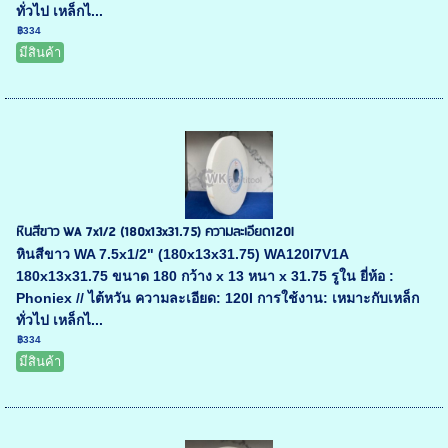
ทั่วไป เหล็กไ...
฿334
มีสินค้า
หินสีขาว WA 7x1/2 (180x13x31.75) ความละเอียด120l
หินสีขาว WA 7.5x1/2" (180x13x31.75) WA120I7V1A
180x13x31.75 ขนาด 180 กว้าง x 13 หนา x 31.75 รูใน ยี่ห้อ :
Phoniex // ไต้หวัน ความละเอียด: 120I การใช้งาน: เหมาะกับเหล็ก
ทั่วไป เหล็กไ...
฿334
มีสินค้า