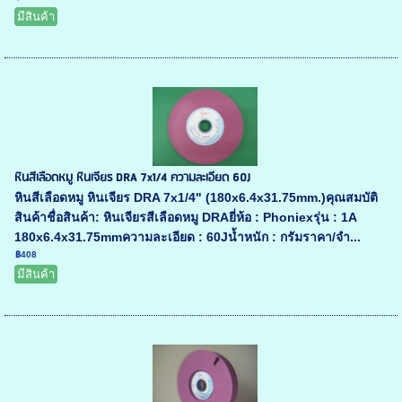
มีสินค้า
หินสีเลือดหมู หินเจียร DRA 7x1/4 ความละเอียด 60J
หินสีเลือดหมู หินเจียร DRA 7x1/4" (180x6.4x31.75mm.)คุณสมบัติ
สินค้าชื่อสินค้า: หินเจียรสีเลือดหมู DRAยี่ห้อ : Phoniexรุ่น : 1A
180x6.4x31.75mmความละเอียด : 60Jน้ำหนัก : กรัมราคา/จำ...
฿408
มีสินค้า