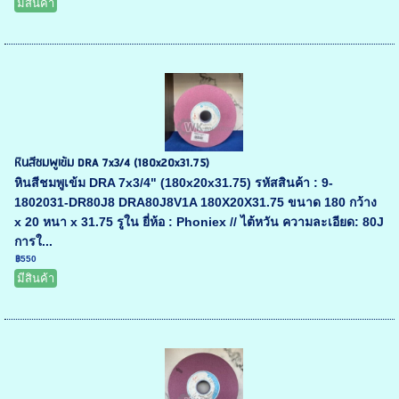
มีสินค้า
หินสีชมพูเข้ม DRA 7x3/4 (180x20x31.75)
หินสีชมพูเข้ม DRA 7x3/4" (180x20x31.75) รหัสสินค้า : 9-
1802031-DR80J8 DRA80J8V1A 180X20X31.75 ขนาด 180 กว้าง
x 20 หนา x 31.75 รูใน ยี่ห้อ : Phoniex // ไต้หวัน ความละเอียด: 80J
การใ...
฿550
มีสินค้า