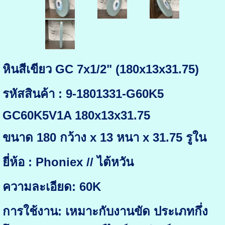
หินสีเขียว GC 7x1/2" (180x13x31.75)
รหัสสินค้า : 9-1801331-G60K5
GC60K5V1A 180x13x31.75
ขนาด 180 กว้าง x 13 หนา x 31.75 รูใน
ยี่ห้อ : Phoniex // ไต้หวัน
ความละเอียด: 60K
การใช้งาน: เหมาะกับงานขัด ประเภทกึ่ง