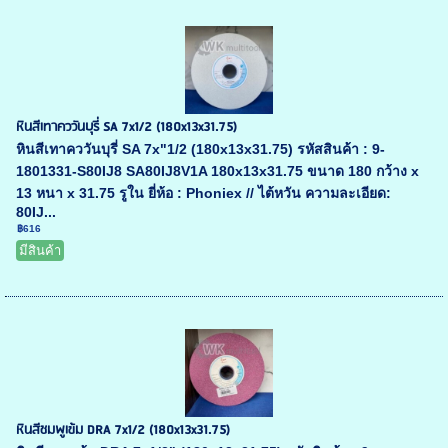
หินสีเทาคววันบุรี่ SA 7x1/2 (180x13x31.75)
หินสีเทาคววันบุรี่ SA 7x"1/2 (180x13x31.75) รหัสสินค้า : 9-
1801331-S80IJ8 SA80IJ8V1A 180x13x31.75 ขนาด 180 กว้าง x
13 หนา x 31.75 รูใน ยี่ห้อ : Phoniex // ไต้หวัน ความละเอียด:
80IJ...
฿616
มีสินค้า
หินสีชมพูเข้ม DRA 7x1/2 (180x13x31.75)