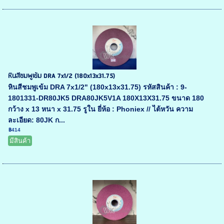
หินสีชมพูเข้ม DRA 7x1/2 (180x13x31.75)
หินสีชมพูเข้ม DRA 7x1/2" (180x13x31.75) รหัสสินค้า : 9-
1801331-DR80JK5 DRA80JK5V1A 180X13X31.75 ขนาด 180
กว้าง x 13 หนา x 31.75 รูใน ยี่ห้อ : Phoniex // ไต้หวัน ความ
ละเอียด: 80JK ก...
฿414
มีสินค้า