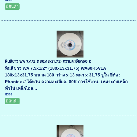
มีสินค้า
หินสีขาว WA 7x1/2 (180x13x31.75) ความละเอียด60 K
หินสีขาว WA 7.5x1/2" (180x13x31.75) WA60K5V1A
180x13x31.75 ขนาด 180 กว้าง x 13 หนา x 31.75 รูใน ยี่ห้อ :
Phoniex // ไต้หวัน ความละเอียด: 60K การใช้งาน: เหมาะกับเหล็ก
ทั่วไป เหล็กไฮส...
฿308
มีสินค้า