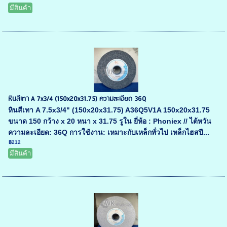
มีสินค้า
หินสีเทา A 7x3/4 (150x20x31.75) ความละเอียด 36Q
หินสีเทา A 7.5x3/4" (150x20x31.75) A36Q5V1A 150x20x31.75
ขนาด 150 กว้าง x 20 หนา x 31.75 รูใน ยี่ห้อ : Phoniex // ไต้หวัน
ความละเอียด: 36Q การใช้งาน: เหมาะกับเหล็กทั่วไป เหล็กไฮสปี...
฿212
มีสินค้า