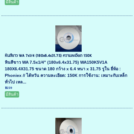
มีสินค้า
หินสีขาว WA 7x1/4 (180x6.4x31.75) ความละเอียด 150K
หินสีขาว WA 7.5x1/4" (180x6.4x31.75) WA150K5V1A
180X6.4X31.75 ขนาด 180 กว้าง x 6.4 หนา x 31.75 รูใน ยี่ห้อ :
Phoniex // ไต้หวัน ความละเอียด: 150K การใช้งาน: เหมาะกับเหล็ก
ทั่วไป เหล...
฿239
มีสินค้า