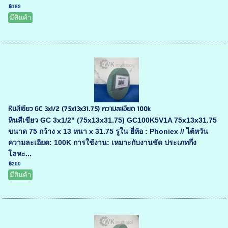
฿189
มีสินค้า
หินสีเขียว GC 3x1/2 (75x13x31.75) ความละเอียด 100k
หินสีเขียว GC 3x1/2" (75x13x31.75) GC100K5V1A 75x13x31.75
ขนาด 75 กว้าง x 13 หนา x 31.75 รูใน ยี่ห้อ : Phoniex // ไต้หวัน
ความละเอียด: 100K การใช้งาน: เหมาะกับงานขัด ประเภทกึ่ง
โลหะ...
฿200
มีสินค้า