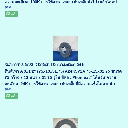
ความละเอียด: 100K การใช้งาน: เหมาะกับเหล็กทั่วไป เหล็กไฮสป...
฿292
มีสินค้า
หินสีเทาดำ A 3x1/2 (75x13x31.75) ความละเอียด 24 k
หินสีเทา A 3x1/2" (75x13x31.75) A24K5V1A 75x13x31.75 ขนาด
75 กว้าง x 13 หนา x 31.75 รูใน ยี่ห้อ : Phoniex // ไต้หวัน ความ
ละเอียด: 24K การใช้งาน: เหมาะกับเหล็กที่มีความแข็งไม่มากนัก...
฿143
มีสินค้า