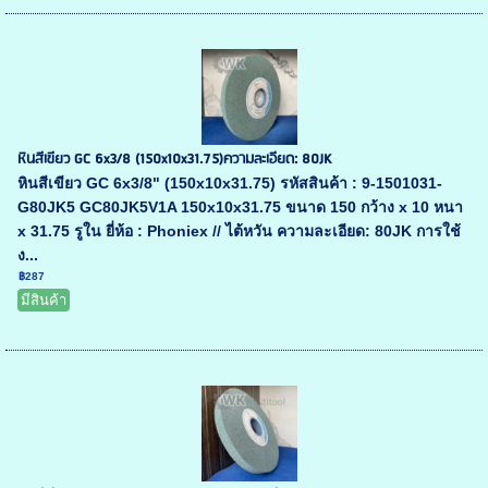
หินสีเขียว GC 6x3/8 (150x10x31.75)ความละเอียด: 80JK
หินสีเขียว GC 6x3/8" (150x10x31.75) รหัสสินค้า : 9-1501031-
G80JK5 GC80JK5V1A 150x10x31.75 ขนาด 150 กว้าง x 10 หนา
x 31.75 รูใน ยี่ห้อ : Phoniex // ไต้หวัน ความละเอียด: 80JK การใช้
ง...
฿287
มีสินค้า