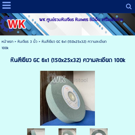
WK ศูนย์รวมหินเจียร หินเพชร ซีบีเอ็น เครื่องมือช่าง
หน้าแรก
>
หินเจียร 3 นิ้ว
>
หินสีเขียว GC 6x1 (150x25x32) ความละเอียด
100k
หินสีเขียว GC 6x1 (150x25x32) ความละเอียด 100k