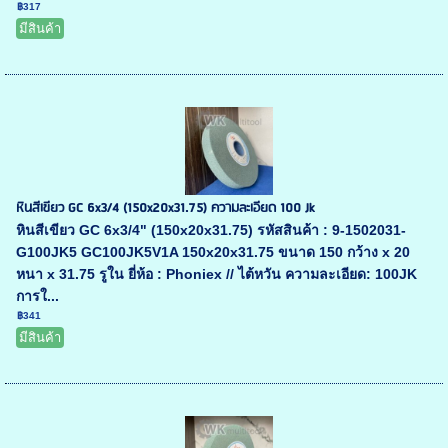
฿317
มีสินค้า
หินสีเขียว GC 6x3/4 (150x20x31.75) ความละเอียด 100 Jk
หินสีเขียว GC 6x3/4" (150x20x31.75) รหัสสินค้า : 9-1502031-
G100JK5 GC100JK5V1A 150x20x31.75 ขนาด 150 กว้าง x 20
หนา x 31.75 รูใน ยี่ห้อ : Phoniex // ไต้หวัน ความละเอียด: 100JK
การใ...
฿341
มีสินค้า