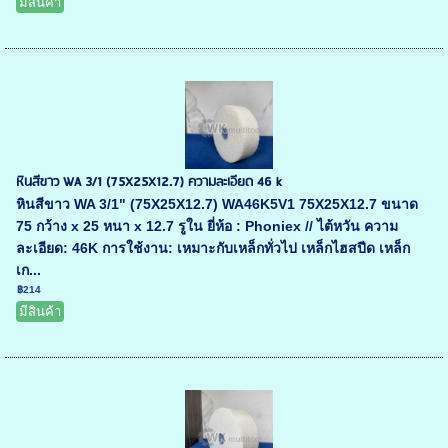
มีสินค้า
หินสีขาว WA 3/1 (75X25X12.7) ความละเอียด 46 k
หินสีขาว WA 3/1" (75X25X12.7) WA46K5V1 75X25X12.7 ขนาด
75 กว้าง x 25 หนา x 12.7 รูใน ยี่ห้อ : Phoniex // ไต้หวัน ความ
ละเอียด: 46K การใช้งาน: เหมาะกับเหล็กทั่วไป เหล็กไฮสปีด เหล็ก
เก...
฿214
มีสินค้า