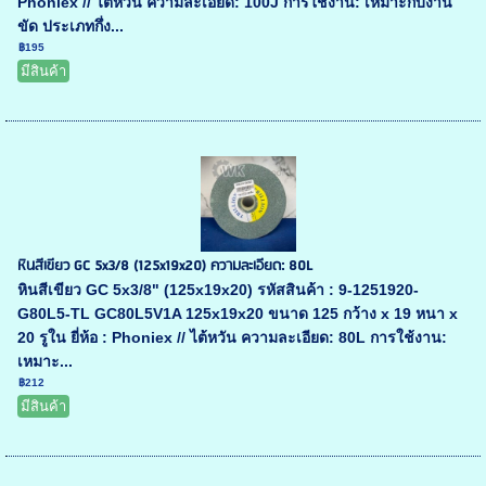
Phoniex // ไต้หวัน ความละเอียด: 100J การใช้งาน: เหมาะกับงาน
ขัด ประเภทกึ่ง...
฿195
มีสินค้า
หินสีเขียว GC 5x3/8 (125x19x20) ความละเอียด: 80L
หินสีเขียว GC 5x3/8" (125x19x20) รหัสสินค้า : 9-1251920-
G80L5-TL GC80L5V1A 125x19x20 ขนาด 125 กว้าง x 19 หนา x
20 รูใน ยี่ห้อ : Phoniex // ไต้หวัน ความละเอียด: 80L การใช้งาน:
เหมาะ...
฿212
มีสินค้า