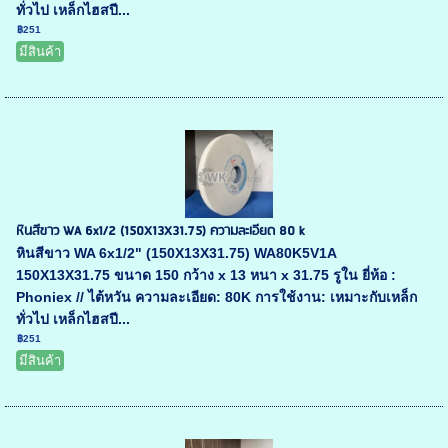
ทั่วไป เหล็กไฮสปี...
฿251
มีสินค้า
หินสีขาว WA 6x1/2 (150X13X31.75) ความละเอียด 80 k
หินสีขาว WA 6x1/2" (150X13X31.75) WA80K5V1A
150X13X31.75 ขนาด 150 กว้าง x 13 หนา x 31.75 รูใน ยี่ห้อ :
Phoniex // ไต้หวัน ความละเอียด: 80K การใช้งาน: เหมาะกับเหล็ก
ทั่วไป เหล็กไฮสปี...
฿251
มีสินค้า