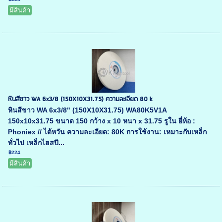
มีสินค้า
หินสีขาว WA 6x3/8 (150X10X31.75) ความละเอียด 80 k
หินสีขาว WA 6x3/8" (150X10X31.75) WA80K5V1A
150x10x31.75 ขนาด 150 กว้าง x 10 หนา x 31.75 รูใน ยี่ห้อ :
Phoniex // ไต้หวัน ความละเอียด: 80K การใช้งาน: เหมาะกับเหล็ก
ทั่วไป เหล็กไฮสปี...
฿224
มีสินค้า