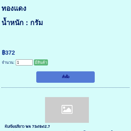
ทองแดง
น้ำหนัก : กรัม
฿372
จำนวน:
มีสินค้า
หินเจียรสีขาว WA 75x19x12.7