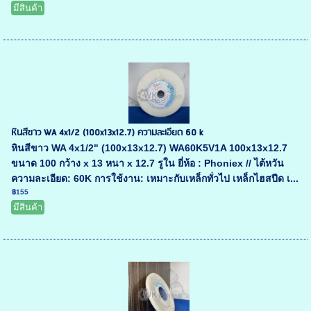
มีสินค้า
หินสีขาว WA 4x1/2 (100x13x12.7) ความละเอียด 60 k
หินสีขาว WA 4x1/2" (100x13x12.7) WA60K5V1A 100x13x12.7
ขนาด 100 กว้าง x 13 หนา x 12.7 รูใน ยี่ห้อ : Phoniex // ไต้หวัน
ความละเอียด: 60K การใช้งาน: เหมาะกับเหล็กทั่วไป เหล็กไฮสปีด เ...
฿155
มีสินค้า