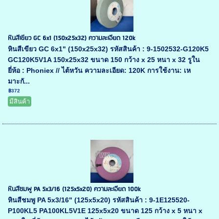
หินสีเขียว GC 6x1 (150x25x32) ความละเอียด 120k
หินสีเขียว GC 6x1" (150x25x32) รหัสสินค้า : 9-1502532-G120K5
GC120K5V1A 150x25x32 ขนาด 150 กว้าง x 25 หนา x 32 รูใน
ยี่ห้อ : Phoniex // ไต้หวัน ความละเอียด: 120K การใช้งาน: เห
มาะกั...
฿372
มีสินค้า
หินสีชมพู PA 5x3/16 (125x5x20) ความละเอียด 100k
หินสีชมพู PA 5x3/16" (125x5x20) รหัสสินค้า : 9-1E125520-
P100KL5 PA100KL5V1E 125x5x20 ขนาด 125 กว้าง x 5 หนา x