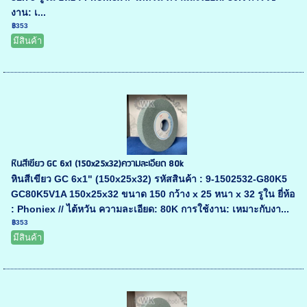
งาน: เ...
฿353
มีสินค้า
หินสีเขียว GC 6x1 (150x25x32)ความละเอียด 80k
หินสีเขียว GC 6x1" (150x25x32) รหัสสินค้า : 9-1502532-G80K5
GC80K5V1A 150x25x32 ขนาด 150 กว้าง x 25 หนา x 32 รูใน ยี่ห้อ
: Phoniex // ไต้หวัน ความละเอียด: 80K การใช้งาน: เหมาะกับงา...
฿353
มีสินค้า