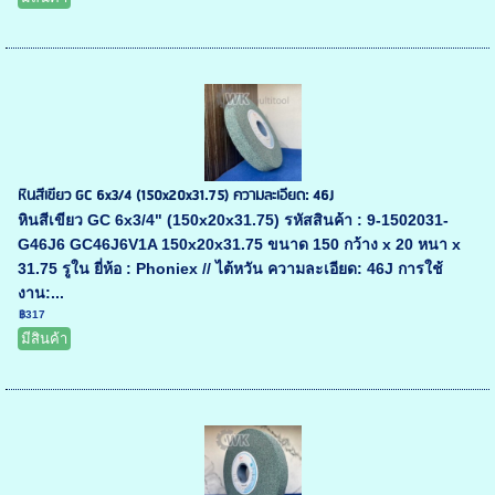
หินสีเขียว GC 6x3/4 (150x20x31.75) ความละเอียด: 46J
หินสีเขียว GC 6x3/4" (150x20x31.75) รหัสสินค้า : 9-1502031-
G46J6 GC46J6V1A 150x20x31.75 ขนาด 150 กว้าง x 20 หนา x
31.75 รูใน ยี่ห้อ : Phoniex // ไต้หวัน ความละเอียด: 46J การใช้
งาน:...
฿317
มีสินค้า