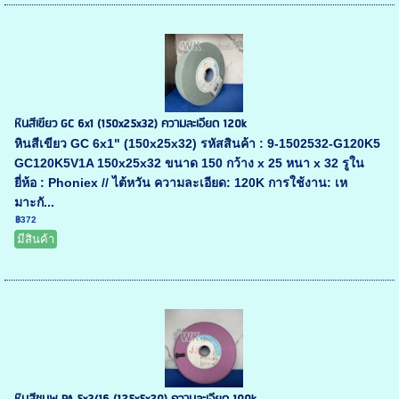
หินสีเขียว GC 6x1 (150x25x32) ความละเอียด 120k
หินสีเขียว GC 6x1" (150x25x32) รหัสสินค้า : 9-1502532-G120K5
GC120K5V1A 150x25x32 ขนาด 150 กว้าง x 25 หนา x 32 รูใน
ยี่ห้อ : Phoniex // ไต้หวัน ความละเอียด: 120K การใช้งาน: เห
มาะกั...
฿372
มีสินค้า