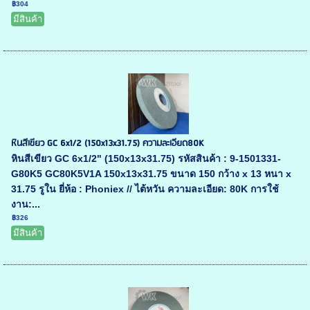
฿304
มีสินค้า
หินสีเขียว GC 6x1/2 (150x13x31.75) ความละเอียด80K
หินสีเขียว GC 6x1/2" (150x13x31.75) รหัสสินค้า : 9-1501331-
G80K5 GC80K5V1A 150x13x31.75 ขนาด 150 กว้าง x 13 หนา x
31.75 รูใน ยี่ห้อ : Phoniex // ไต้หวัน ความละเอียด: 80K การใช้
งาน:...
฿326
มีสินค้า