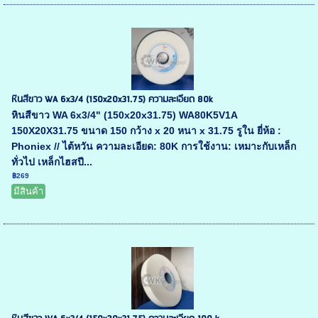
หินสีขาว WA 6x3/4 (150x20x31.75) ความละเอียด 80k
หินสีขาว WA 6x3/4" (150x20x31.75) WA80K5V1A
150X20X31.75 ขนาด 150 กว้าง x 20 หนา x 31.75 รูใน ยี่ห้อ :
Phoniex // ไต้หวัน ความละเอียด: 80K การใช้งาน: เหมาะกับเหล็ก
ทั่วไป เหล็กไฮสปี...
฿269
มีสินค้า