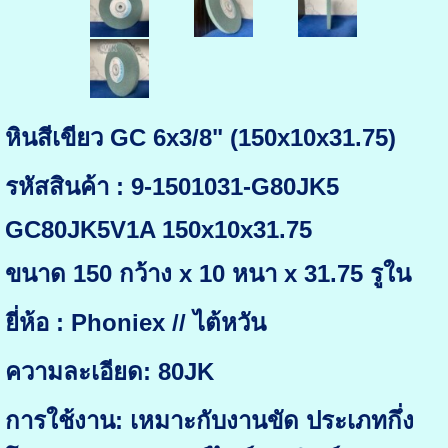
หินสีเขียว GC 6x3/8" (150x10x31.75)
รหัสสินค้า : 9-1501031-G80JK5
GC80JK5V1A 150x10x31.75
ขนาด 150 กว้าง x 10 หนา x 31.75 รูใน
ยี่ห้อ : Phoniex // ไต้หวัน
ความละเอียด: 80JK
การใช้งาน: เหมาะกับงานขัด ประเภทกึ่ง