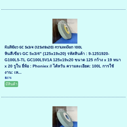
หินสีเขียว GC 5x3/4 (125x19x20) ความละเอียด 100L
หินสีเขียว GC 5x3/4" (125x19x20) รหัสสินค้า : 9-1251920-
G100L5-TL GC100L5V1A 125x19x20 ขนาด 125 กว้าง x 19 หนา
x 20 รูใน ยี่ห้อ : Phoniex // ไต้หวัน ความละเอียด: 100L การใช้
งาน: เห...
฿276
มีสินค้า