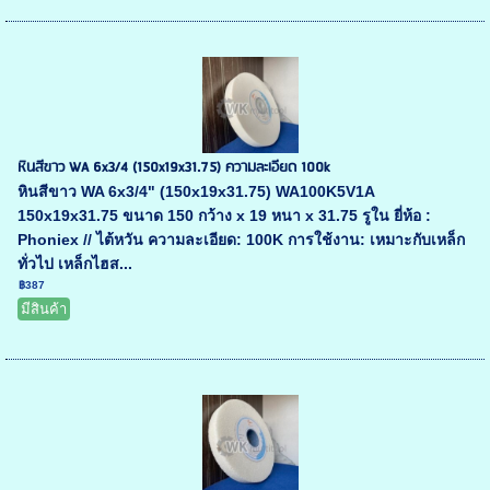
หินสีขาว WA 6x3/4 (150x19x31.75) ความละเอียด 100k
หินสีขาว WA 6x3/4" (150x19x31.75) WA100K5V1A
150x19x31.75 ขนาด 150 กว้าง x 19 หนา x 31.75 รูใน ยี่ห้อ :
Phoniex // ไต้หวัน ความละเอียด: 100K การใช้งาน: เหมาะกับเหล็ก
ทั่วไป เหล็กไฮส...
฿387
มีสินค้า