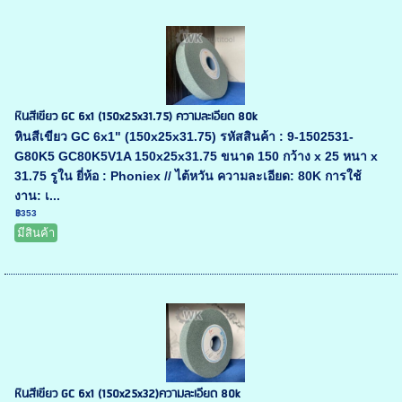
หินสีเขียว GC 6x1 (150x25x31.75) ความละเอียด 80k
หินสีเขียว GC 6x1" (150x25x31.75) รหัสสินค้า : 9-1502531-
G80K5 GC80K5V1A 150x25x31.75 ขนาด 150 กว้าง x 25 หนา x
31.75 รูใน ยี่ห้อ : Phoniex // ไต้หวัน ความละเอียด: 80K การใช้
งาน: เ...
฿353
มีสินค้า
หินสีเขียว GC 6x1 (150x25x32)ความละเอียด 80k