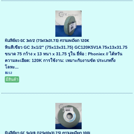
หินสีเขียว GC 3x1/2 (75x13x31.75) ความละเอียด 120K
หินสีเขียว GC 3x1/2" (75x13x31.75) GC120K5V1A 75x13x31.75
ขนาด 75 กว้าง x 13 หนา x 31.75 รูใน ยี่ห้อ : Phoniex // ไต้หวัน
ความละเอียด: 120K การใช้งาน: เหมาะกับงานขัด ประเภทกึ่ง
โลหะ...
฿212
มีสินค้า
หินสีเขียว GC 5x3/8 (125x10x31.75) ความละเอียด 100j