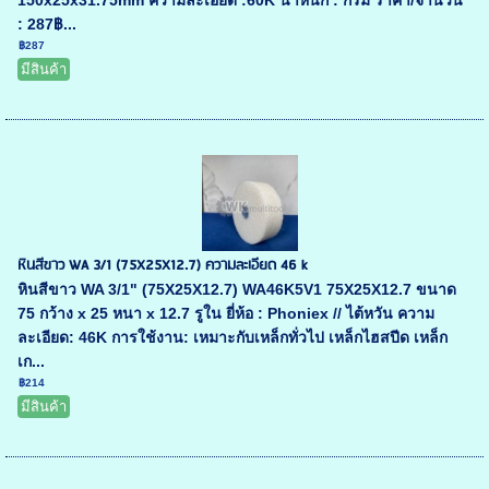
150x25x31.75mm ความละเอียด :60K น้ำหนัก : กรัม ราคา/จำนวน
: 287฿...
฿287
มีสินค้า
หินสีขาว WA 3/1 (75X25X12.7) ความละเอียด 46 k
หินสีขาว WA 3/1" (75X25X12.7) WA46K5V1 75X25X12.7 ขนาด
75 กว้าง x 25 หนา x 12.7 รูใน ยี่ห้อ : Phoniex // ไต้หวัน ความ
ละเอียด: 46K การใช้งาน: เหมาะกับเหล็กทั่วไป เหล็กไฮสปีด เหล็ก
เก...
฿214
มีสินค้า