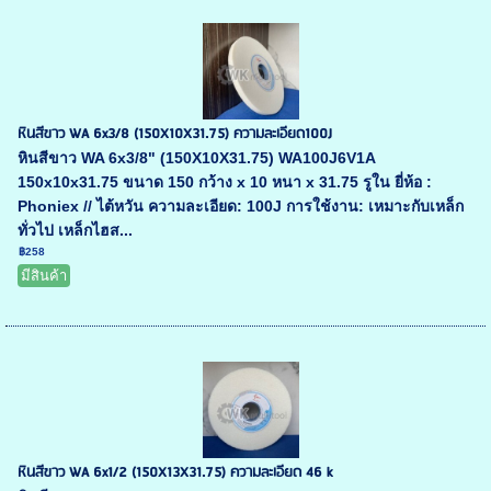
หินสีขาว WA 6x3/8 (150X10X31.75) ความละเอียด100J
หินสีขาว WA 6x3/8" (150X10X31.75) WA100J6V1A
150x10x31.75 ขนาด 150 กว้าง x 10 หนา x 31.75 รูใน ยี่ห้อ :
Phoniex // ไต้หวัน ความละเอียด: 100J การใช้งาน: เหมาะกับเหล็ก
ทั่วไป เหล็กไฮส...
฿258
มีสินค้า
หินสีขาว WA 6x1/2 (150X13X31.75) ความละเอียด 46 k