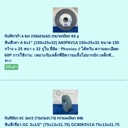
หินสีเทาดำ A 6x1 (150x25x32) ควมาละเอียด 60 p
หินสีเทา A 6x1" (150x25x32) A60P6V1A 150x25x32 ขนาด 150
กว้าง x 25 หนา x 32 รูใน ยี่ห้อ : Phoniex // ไต้หวัน ความละเอียด:
60P การใช้งาน: เหมาะกับเหล็กที่มีความแข็งไม่มากนัก เหล็กทั...
฿212
มีสินค้า
หินสีเขียว GC 3x1/2 (75x13x31.75) ความละเอียด 80k
หินสีเขียว GC 3x1/2" (75x13x31.75) GC80K5V1A 75x13x31.75