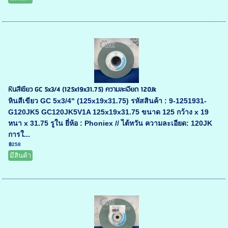
หินสีเขียว GC 5x3/4 (125x19x31.75) ความละเอียด 120Jk
หินสีเขียว GC 5x3/4" (125x19x31.75) รหัสสินค้า : 9-1251931-
G120JK5 GC120JK5V1A 125x19x31.75 ขนาด 125 กว้าง x 19
หนา x 31.75 รูใน ยี่ห้อ : Phoniex // ไต้หวัน ความละเอียด: 120JK
การใ...
฿258
มีสินค้า