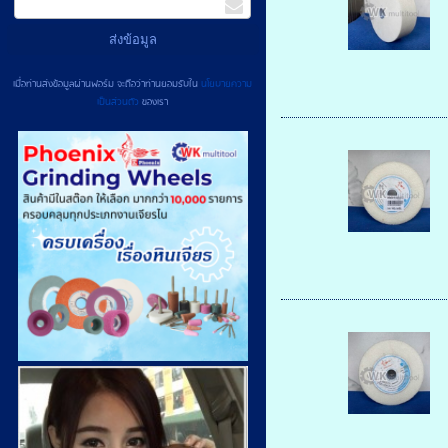
เมื่อท่านส่งข้อมูลผ่านฟอร์ม จะถือว่าท่านยอมรับใน
นโยบายความ
เป็นส่วนตัว
ของเรา