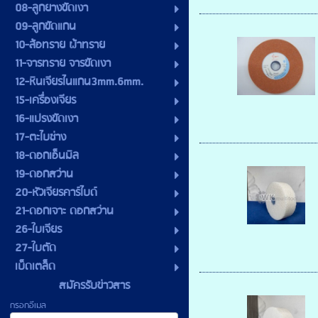
08-ลูกยางขัดเงา
09-ลูกขัดแกน
10-ล้อทราย ผ้าทราย
11-จารทราย จารขัดเงา
12-หินเจียรไนแกน3mm.6mm.
15-เครื่องเจียร
16-แปรงขัดเงา
17-ตะไบช่าง
18-ดอกเอ็นมิล
19-ดอกสว่าน
20-หัวเจียรคาร์ไบด์
21-ดอกเจาะ ดอกสว่าน
26-ใบเจียร
27-ใบตัด
เบ็ดเตล็ด
สมัครรับข่าวสาร
กรอกอีเมล