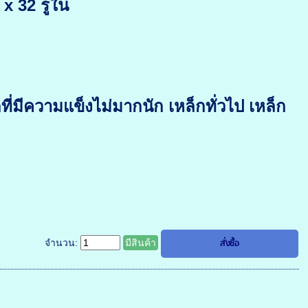
x 32 รูใน
ี่มีความแข็งไม่มากนัก เหล็กทั่วไป เหล็ก
จำนวน:
มีสินค้า