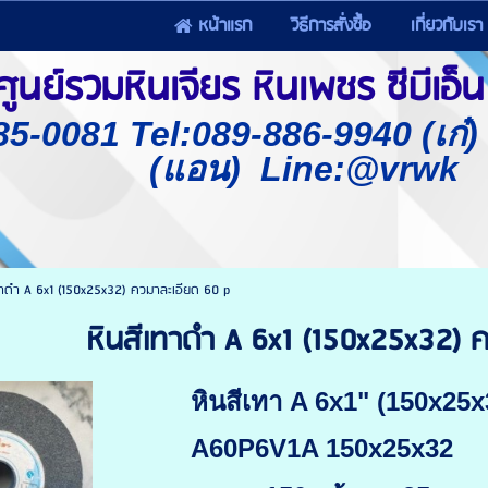
หน้าแรก
วิธีการสั่งซื้อ
เกี่ยวกับเรา
นย์รวมหินเจียร หินเพชร ซีบีเอ็น 
85-0081 Tel:089-886-9940 (เก๋
(แอน) Line:@vrwk
ทาดำ A 6x1 (150x25x32) ควมาละเอียด 60 p
หินสีเทาดำ A 6x1 (150x25x32) 
หินสีเทา A 6x1" (150x25x
A60P6V1A 150x25x32