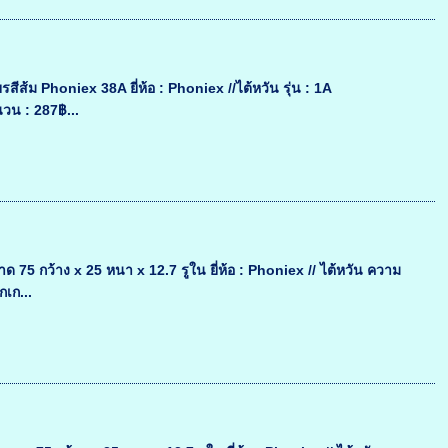
สีส้ม Phoniex 38A ยี่ห้อ : Phoniex //ไต้หวัน รุ่น : 1A
วน : 287฿...
 กว้าง x 25 หนา x 12.7 รูใน ยี่ห้อ : Phoniex // ไต้หวัน ความ
กเก...