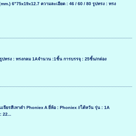
mm.) 6"75x19x12.7 ความละเอียด : 46 / 60 / 80 รูปทรง : ทรง
ปทรง : ทรงกลม 1Aจำนวน :1ชิ้น การบรรจุ : 25ชิ้น/กล่อง
จียรสีเทาดำ Phoniex A ยี่ห้อ : Phoniex //ไต้หวัน รุ่น : 1A
 22...