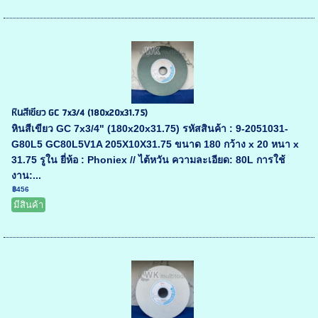
หินสีเขียว GC 7x3/4 (180x20x31.75)
หินสีเขียว GC 7x3/4" (180x20x31.75) รหัสสินค้า : 9-2051031-
G80L5 GC80L5V1A 205X10X31.75 ขนาด 180 กว้าง x 20 หนา x
31.75 รูใน ยี่ห้อ : Phoniex // ไต้หวัน ความละเอียด: 80L การใช้
งาน:...
฿456
มีสินค้า