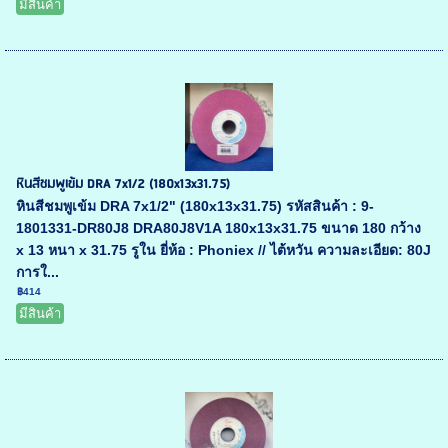
มีสินค้า
หินสีชมพูเข้ม DRA 7x1/2 (180x13x31.75)
หินสีชมพูเข้ม DRA 7x1/2" (180x13x31.75) รหัสสินค้า : 9-
1801331-DR80J8 DRA80J8V1A 180x13x31.75 ขนาด 180 กว้าง
x 13 หนา x 31.75 รูใน ยี่ห้อ : Phoniex // ไต้หวัน ความละเอียด: 80J
การใ...
฿414
มีสินค้า