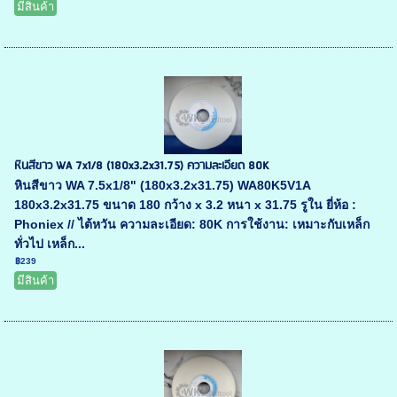
มีสินค้า
หินสีขาว WA 7x1/8 (180x3.2x31.75) ความละเอียด 80K
หินสีขาว WA 7.5x1/8" (180x3.2x31.75) WA80K5V1A
180x3.2x31.75 ขนาด 180 กว้าง x 3.2 หนา x 31.75 รูใน ยี่ห้อ :
Phoniex // ไต้หวัน ความละเอียด: 80K การใช้งาน: เหมาะกับเหล็ก
ทั่วไป เหล็ก...
฿239
มีสินค้า