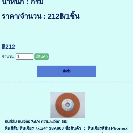
น้ำหนัก : กรัม
ราคา/จำนวน : 212฿/1ชิ้น
฿212
จำนวน:
มีสินค้า
หินสีส้ม หินเจียร 7x1/4 ความละเอียด 60J
หินสีส้ม หินเจียร 7x1/4" 38A60J ชื่อสินค้า ： หินเจียรสีส้ม Phoniex