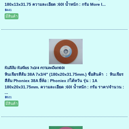
180x13x31.75 ความละเอียด :60I น้ำหนัก : กรัม More I...
฿441
มีสินค้า
หินสีส้ม หินเจียร 7x3/4 ความละเอียด60I
หินเจียรสีส้ม 38A 7x3/4" (180x20x31.75mm.) ชื่อสินค้า ： หินเจียร
สีส้ม Phoniex 38A ยี่ห้อ : Phoniex //ไต้หวัน รุ่น : 1A
180x20x31.75mm. ความละเอียด :60I น้ำหนัก : กรัม ราคา/จำนวน :
...
฿521
มีสินค้า