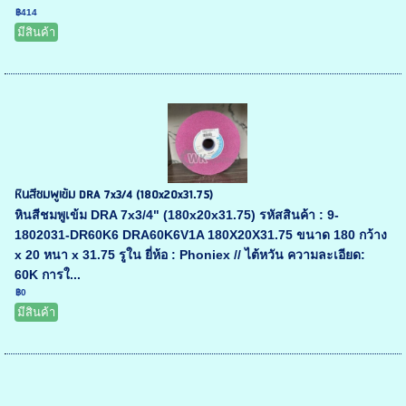
฿414
มีสินค้า
หินสีชมพูเข้ม DRA 7x3/4 (180x20x31.75)
หินสีชมพูเข้ม DRA 7x3/4" (180x20x31.75) รหัสสินค้า : 9-
1802031-DR60K6 DRA60K6V1A 180X20X31.75 ขนาด 180 กว้าง
x 20 หนา x 31.75 รูใน ยี่ห้อ : Phoniex // ไต้หวัน ความละเอียด:
60K การใ...
฿0
มีสินค้า