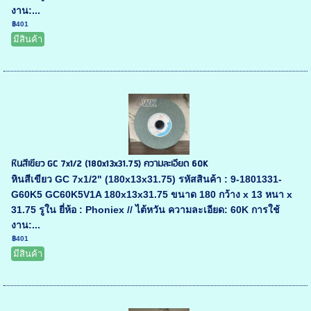
งาน:...
฿401
มีสินค้า
หินสีเขียว GC 7x1/2 (180x13x31.75) ความละเอียด 60K
หินสีเขียว GC 7x1/2" (180x13x31.75) รหัสสินค้า : 9-1801331-
G60K5 GC60K5V1A 180x13x31.75 ขนาด 180 กว้าง x 13 หนา x
31.75 รูใน ยี่ห้อ : Phoniex // ไต้หวัน ความละเอียด: 60K การใช้
งาน:...
฿401
มีสินค้า