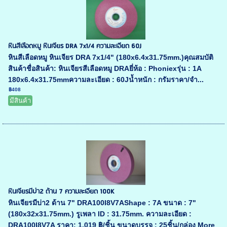
หินสีเลือดหมู หินเจียร DRA 7x1/4 ความละเอียด 60J
หินสีเลือดหมู หินเจียร DRA 7x1/4" (180x6.4x31.75mm.)คุณสมบัติ
สินค้าชื่อสินค้า: หินเจียรสีเลือดหมู DRAยี่ห้อ : Phoniexรุ่น : 1A
180x6.4x31.75mmความละเอียด : 60Jน้ำหนัก : กรัมราคา/จำ...
฿408
มีสินค้า
หินเจียรมีบ่า2 ด้าน 7 ความละเอียด 100K
หินเจียรมีบ่า2 ด้าน 7" DRA100I8V7AShape : 7A ขนาด : 7"
(180x32x31.75mm.) รูเพลา ID : 31.75mm. ความละเอียด :
DRA100I8V7A ราคา: 1,019 ฿/ชิ้น ขนาดบรรจุ : 25ชิ้น/กล่อง More