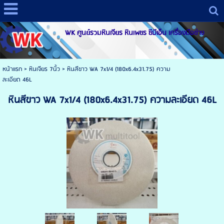
WK ศูนย์รวมหินเจียร หินเพชร ซีบีเอ็น เครื่องมือช่าง
หน้าแรก
>
หินเจียร 7นิ้ว
>
หินสีขาว WA 7x1/4 (180x6.4x31.75) ความ
ละเอียด 46L
หินสีขาว WA 7x1/4 (180x6.4x31.75) ความละเอียด 46L