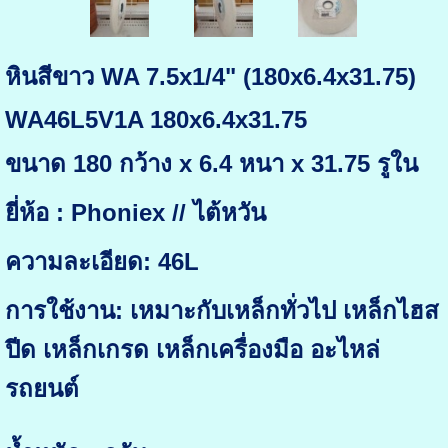
หินสีขาว WA 7.5x1/4" (180x6.4x31.75)
WA46L5V1A 180x6.4x31.75
ขนาด 180 กว้าง x 6.4 หนา x 31.75 รูใน
ยี่ห้อ : Phoniex // ไต้หวัน
ความละเอียด: 46L
การใช้งาน: เหมาะกับเหล็กทั่วไป เหล็กไฮส
ปีด เหล็กเกรด เหล็กเครื่องมือ อะไหล่
รถยนต์