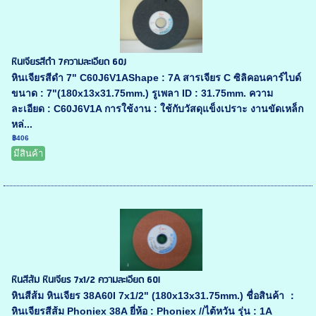
หินเจียรสีดำ 7ความละเอียด 60J
หินเจียรสีดำ 7" C60J6V1AShape : 7A สารเจียร C ซิลิคอนคาร์ไบด์
ขนาด : 7"(180x13x31.75mm.) รูเพลา ID : 31.75mm. ความ
ละเอียด : C60J6V1A การใช้งาน : ใช้กับวัสดุแข็งเปราะ งานขัดเหล็ก
หล่...
฿406
มีสินค้า
หินสีส้ม หินเจียร 7x1/2 ความละเอียด 60l
หินสีส้ม หินเจียร 38A60I 7x1/2" (180x13x31.75mm.) ชื่อสินค้า ：
หินเจียรสีส้ม Phoniex 38A ยี่ห้อ : Phoniex //ไต้หวัน รุ่น : 1A