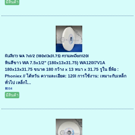
มีสินค้า
หินสีขาว WA 7x1/2 (180x13x31.75) ความละเอียด120l
หินสีขาว WA 7.5x1/2" (180x13x31.75) WA120I7V1A
180x13x31.75 ขนาด 180 กว้าง x 13 หนา x 31.75 รูใน ยี่ห้อ :
Phoniex // ไต้หวัน ความละเอียด: 120I การใช้งาน: เหมาะกับเหล็ก
ทั่วไป เหล็กไ...
฿334
มีสินค้า