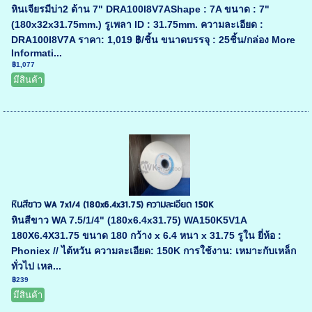
หินเจียรมีบ่า2 ด้าน 7" DRA100I8V7AShape : 7A ขนาด : 7"
(180x32x31.75mm.) รูเพลา ID : 31.75mm. ความละเอียด :
DRA100I8V7A ราคา: 1,019 ฿/ชิ้น ขนาดบรรจุ : 25ชิ้น/กล่อง More
Informati...
฿1,077
มีสินค้า
หินสีขาว WA 7x1/4 (180x6.4x31.75) ความละเอียด 150K
หินสีขาว WA 7.5/1/4" (180x6.4x31.75) WA150K5V1A
180X6.4X31.75 ขนาด 180 กว้าง x 6.4 หนา x 31.75 รูใน ยี่ห้อ :
Phoniex // ไต้หวัน ความละเอียด: 150K การใช้งาน: เหมาะกับเหล็ก
ทั่วไป เหล...
฿239
มีสินค้า