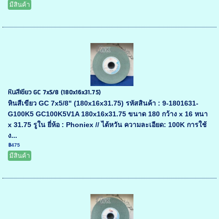
มีสินค้า
หินสีเขียว GC 7x5/8 (180x16x31.75)
หินสีเขียว GC 7x5/8" (180x16x31.75) รหัสสินค้า : 9-1801631-
G100K5 GC100K5V1A 180x16x31.75 ขนาด 180 กว้าง x 16 หนา
x 31.75 รูใน ยี่ห้อ : Phoniex // ไต้หวัน ความละเอียด: 100K การใช้
ง...
฿475
มีสินค้า