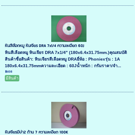
หินสีเลือดหมู หินเจียร DRA 7x1/4 ความละเอียด 60J
หินสีเลือดหมู หินเจียร DRA 7x1/4" (180x6.4x31.75mm.)คุณสมบัติ
สินค้าชื่อสินค้า: หินเจียรสีเลือดหมู DRAยี่ห้อ : Phoniexรุ่น : 1A
180x6.4x31.75mmความละเอียด : 60Jน้ำหนัก : กรัมราคา/จำ...
฿408
มีสินค้า
หินเจียรมีบ่า2 ด้าน 7 ความละเอียด 100K