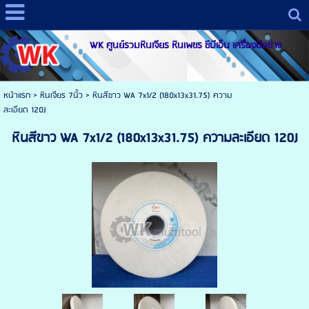
WK ศูนย์รวมหินเจียร หินเพชร ซีบีเอ็น เครื่องมือช่าง
หน้าแรก
>
หินเจียร 7นิ้ว
>
หินสีขาว WA 7x1/2 (180x13x31.75) ความ
ละเอียด 120J
หินสีขาว WA 7x1/2 (180x13x31.75) ความละเอียด 120J