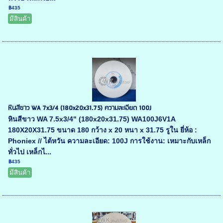
฿435
มีสินค้า
หินสีขาว WA 7x3/4 (180x20x31.75) ความละเอียด 100J
หินสีขาว WA 7.5x3/4" (180x20x31.75) WA100J6V1A
180X20X31.75 ขนาด 180 กว้าง x 20 หนา x 31.75 รูใน ยี่ห้อ :
Phoniex // ไต้หวัน ความละเอียด: 100J การใช้งาน: เหมาะกับเหล็ก
ทั่วไป เหล็กไ...
฿435
มีสินค้า