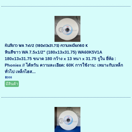
หินสีขาว WA 7x1/2 (180x13x31.75) ความละเอียด60 K
หินสีขาว WA 7.5x1/2" (180x13x31.75) WA60K5V1A
180x13x31.75 ขนาด 180 กว้าง x 13 หนา x 31.75 รูใน ยี่ห้อ :
Phoniex // ไต้หวัน ความละเอียด: 60K การใช้งาน: เหมาะกับเหล็ก
ทั่วไป เหล็กไฮส...
฿308
มีสินค้า