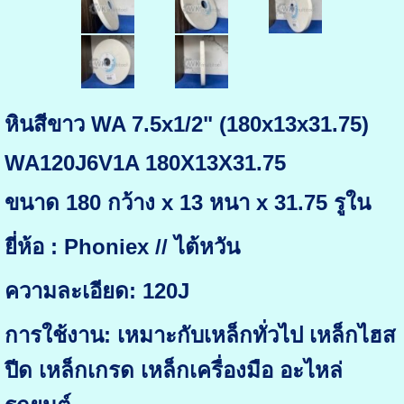
หินสีขาว WA 7.5x1/2" (180x13x31.75)
WA120J6V1A 180X13X31.75
ขนาด 180 กว้าง x 13 หนา x 31.75 รูใน
ยี่ห้อ : Phoniex // ไต้หวัน
ความละเอียด: 120J
การใช้งาน: เหมาะกับเหล็กทั่วไป เหล็กไฮส
ปีด เหล็กเกรด เหล็กเครื่องมือ อะไหล่