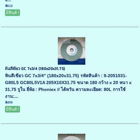
฿612
มีสินค้า
หินสีเขียว GC 7x3/4 (180x20x31.75)
หินสีเขียว GC 7x3/4" (180x20x31.75) รหัสสินค้า : 9-2051031-
G80L5 GC80L5V1A 205X10X31.75 ขนาด 180 กว้าง x 20 หนา x
31.75 รูใน ยี่ห้อ : Phoniex // ไต้หวัน ความละเอียด: 80L การใช้
งาน:...
฿456
มีสินค้า