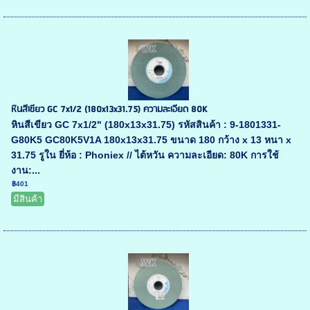
หินสีเขียว GC 7x1/2 (180x13x31.75) ความละเอียด 80K
หินสีเขียว GC 7x1/2" (180x13x31.75) รหัสสินค้า : 9-1801331-
G80K5 GC80K5V1A 180x13x31.75 ขนาด 180 กว้าง x 13 หนา x
31.75 รูใน ยี่ห้อ : Phoniex // ไต้หวัน ความละเอียด: 80K การใช้
งาน:...
฿401
มีสินค้า