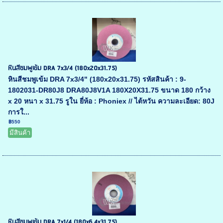
หินสีชมพูเข้ม DRA 7x3/4 (180x20x31.75)
หินสีชมพูเข้ม DRA 7x3/4" (180x20x31.75) รหัสสินค้า : 9-
1802031-DR80J8 DRA80J8V1A 180X20X31.75 ขนาด 180 กว้าง
x 20 หนา x 31.75 รูใน ยี่ห้อ : Phoniex // ไต้หวัน ความละเอียด: 80J
การใ...
฿550
มีสินค้า
หินสีชมพูเข้ม DRA 7x1/4 (180x6.4x31.75)