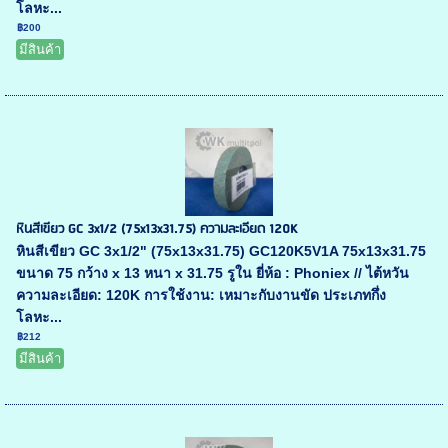
โลหะ...
฿200
มีสินค้า
หินสีเขียว GC 3x1/2 (75x13x31.75) ความละเอียด 120K
หินสีเขียว GC 3x1/2" (75x13x31.75) GC120K5V1A 75x13x31.75
ขนาด 75 กว้าง x 13 หนา x 31.75 รูใน ยี่ห้อ : Phoniex // ไต้หวัน
ความละเอียด: 120K การใช้งาน: เหมาะกับงานขัด ประเภทกึ่ง
โลหะ...
฿212
มีสินค้า