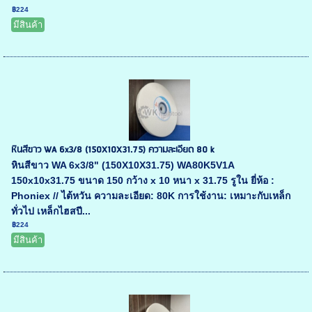
฿224
มีสินค้า
หินสีขาว WA 6x3/8 (150X10X31.75) ความละเอียด 80 k
หินสีขาว WA 6x3/8" (150X10X31.75) WA80K5V1A
150x10x31.75 ขนาด 150 กว้าง x 10 หนา x 31.75 รูใน ยี่ห้อ :
Phoniex // ไต้หวัน ความละเอียด: 80K การใช้งาน: เหมาะกับเหล็ก
ทั่วไป เหล็กไฮสปี...
฿224
มีสินค้า