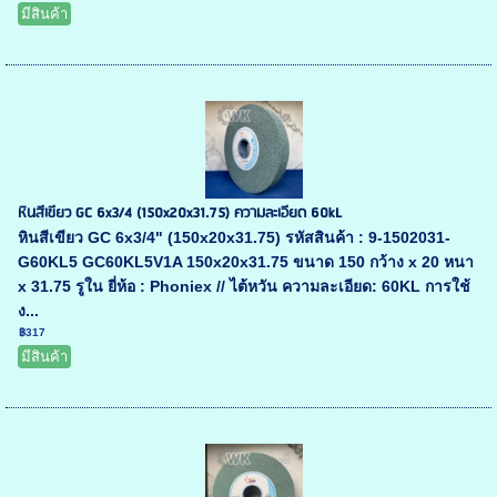
มีสินค้า
หินสีเขียว GC 6x3/4 (150x20x31.75) ความละเอียด 60kL
หินสีเขียว GC 6x3/4" (150x20x31.75) รหัสสินค้า : 9-1502031-
G60KL5 GC60KL5V1A 150x20x31.75 ขนาด 150 กว้าง x 20 หนา
x 31.75 รูใน ยี่ห้อ : Phoniex // ไต้หวัน ความละเอียด: 60KL การใช้
ง...
฿317
มีสินค้า