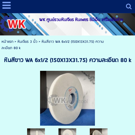
WK ศูนย์รวมหินเจียร หินเพชร ซีบีเอ็น เครื่องมือช่าง
หน้าแรก
>
หินเจียร 3 นิ้ว
>
หินสีขาว WA 6x1/2 (150X13X31.75) ความ
ละเอียด 80 k
หินสีขาว WA 6x1/2 (150X13X31.75) ความละเอียด 80 k