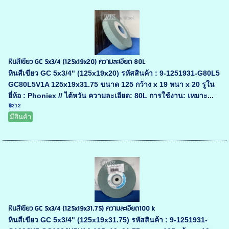
หินสีเขียว GC 5x3/4 (125x19x20) ความละเอียด 80L
หินสีเขียว GC 5x3/4" (125x19x20) รหัสสินค้า : 9-1251931-G80L5
GC80L5V1A 125x19x31.75 ขนาด 125 กว้าง x 19 หนา x 20 รูใน
ยี่ห้อ : Phoniex // ไต้หวัน ความละเอียด: 80L การใช้งาน: เหมาะ...
฿212
มีสินค้า
หินสีเขียว GC 5x3/4 (125x19x31.75) ความละเอียด100 k
หินสีเขียว GC 5x3/4" (125x19x31.75) รหัสสินค้า : 9-1251931-