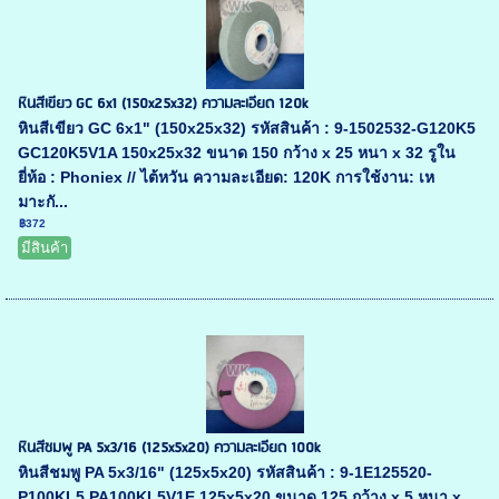
หินสีเขียว GC 6x1 (150x25x32) ความละเอียด 120k
หินสีเขียว GC 6x1" (150x25x32) รหัสสินค้า : 9-1502532-G120K5
GC120K5V1A 150x25x32 ขนาด 150 กว้าง x 25 หนา x 32 รูใน
ยี่ห้อ : Phoniex // ไต้หวัน ความละเอียด: 120K การใช้งาน: เห
มาะกั...
฿372
มีสินค้า
หินสีชมพู PA 5x3/16 (125x5x20) ความละเอียด 100k
หินสีชมพู PA 5x3/16" (125x5x20) รหัสสินค้า : 9-1E125520-
P100KL5 PA100KL5V1E 125x5x20 ขนาด 125 กว้าง x 5 หนา x