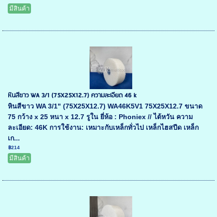
มีสินค้า
หินสีขาว WA 3/1 (75X25X12.7) ความละเอียด 46 k
หินสีขาว WA 3/1" (75X25X12.7) WA46K5V1 75X25X12.7 ขนาด
75 กว้าง x 25 หนา x 12.7 รูใน ยี่ห้อ : Phoniex // ไต้หวัน ความ
ละเอียด: 46K การใช้งาน: เหมาะกับเหล็กทั่วไป เหล็กไฮสปีด เหล็ก
เก...
฿214
มีสินค้า