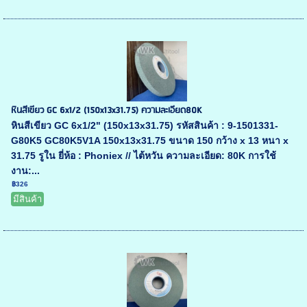
หินสีเขียว GC 6x1/2 (150x13x31.75) ความละเอียด80K
หินสีเขียว GC 6x1/2" (150x13x31.75) รหัสสินค้า : 9-1501331-
G80K5 GC80K5V1A 150x13x31.75 ขนาด 150 กว้าง x 13 หนา x
31.75 รูใน ยี่ห้อ : Phoniex // ไต้หวัน ความละเอียด: 80K การใช้
งาน:...
฿326
มีสินค้า