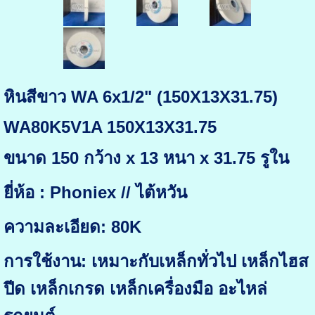
หินสีขาว WA 6x1/2" (150X13X31.75)
WA80K5V1A 150X13X31.75
ขนาด 150 กว้าง x 13 หนา x 31.75 รูใน
ยี่ห้อ : Phoniex // ไต้หวัน
ความละเอียด: 80K
การใช้งาน: เหมาะกับเหล็กทั่วไป เหล็กไฮส
ปีด เหล็กเกรด เหล็กเครื่องมือ อะไหล่