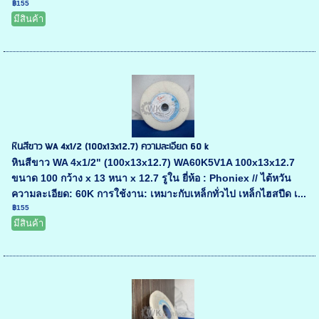
฿155
มีสินค้า
หินสีขาว WA 4x1/2 (100x13x12.7) ความละเอียด 60 k
หินสีขาว WA 4x1/2" (100x13x12.7) WA60K5V1A 100x13x12.7
ขนาด 100 กว้าง x 13 หนา x 12.7 รูใน ยี่ห้อ : Phoniex // ไต้หวัน
ความละเอียด: 60K การใช้งาน: เหมาะกับเหล็กทั่วไป เหล็กไฮสปีด เ...
฿155
มีสินค้า