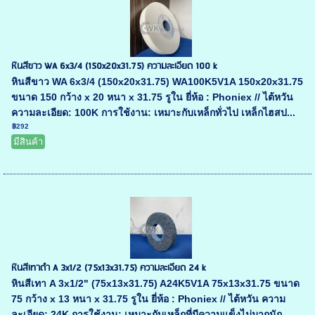
หินสีขาว WA 6x3/4 (150x20x31.75) ความละเอียด 100 k
หินสีขาว WA 6x3/4 (150x20x31.75) WA100K5V1A 150x20x31.75
ขนาด 150 กว้าง x 20 หนา x 31.75 รูใน ยี่ห้อ : Phoniex // ไต้หวัน
ความละเอียด: 100K การใช้งาน: เหมาะกับเหล็กทั่วไป เหล็กไฮสป...
฿292
มีสินค้า
หินสีเทาดำ A 3x1/2 (75x13x31.75) ความละเอียด 24 k
หินสีเทา A 3x1/2" (75x13x31.75) A24K5V1A 75x13x31.75 ขนาด
75 กว้าง x 13 หนา x 31.75 รูใน ยี่ห้อ : Phoniex // ไต้หวัน ความ
ละเอียด: 24K การใช้งาน: เหมาะกับเหล็กที่มีความแข็งไม่มากนัก...