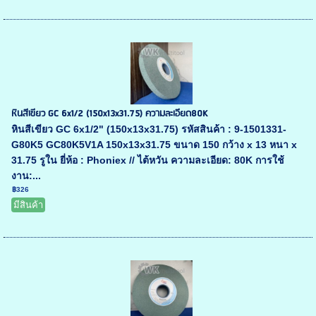
หินสีเขียว GC 6x1/2 (150x13x31.75) ความละเอียด80K
หินสีเขียว GC 6x1/2" (150x13x31.75) รหัสสินค้า : 9-1501331-
G80K5 GC80K5V1A 150x13x31.75 ขนาด 150 กว้าง x 13 หนา x
31.75 รูใน ยี่ห้อ : Phoniex // ไต้หวัน ความละเอียด: 80K การใช้
งาน:...
฿326
มีสินค้า