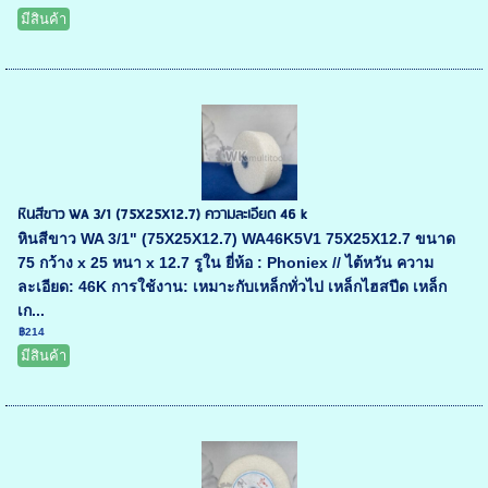
มีสินค้า
หินสีขาว WA 3/1 (75X25X12.7) ความละเอียด 46 k
หินสีขาว WA 3/1" (75X25X12.7) WA46K5V1 75X25X12.7 ขนาด
75 กว้าง x 25 หนา x 12.7 รูใน ยี่ห้อ : Phoniex // ไต้หวัน ความ
ละเอียด: 46K การใช้งาน: เหมาะกับเหล็กทั่วไป เหล็กไฮสปีด เหล็ก
เก...
฿214
มีสินค้า