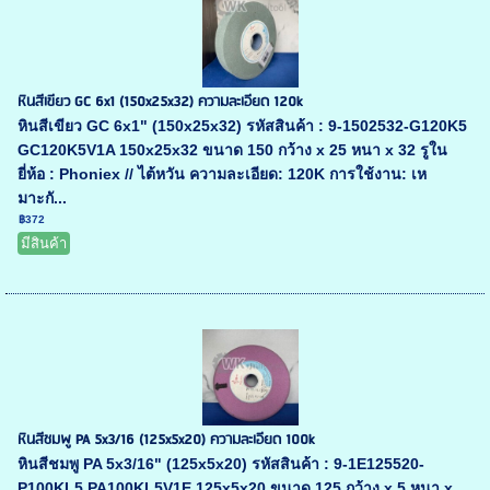
หินสีเขียว GC 6x1 (150x25x32) ความละเอียด 120k
หินสีเขียว GC 6x1" (150x25x32) รหัสสินค้า : 9-1502532-G120K5
GC120K5V1A 150x25x32 ขนาด 150 กว้าง x 25 หนา x 32 รูใน
ยี่ห้อ : Phoniex // ไต้หวัน ความละเอียด: 120K การใช้งาน: เห
มาะกั...
฿372
มีสินค้า
หินสีชมพู PA 5x3/16 (125x5x20) ความละเอียด 100k
หินสีชมพู PA 5x3/16" (125x5x20) รหัสสินค้า : 9-1E125520-
P100KL5 PA100KL5V1E 125x5x20 ขนาด 125 กว้าง x 5 หนา x