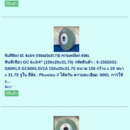
มีสินค้า
หินสีเขียว GC 6x3/4 (150x20x31.75) ความละเอียด 60kL
หินสีเขียว GC 6x3/4" (150x20x31.75) รหัสสินค้า : 9-1502031-
G60KL5 GC60KL5V1A 150x20x31.75 ขนาด 150 กว้าง x 20 หนา
x 31.75 รูใน ยี่ห้อ : Phoniex // ไต้หวัน ความละเอียด: 60KL การใช้
ง...
฿317
มีสินค้า