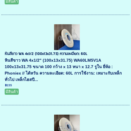
มีสินค้า
หินสีขาว WA 4x1/2 (100x13x31.75) ความละเอียด: 60L
หินสีขาว WA 4x1/2" (100x13x31.75) WA60LM5V1A
100x13x31.75 ขนาด 100 กว้าง x 13 หนา x 12.7 รูใน ยี่ห้อ :
Phoniex // ไต้หวัน ความละเอียด: 60L การใช้งาน: เหมาะกับเหล็ก
ทั่วไป เหล็กไฮสปี...
฿155
มีสินค้า