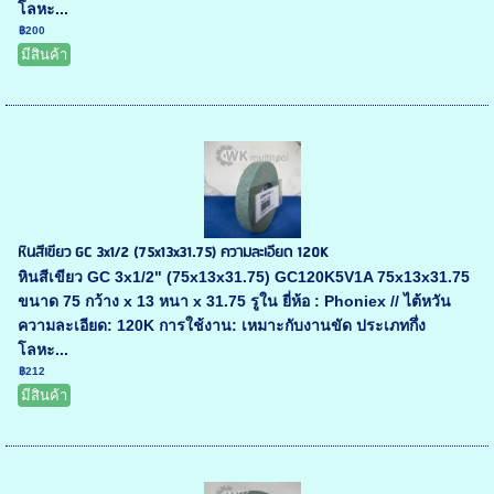
โลหะ...
฿200
มีสินค้า
หินสีเขียว GC 3x1/2 (75x13x31.75) ความละเอียด 120K
หินสีเขียว GC 3x1/2" (75x13x31.75) GC120K5V1A 75x13x31.75
ขนาด 75 กว้าง x 13 หนา x 31.75 รูใน ยี่ห้อ : Phoniex // ไต้หวัน
ความละเอียด: 120K การใช้งาน: เหมาะกับงานขัด ประเภทกึ่ง
โลหะ...
฿212
มีสินค้า