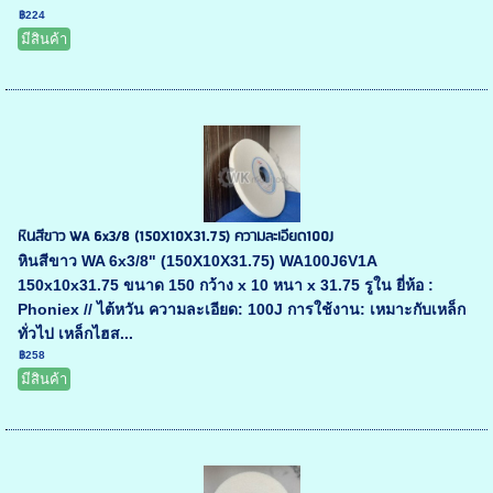
฿224
มีสินค้า
หินสีขาว WA 6x3/8 (150X10X31.75) ความละเอียด100J
หินสีขาว WA 6x3/8" (150X10X31.75) WA100J6V1A
150x10x31.75 ขนาด 150 กว้าง x 10 หนา x 31.75 รูใน ยี่ห้อ :
Phoniex // ไต้หวัน ความละเอียด: 100J การใช้งาน: เหมาะกับเหล็ก
ทั่วไป เหล็กไฮส...
฿258
มีสินค้า