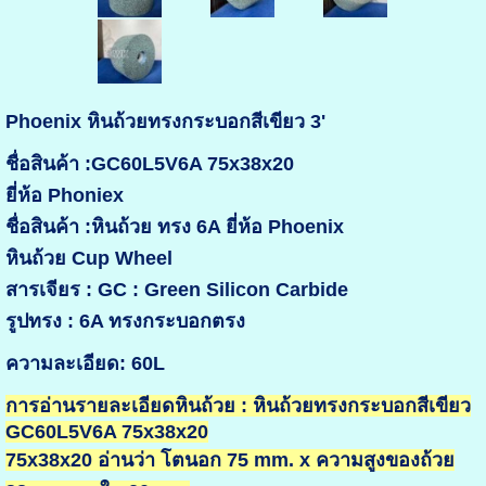
Phoenix หินถ้วยทรงกระบอกสีเขียว 3'
ชื่อสินค้า :GC60L5V6A 75x38x20
ยี่ห้อ Phoniex
ชื่อสินค้า :หินถ้วย ทรง 6A ยี่ห้อ Phoenix
หินถ้วย Cup Wheel
สารเจียร : GC : Green Silicon Carbide
รูปทรง : 6A ทรงกระบอกตรง
ความละเอียด: 60L
การอ่านรายละเอียดหินถ้วย : หินถ้วยทรงกระบอกสีเขียว
GC60L5V6A 75x38x20
75x38x20 อ่านว่า โตนอก 75 mm. x ความสูงของถ้วย