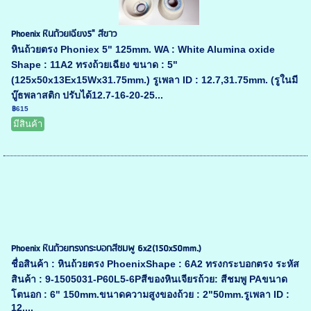
Phoenix หินถ้วยเฉียง5" สีขาว
หินถ้วยตรง Phoniex 5" 125mm. WA : White Alumina oxide
Shape : 11A2 ทรงถ้วยเฉียง ขนาด : 5"
(125x50x13Ex15Wx31.75mm.) รูเพลา ID : 12.7,31.75mm. (รูในมี
บู๊ธพลาสติก ปรับได้12.7-16-20-25...
฿615
มีสินค้า
Phoenix หินถ้วยทรงกระบอกสีชมพู 6x2(150x50mm.)
ชื่อสินค้า : หินถ้วยตรง PhoenixShape : 6A2 ทรงกระบอกตรง ระหัส
สินค้า : 9-1505031-P60L5-6Pสีของหินเจียรถ้วย: สีชมพู PAขนาด
โตนอก : 6" 150mm.ขนาดความสูงของถ้วย : 2"50mm.รูเพลา ID :
12....