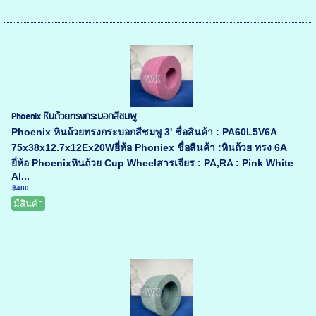
Phoenix หินถ้วยทรงกระบอกสีชมพู
Phoenix หินถ้วยทรงกระบอกสีชมพู 3' ชื่อสินค้า : PA60L5V6A
75x38x12.7x12Ex20Wยี่ห้อ Phoniex ชื่อสินค้า :หินถ้วย ทรง 6A
ยี่ห้อ Phoenixหินถ้วย Cup Wheelสารเจียร : PA,RA : Pink White
Al...
฿480
มีสินค้า