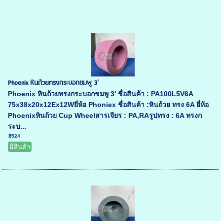
Phoenix หินถ้วยทรงกระบอกชมพู 3'
Phoenix หินถ้วยทรงกระบอกชมพู 3' ชื่อสินค้า : PA100L5V6A
75x38x20x12Ex12Wยี่ห้อ Phoniex ชื่อสินค้า :หินถ้วย ทรง 6A ยี่ห้อ
Phoenixหินถ้วย Cup Wheelสารเจียร : PA,RAรูปทรง : 6A ทรงก
ระบ...
฿524
มีสินค้า