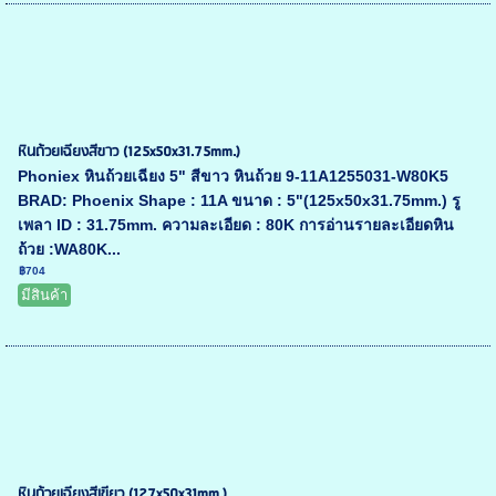
หินถ้วยเฉียงสีขาว (125x50x31.75mm.)
Phoniex หินถ้วยเฉียง 5" สีขาว หินถ้วย 9-11A1255031-W80K5
BRAD: Phoenix Shape : 11A ขนาด : 5"(125x50x31.75mm.) รู
เพลา ID : 31.75mm. ความละเอียด : 80K การอ่านรายละเอียดหิน
ถ้วย :WA80K...
฿704
มีสินค้า
หินถ้วยเฉียงสีเขียว (127x50x31mm.)