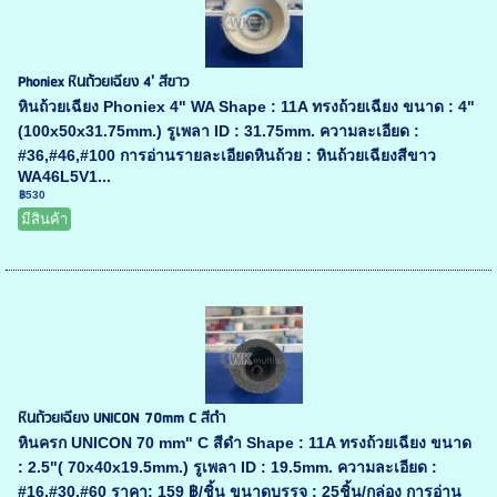
Phoniex หินถ้วยเฉียง 4' สีขาว
หินถ้วยเฉียง Phoniex 4" WA Shape : 11A ทรงถ้วยเฉียง ขนาด : 4"
(100x50x31.75mm.) รูเพลา ID : 31.75mm. ความละเอียด :
#36,#46,#100 การอ่านรายละเอียดหินถ้วย : หินถ้วยเฉียงสีขาว
WA46L5V1...
฿530
มีสินค้า
หินถ้วยเฉียง UNICON 70mm C สีดำ
หินครก UNICON 70 mm" C สีดำ Shape : 11A ทรงถ้วยเฉียง ขนาด
: 2.5"( 70x40x19.5mm.) รูเพลา ID : 19.5mm. ความละเอียด :
#16,#30,#60 ราคา: 159 ฿/ชิ้น ขนาดบรรจุ : 25ชิ้น/กล่อง การอ่าน