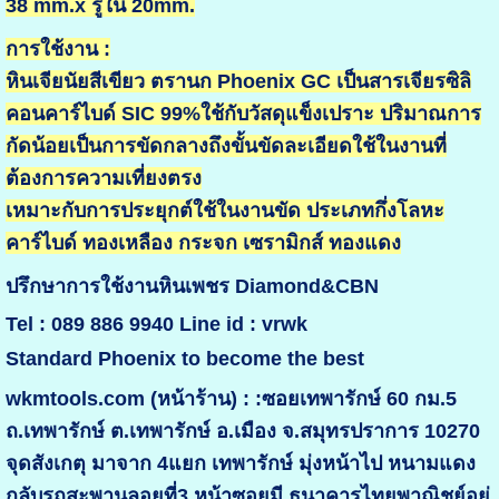
38 mm.x รูใน 20mm.
การใช้งาน :
หินเจียนัยสีเขียว ตรานก Phoenix GC เป็นสารเจียรซิลิ
คอนคาร์ไบด์ SIC 99%ใช้กับวัสดุแข็งเปราะ ปริมาณการ
กัดน้อยเป็นการขัดกลางถึงขั้นขัดละเอียดใช้ในงานที่
ต้องการความเที่ยงตรง
เหมาะกับการประยุกต์ใช้ในงานขัด ประเภทกึ่งโลหะ
คาร์ไบด์ ทองเหลือง กระจก เซรามิกส์ ทองแดง
ปรึกษาการใช้งานหินเพชร Diamond&CBN
Tel : 089 886 9940 Line id : vrwk
Standard Phoenix to become the best
wkmtools.com (หน้าร้าน) : :ซอยเทพารักษ์ 60 กม.5
ถ.เทพารักษ์ ต.เทพารักษ์ อ.เมือง จ.สมุทรปราการ 10270
จุดสังเกตุ มาจาก 4แยก เทพารักษ์ มุ่งหน้าไป หนามแดง
กลับรถสะพานลอยที่3 หน้าซอยมี ธนาคารไทยพาณิชย์อยุ่