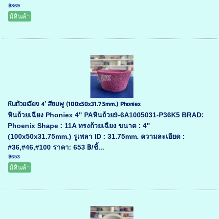
฿869
มีสินค้า
หินถ้วยเฉียง 4' สีชมพู (100x50x31.75mm.) Phoniex
หินถ้วยเฉียง Phoniex 4" PAหินถ้วย9-6A1005031-P36K5 BRAD:
Phoenix Shape : 11A ทรงถ้วยเฉียง ขนาด : 4"
(100x50x31.75mm.) รูเพลา ID : 31.75mm. ความละเอียด :
#36,#46,#100 ราคา: 653 ฿/ชิ้...
฿653
มีสินค้า