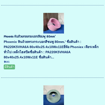
Phoenix หินถ้วยทรงกระบอกสีชมพู 80mm'
Phoenix หินถ้วยทรงกระบอกสีชมพู 80mm.' ชื่อสินค้า :
PA220K5VHA6A 80x40x25.4x10Wx11Eยี่ห้อ Phoniex เจียรเหล็ก
ทั่วไป เหล็กไฮสปีดชื่อสินค้า : PA220K5VHA6A
80x40x25.4x10Wx11E ชื่อสินค้า...
฿641
มีสินค้า