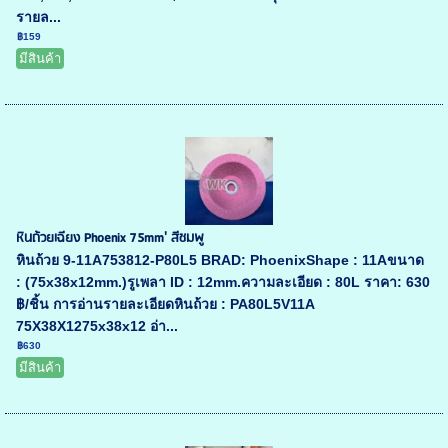
รายล...
฿159
มีสินค้า
หินถ้วยเฉียง Phoenix 75mm' สีชมพู
หินถ้วย 9-11A753812-P80L5 BRAD: PhoenixShape : 11Aขนาด
: (75x38x12mm.)รูเพลา ID : 12mm.ความละเอียด : 80L ราคา: 630
฿/ชิ้น การอ่านรายละเอียดหินถ้วย : PA80L5V11A
75X38X1275x38x12 อ่า...
฿630
มีสินค้า