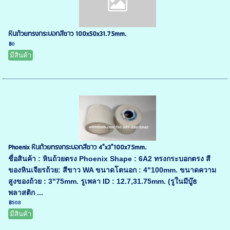
หินถ้วยทรงกระบอกสีขาว 100x50x31.75mm.
฿0
มีสินค้า
Phoenix หินถ้วยทรงกระบอกสีขาว 4"x3"100x75mm.
ชื่อสินค้า : หินถ้วยตรง Phoenix Shape : 6A2 ทรงกระบอกตรง สี
ของหินเจียรถ้วย: สีขาว WA ขนาดโตนอก : 4"100mm. ขนาดความ
สูงของถ้วย : 3"75mm. รูเพลา ID : 12.7,31.75mm. (รูในมีบู๊ธ
พลาสติก ...
฿508
มีสินค้า