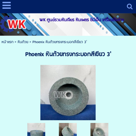
WK ศูนย์รวมหินเจียร หินเพชร ซีบีเอ็น เครื่องมือช่าง
หน้าแรก
>
หินถ้วย
>
Phoenix หินถ้วยทรงกระบอกสีเขียว 3'
Phoenix หินถ้วยทรงกระบอกสีเขียว 3'