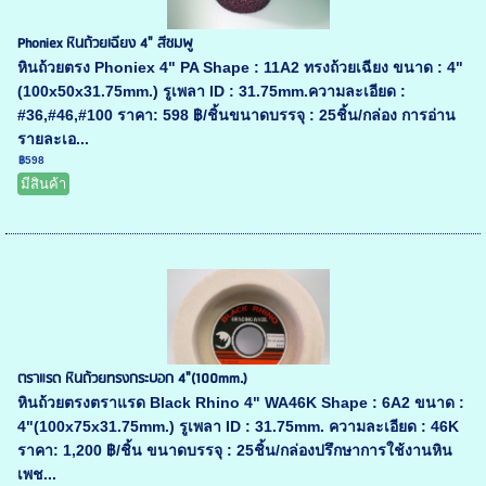
Phoniex หินถ้วยเฉียง 4" สีชมพู
หินถ้วยตรง Phoniex 4" PA Shape : 11A2 ทรงถ้วยเฉียง ขนาด : 4"
(100x50x31.75mm.) รูเพลา ID : 31.75mm.ความละเอียด :
#36,#46,#100 ราคา: 598 ฿/ชิ้นขนาดบรรจุ : 25ชิ้น/กล่อง การอ่าน
รายละเอ...
฿598
มีสินค้า
ตราแรด หินถ้วยทรงกระบอก 4"(100mm.)
หินถ้วยตรงตราแรด Black Rhino 4" WA46K Shape : 6A2 ขนาด :
4"(100x75x31.75mm.) รูเพลา ID : 31.75mm. ความละเอียด : 46K
ราคา: 1,200 ฿/ชิ้น ขนาดบรรจุ : 25ชิ้น/กล่องปรึกษาการใช้งานหิน
เพช...