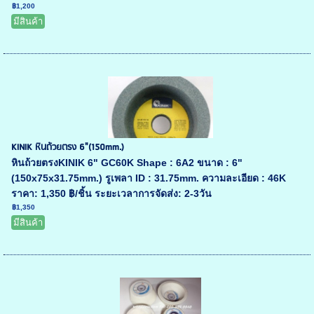
฿1,200
มีสินค้า
KINIK หินถ้วยตรง 6"(150mm.)
หินถ้วยตรงKINIK 6" GC60K Shape : 6A2 ขนาด : 6"
(150x75x31.75mm.) รูเพลา ID : 31.75mm. ความละเอียด : 46K
ราคา: 1,350 ฿/ชิ้น ระยะเวลาการจัดส่ง: 2-3วัน
฿1,350
มีสินค้า