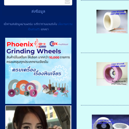
เมื่อท่านส่งข้อมูลผ่านฟอร์ม จะถือว่าท่านยอมรับใน
นโยบายความ
เป็นส่วนตัว
ของเรา