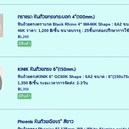
ตราแรด หินถ้วยทรงกระบอก 4"(100mm.)
หินถ้วยตรงตราแรด Black Rhino 4" WA46K Shape : 6A2 ขนาด
46K ราคา: 1,200 ฿/ชิ้น ขนาดบรรจุ : 25ชิ้น/กล่องปรึกษาการใช
฿1,200
มีสินค้า
KINIK หินถ้วยตรง 6"(150mm.)
หินถ้วยตรงKINIK 6" GC60K Shape : 6A2 ขนาด : 6"(150x75x
1,350 ฿/ชิ้น ระยะเวลาการจัดส่ง: 2-3วัน
฿1,350
มีสินค้า
Phoenix หินถ้วยเฉียง5" สีขาว