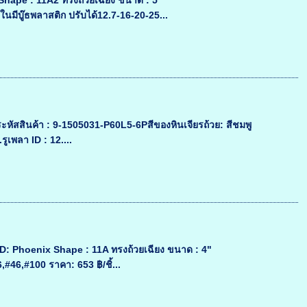
hape : 11A2 ทรงถ้วยเฉียง ขนาด : 5"
มีบู๊ธพลาสติก ปรับได้12.7-16-20-25...
ะหัสสินค้า : 9-1505031-P60L5-6Pสีของหินเจียรถ้วย: สีชมพู
พลา ID : 12....
: Phoenix Shape : 11A ทรงถ้วยเฉียง ขนาด : 4"
#46,#100 ราคา: 653 ฿/ชิ้...