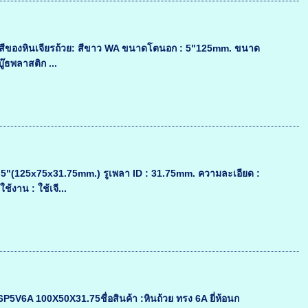
ง สีของหินเจียรถ้วย: สีขาว WA ขนาดโตนอก : 5"125mm. ขนาด
๊ธพลาสติก ...
"(125x75x31.75mm.) รูเพลา ID : 31.75mm. ความละเอียด :
้งาน : ใช้เจี...
46P5V6A 100X50X31.75ชื่อสินค้า :หินถ้วย ทรง 6A ยี่ห้อนก