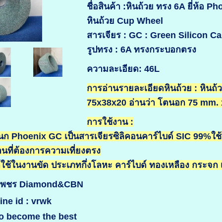
ชื่อสินค้า :หินถ้วย ทรง 6A ยี่ห้อ P
หินถ้วย Cup Wheel
สารเจียร : GC : Green Silicon Ca
รูปทรง : 6A ทรงกระบอกตรง
ความละเอียด: 46L
การอ่านรายละเอียดหินถ้วย : หิน
75x38x20 อ่านว่า โตนอก 75 mm. 
การใช้งาน :
รานก Phoenix GC เป็นสารเจียรซิลิคอนคาร์ไบด์ SIC 99%ใช
านที่ต้องการความเที่ยงตรง
ใช้ในงานขัด ประเภทกึ่งโลหะ คาร์ไบด์ ทองเหลือง กระจก 
ินเพชร Diamond&CBN
ine id : vrwk
o become the best