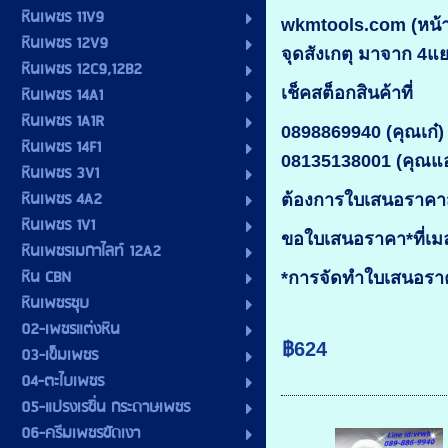
หินเพชร 11V9
wkmtools.com (หน้าร
หินเพชร 12V9
จุดสังเกตุ มาจาก 4แ
หินเพชร 12C9,12B2
หินเพชร 14A1
เช็คสต็อกสินค้าที่
หินเพชร 1A1R
0898869940 (คุณเก๋)
หินเพชร 14F1
08135138001 (คุณแ
หินเพชร 3V1
หินเพชร 4A2
ต้องการใบเสนอราคาส
หินเพชร 1V1
ขอใบเสนอราคา*ที่เ
หินเพชรเมกาไลท์ 12A2
หิน CBN
*การจัดทำใบเสนอราคา
หินเพชรชุบ
02-เพชรแต่งหิน
฿624
03-เข็มเพชร
04-ตะไบเพชร
05-แปรงเรซิ่น กระดาษเพชร
06-ครีมเพชรขัดเงา