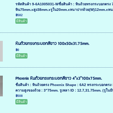
รหัสสินค้า 9-6A1005031-Wชื่อสินค้า : หินถ้วยทรงกระบอกต
หิน75mm.xสูง38mm.xรูใน20mm.xหนาปากถ้วย(W)12mm.xหนาก้นถ
฿582
มีสินค้า
หินถ้วยทรงกระบอกสีขาว 100x50x31.75mm.
฿0
มีสินค้า
Phoenix หินถ้วยทรงกระบอกสีขาว 4"x3"100x75mm.
ชื่อสินค้า : หินถ้วยตรง Phoenix Shape : 6A2 ทรงกระบอกตร
ความสูงของถ้วย : 3"75mm. รูเพลา ID : 12.7,31.75mm. (รูในมีบู
฿508
มีสินค้า