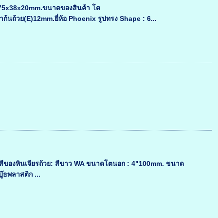
รง 75x38x20mm.ขนาดของสินค้า โต
้วย(E)12mm.ยี่ห้อ Phoenix รูปทรง Shape : 6...
ง สีของหินเจียรถ้วย: สีขาว WA ขนาดโตนอก : 4"100mm. ขนาด
๊ธพลาสติก ...