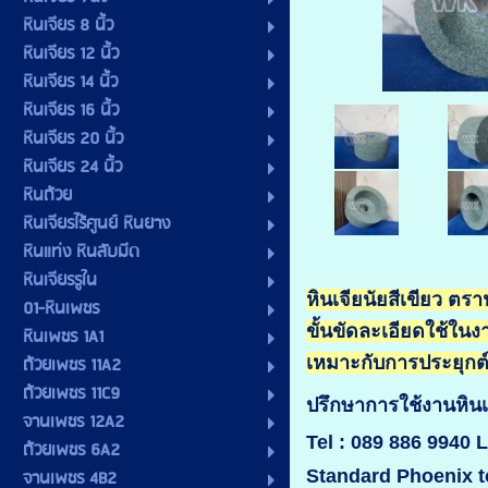
หินเจียร 8 นิ้ว
หินเจียร 12 นิ้ว
หินเจียร 14 นิ้ว
หินเจียร 16 นิ้ว
หินเจียร 20 นิ้ว
หินเจียร 24 นิ้ว
หินถ้วย
หินเจียรไร้ศูนย์ หินยาง
หินแท่ง หินลับมีด
หินเจียรรูใน
หินเจียนัยสีเขียว ต
01-หินเพชร
ขั้นขัดละเอียดใช้ในง
หินเพชร 1A1
ถ้วยเพชร 11A2
เหมาะกับการประยุกต์
ถ้วยเพชร 11C9
ปรึกษาการใช้งานห
จานเพชร 12A2
Tel : 089 886 9940 L
ถ้วยเพชร 6A2
จานเพชร 4B2
Standard Phoenix t