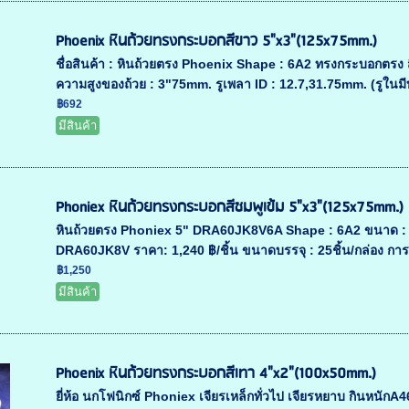
Phoenix หินถ้วยทรงกระบอกสีขาว 5"x3"(125x75mm.)
ชื่อสินค้า : หินถ้วยตรง Phoenix Shape : 6A2 ทรงกระบอกตร
ความสูงของถ้วย : 3"75mm. รูเพลา ID : 12.7,31.75mm. (รูในมีบู
฿692
มีสินค้า
Phoniex หินถ้วยทรงกระบอกสีชมพูเข้ม 5"x3"(125x75mm.)
หินถ้วยตรง Phoniex 5" DRA60JK8V6A Shape : 6A2 ขนาด : 5
DRA60JK8V ราคา: 1,240 ฿/ชิ้น ขนาดบรรจุ : 25ชิ้น/กล่อง การใช
฿1,250
มีสินค้า
Phoenix หินถ้วยทรงกระบอกสีเทา 4"x2"(100x50mm.)
ยี่ห้อ นกโฟนิกซ์ Phoniex เจียรเหล็กทั่วไป เจียรหยาบ กินหนักA