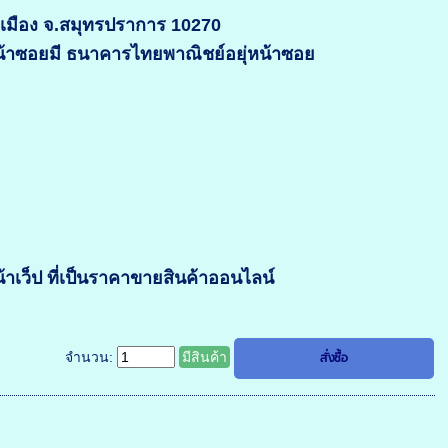
อ.เมือง จ.สมุทรปราการ 10270
หน้าซอยมี ธนาคารไทยพาณิชย์อยุ่หน้าซอย
เว็ป ที่เป็นราคาขายสินค้าออนไลน์
จำนวน:
มีสินค้า