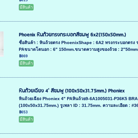
฿615
มีสินค้า
Phoenix หินถ้วยทรงกระบอกสีชมพู 6x2(150x50mm.)
ชื่อสินค้า : หินถ้วยตรง PhoenixShape : 6A2 ทรงกระบอกตรง ร
PAขนาดโตนอก : 6" 150mm.ขนาดความสูงของถ้วย : 2"50mm.รูเ
฿869
มีสินค้า
หินถ้วยเฉียง 4' สีชมพู (100x50x31.75mm.) Phoniex
หินถ้วยเฉียง Phoniex 4" PAหินถ้วย9-6A1005031-P36K5 BRAD
(100x50x31.75mm.) รูเพลา ID : 31.75mm. ความละเอียด : #36,
฿653
มีสินค้า