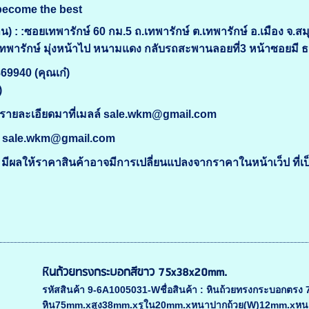
become the best
) : :ซอยเทพารักษ์ 60 กม.5 ถ.เทพารักษ์ ต.เทพารักษ์ อ.เมือง จ.
 เทพารักษ์ มุ่งหน้าไป หนามแดง กลับรถสะพานลอยที่3 หน้าซอยมี
869940 (คุณเก๋)
)
รายละเอียดมาที่เมลล์ sale.wkm@gmail.com
์ sale.wkm@gmail.com
ีผลให้ราคาสินค้าอาจมีการเปลี่ยนแปลงจากราคาในหน้าเว็ป ที่เ
หินถ้วยทรงกระบอกสีขาว 75x38x20mm.
รหัสสินค้า 9-6A1005031-Wชื่อสินค้า : หินถ้วยทรงกระบอกต
หิน75mm.xสูง38mm.xรูใน20mm.xหนาปากถ้วย(W)12mm.xหนาก้นถ