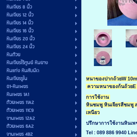
หินเจียร 8 นิ้ว
หินเจียร 12 นิ้ว
หินเจียร 14 นิ้ว
หินเจียร 16 นิ้ว
หินเจียร 20 นิ้ว
หินเจียร 24 นิ้ว
หินถ้วย
หินเจียรไร้ศูนย์ หินยาง
หินแท่ง หินลับมีด
หินเจียรรูใน
หนาของปากถ้วยW 10
01-หินเพชร
ความหนาของก้นถ้วยE
หินเพชร 1A1
การใช้งาน
ถ้วยเพชร 11A2
หินชมพู หินเจียรสีชมพู
ถ้วยเพชร 11C9
เหนียว
จานเพชร 12A2
ปรึกษาการใช้งานหิน
ถ้วยเพชร 6A2
Tel : 089 886 9940 Line
จานเพชร 4B2