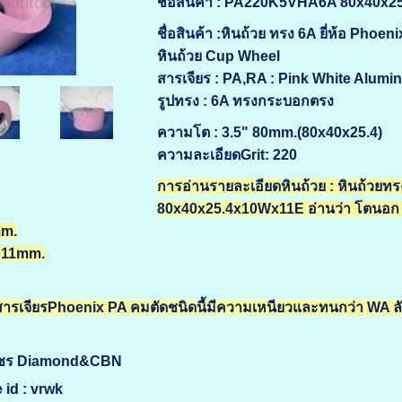
ชื่อสินค้า : PA220K5VHA6A 80x40x
ชื่อสินค้า :หินถ้วย ทรง 6A ยี่ห้อ Phoeni
หินถ้วย Cup Wheel
สารเจียร : PA,RA : Pink White Alumi
รูปทรง : 6A ทรงกระบอกตรง
ความโต : 3.5" 80mm.(80x40x25.4)
ความละเอียดGrit: 220
การอ่านรายละเอียดหินถ้วย : หินถ้
80x40x25.4x10Wx11E อ่านว่า โตนอก 
mm.
 11mm.
 สารเจียรPhoenix PA คมตัดชนิดนี้มีความเหนียวและทนกว่า WA ลั
เพชร Diamond&CBN
 id : vrwk