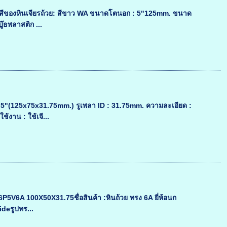
ง สีของหินเจียรถ้วย: สีขาว WA ขนาดโตนอก : 5"125mm. ขนาด
๊ธพลาสติก ...
"(125x75x31.75mm.) รูเพลา ID : 31.75mm. ความละเอียด :
้งาน : ใช้เจี...
46P5V6A 100X50X31.75ชื่อสินค้า :หินถ้วย ทรง 6A ยี่ห้อนก
deรูปทร...