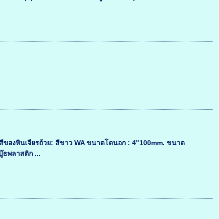
ง สีของหินเจียรถ้วย: สีขาว WA ขนาดโตนอก : 4"100mm. ขนาด
๊ธพลาสติก ...