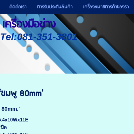
ติดต่อเรา
การรับประกันสินค้า
เครื่องหมายการค้าของรา
เครื่องมือช่าง
) Tel:081-351-3801
สีชมพู 80mm'
ู 80mm.'
25.4x10Wx11E
สปีด