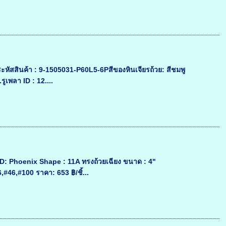
ะหัสสินค้า : 9-1505031-P60L5-6Pสีของหินเจียรถ้วย: สีชมพู
พลา ID : 12....
: Phoenix Shape : 11A ทรงถ้วยเฉียง ขนาด : 4"
#46,#100 ราคา: 653 ฿/ชิ้...