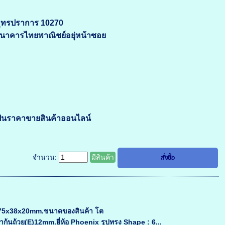
สมุทรปราการ 10270
 ธนาคารไทยพาณิชย์อยุ่หน้าซอย
ป็นราคาขายสินค้าออนไลน์
จำนวน:
มีสินค้า
รง 75x38x20mm.ขนาดของสินค้า โต
้วย(E)12mm.ยี่ห้อ Phoenix รูปทรง Shape : 6...