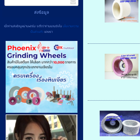
เมื่อท่านส่งข้อมูลผ่านฟอร์ม จะถือว่าท่านยอมรับใน
นโยบายความ
เป็นส่วนตัว
ของเรา