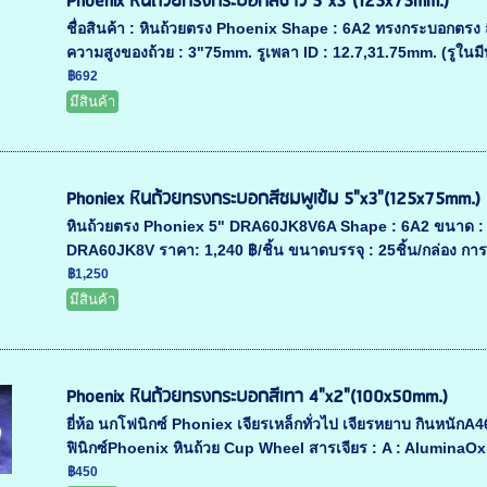
Phoenix หินถ้วยทรงกระบอกสีขาว 5"x3"(125x75mm.)
ชื่อสินค้า : หินถ้วยตรง Phoenix Shape : 6A2 ทรงกระบอกตร
ความสูงของถ้วย : 3"75mm. รูเพลา ID : 12.7,31.75mm. (รูในมีบู
฿692
มีสินค้า
Phoniex หินถ้วยทรงกระบอกสีชมพูเข้ม 5"x3"(125x75mm.)
หินถ้วยตรง Phoniex 5" DRA60JK8V6A Shape : 6A2 ขนาด : 5
DRA60JK8V ราคา: 1,240 ฿/ชิ้น ขนาดบรรจุ : 25ชิ้น/กล่อง การใช
฿1,250
มีสินค้า
Phoenix หินถ้วยทรงกระบอกสีเทา 4"x2"(100x50mm.)
ยี่ห้อ นกโฟนิกซ์ Phoniex เจียรเหล็กทั่วไป เจียรหยาบ กินหนักA
ฟินิกซ์Phoenix หินถ้วย Cup Wheel สารเจียร : A : AluminaOxi
฿450