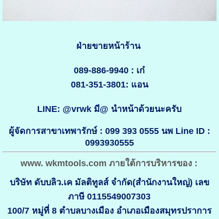
ฝ่ายขายหน้าร้าน
089-886-9940 : เก๋
081-351-3801: แอน
LINE: @vrwk มี@ นำหน้าด้วยนะครับ
ผู้จัดการสาขาเทพารักษ์ : 099 393 0555 นพ Line ID :
0993930555
www. wkmtools.com ภายใต้การบริหารของ :
บริษัท ดับบลิว.เค มัลติทูลส์ จำกัด(สำนักงานใหญ่) เลข
ภาษี 0115549007303
100/7 หมู่ที่ 8 ตำบลบางเมือง อำเภอเมืองสมุทรปราการ