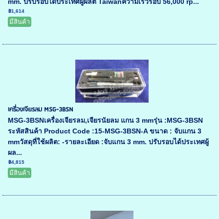
mm. ปรับรอบได้ประเทศผู้ผลิต Taiwanความเร็วรอบ 56,000 rp...
฿1,614
มีสินค้า
เครื่องเจียรลม MSG-3BSN
MSG-3BSNเครื่องเจียรลม,เจียรนัยลม แกน 3 mmรุ่น :MSG-3BSN
ระหัสสินค้า Product Code :15-MSG-3BSN-A ขนาด : จับแกน 3
mmวัสดุที่ใช้ผลิต: -รายละเอียด :จับแกน 3 mm. ปรับรอบได้ประเทศผู้
ผล...
฿4,815
มีสินค้า