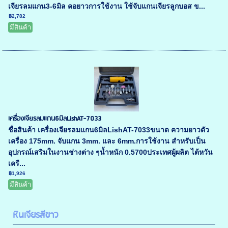
เจียรลมแกน3-6มิล คอยาวการใช้งาน ใช้จับแกนเจียรลูกบอส ข...
฿2,782
มีสินค้า
เครื่องเจียรลมแกน6มิลLishAT-7033
ชื่อสินค้า เครื่องเจียรลมแกน6มิลLishAT-7033ขนาด ความยาวตัว
เครื่อง 175mm. จับแกน 3mm. และ 6mm.การใช้งาน สำหรับเป็น
อุปกรณ์เสริมในงานช่างต่าง ๆน้ำหนัก 0.5700ประเทศผู้ผลิต ไต้หวัน
เครื...
฿1,926
มีสินค้า
หินเจียรสีขาว