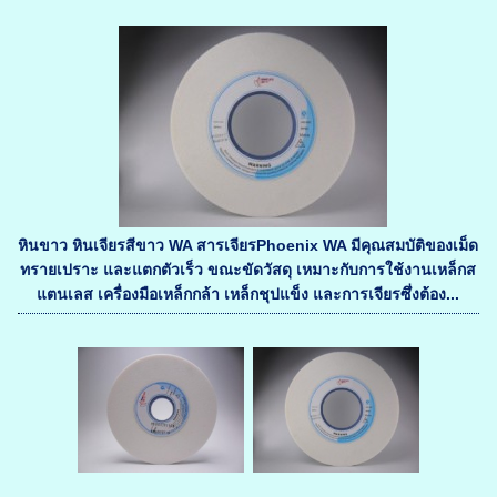
หินขาว หินเจียรสีขาว WA สารเจียรPhoenix WA มีคุณสมบัติของเม็ด
ทรายเปราะ และแตกตัวเร็ว ขณะขัดวัสดุ เหมาะกับการใช้งานเหล็กส
แตนเลส เครื่องมือเหล็กกล้า เหล็กชุปแข็ง และการเจียรซึ่งต้อง...