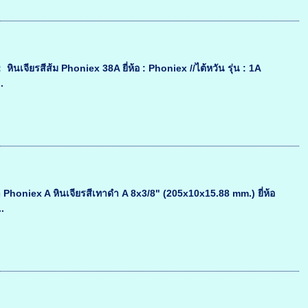
ินเจียรสีส้ม Phoniex 38A ยี่ห้อ : Phoniex //ไต้หวัน รุ่น : 1A
.
ดำ Phoniex A หินเจียรสีเทาดำ A 8x3/8" (205x10x15.88 mm.) ยี่ห้อ
.