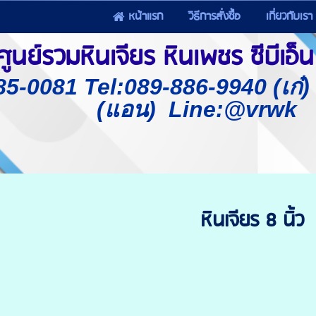
หน้าแรก
วิธีการสั่งซื้อ
เกี่ยวกับเรา
นย์รวมหินเจียร หินเพชร ซีบีเอ็น 
85-0081 Tel:089-886-9940 (เก๋
(แอน) Line:@vrwk
หินเจียร 8 นิ้ว