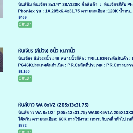
หินสีส้ม หินเจียร 8x1/4" 38A120K ชื่อสินค้า ： หินเจียรสีส้ม P
Phoniex รุ่น : 1A 205x6.4x31.75 ความละเอียด :120K น้ำหน..
฿469
มีสินค้า
หินเจียร (สีม่วง) 8นิ้ว หนา1นิ้ว
หินเจียร สีม่วง8นิ้ว #46 หนา1นิ้วยี่ห้อ : TRILLIONระหัสสิ
PG46Kประเทศต้นกำเนิด : P.R.Cผลิตที่ประเทศ : P.R.Cการบรรจุ 
฿1,160
มีสินค้า
หินสีขาว WA 8x1/2 (205x13x31.75)
หินสีขาว WA 8x1/2" (205x13x31.75) WA60K5V1A 205X13X31.75
ไต้หวัน ความละเอียด: 60K การใช้งาน: เหมาะกับเหล็กทั่วไป เหล็
฿372
มีสินค้า