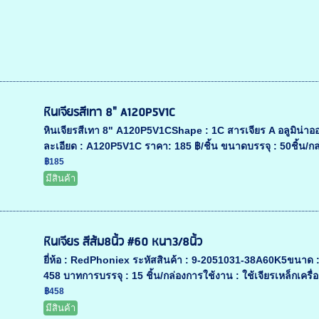
หินเจียรสีเทา 8" A120P5V1C
หินเจียรสีเทา 8" A120P5V1CShape : 1C สารเจียร A อลูมิน่า
ละเอียด : A120P5V1C ราคา: 185 ฿/ชิ้น ขนาดบรรจุ : 50ชิ้น/กล่
฿185
มีสินค้า
หินเจียร สีส้ม8นิ้ว #60 หนา3/8นิ้ว
ยี่ห้อ : RedPhoniex ระหัสสินค้า : 9-2051031-38A60K5ขนา
458 บาทการบรรจุ : 15 ชิ้น/กล่องการใช้งาน : ใช้เจียรเหล็กเครื่องม
฿458
มีสินค้า