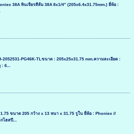
honiex 38A หินเจียรสีส้ม 38A 8x1/4" (205x6.4x31.75mm.) ยี่ห้อ :
.
นค้า : 9-2052531-PG46K-TLขนาด : 205x25x31.75 mm.ความละเอียด :
: 6...
 ขนาด 205 กว้าง x 13 หนา x 31.75 รูใน ยี่ห้อ : Phoniex //
กไฮสปี...