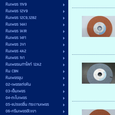
หินเพชร 11V9
หินเพชร 12V9
หินเพชร 12C9,12B2
หินเพชร 14A1
หินเพชร 1A1R
หินเพชร 14F1
หินเพชร 3V1
หินเพชร 4A2
หินเพชร 1V1
หินเพชรเมกาไลท์ 12A2
หิน CBN
หินเพชรชุบ
02-เพชรแต่งหิน
03-เข็มเพชร
04-ตะไบเพชร
05-แปรงเรซิ่น กระดาษเพชร
06-ครีมเพชรขัดเงา