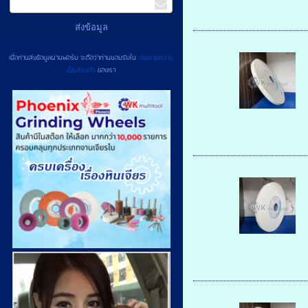
เมื่อท่านส่งข้อมูลผ่านฟอร์ม จะถือว่าท่านยอมรับใน
นโยบายความ
เป็นส่วนตัว
ของเรา