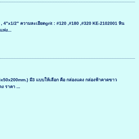
8" , 4"x1/2" ความละเอียดgrit : #120 ,#180 ,#320 KE-2102001 หิน
ท่ง...
5x50x200mm.) มี3 แบบให้เลือก คือ กล่องแดง กล่องฟ้าคาดขาว
ง ราคา ...