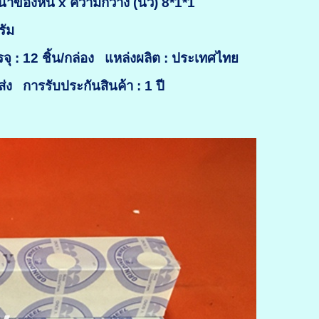
ของหิน x ความกว้าง (นิ้ว) 8*1*1
รัม
จุ : 12 ชิ้น/กล่อง
แหล่งผลิต : ประเทศไทย
มส่ง
การรับประกันสินค้า : 1 ปี