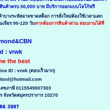
อสินค้าครบ 50,000 บาท มีบริการออกแบบโลโก้ฟรี
ินค้าบางระหัสอาจขาดสต็อก การสั่งใหม่ต้องใช้เวลาแตก
นเจียร 90-120 วัน
หากต้องการสินค้าด่วน สอบถามได้ที่
Diamond&CBN
id : vrwk
e the best
Line ID : vrwk (ตอบเร็วมาก)
itool@hotmail.com
ญ่) เลขภาษี 0115549007303
การ จังหวัดสมุทรปราการ 10270
 366 3997