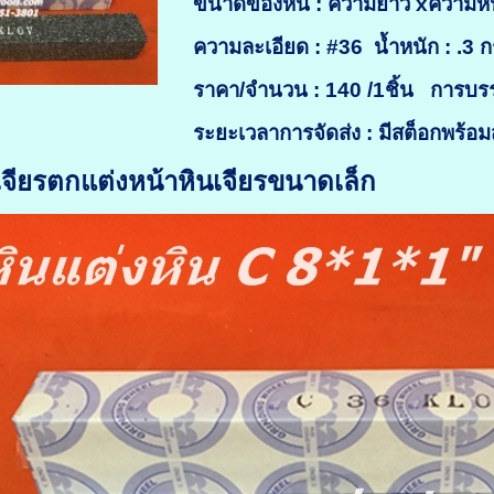
ขนาดของหิน : ความยาว xความหนา
ความละเอียด : #36
น้ำหนัก : .3 ก
ราคา/จำนวน : 140 /1ชิ้น
การบรร
ระยะเวลาการจัดส่ง : มีสต็อกพร้อ
เจียรตกแต่งหน้าหินเจียรขนาดเล็ก