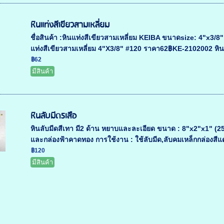
หินแท่งสีเขียวสามเหลี่ยม
ชื่อสินค้า :หินแท่งสีเขียวสามเหลี่ยม KEIBA ขนาดsize: 4"x3/
แท่งสีเขียวสามเหลี่ยม 4"X3/8" #120 ราคา62฿KE-2102002 หินแ
฿62
มีสินค้า
หินลับมีด5เสือ
หินลับมีดสีเทา มี2 ด้าน หยาบและละเอียด ขนาด : 8"x2"x1" (2
และกล่องฟ้าคาดทอง การใช้งาน : ใช้ลับมีด,ลับคมเหล็กกล่องสีแด
฿120
มีสินค้า