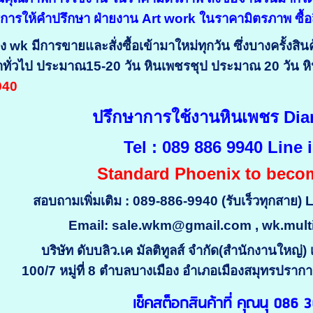
ิการให้คำปรึกษา ฝ่ายงาน Art work ในราคามิตรภาพ ซื้
ง wk มีการขายและสั่งซื้อเข้ามาใหม่ทุกวัน ซึ่งบางครั้งส
งาทั่วไป ประมาณ15-20 วัน หินเพชรชุป
ประมาณ 20 วัน
หิ
9940
ปรึกษาการใช้งานหินเพชร 
Tel : 089 886 9940 Line 
Standard Phoenix to becom
สอบถามเพิ่มเติม : 089-886-9940 (รับเร็วทุกสาย) 
Email: sale.wkm@gmail.com , wk.mult
บริษัท ดับบลิว.เค มัลติทูลส์ จำกัด(สำนักงานให
100/7 หมู่ที่ 8 ตำบลบางเมือง อำเภอเมืองสมุทรปรา
เช็คสต็อกสินค้าที่ คุณนุ 086