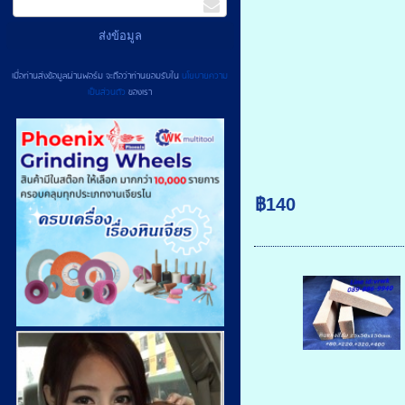
เมื่อท่านส่งข้อมูลผ่านฟอร์ม จะถือว่าท่านยอมรับใน
นโยบายความ
เป็นส่วนตัว
ของเรา
฿140