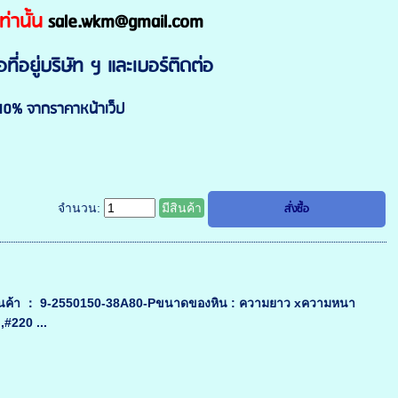
เท่านั้น
sale.wkm@gmail.com
ที่อยู่บริษัท ฯ และเบอร์ติดต่อ
 10% จากราคาหน้าเว็ป
จำนวน:
มีสินค้า
ะหัสสินค้า ： 9-2550150-38A80-Pขนาดของหิน : ความยาว xความหนา
,#220 ...