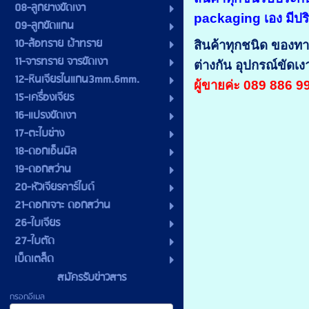
08-ลูกยางขัดเงา
packaging เอง มีปร
09-ลูกขัดแกน
10-ล้อทราย ผ้าทราย
สินค้าทุกชนิด ของทา
11-จารทราย จารขัดเงา
ต่างกัน อุปกรณ์ขัดเ
12-หินเจียรไนแกน3mm.6mm.
ผู้ขายค่ะ 089 886 
15-เครื่องเจียร
16-แปรงขัดเงา
17-ตะไบช่าง
18-ดอกเอ็นมิล
19-ดอกสว่าน
20-หัวเจียรคาร์ไบด์
21-ดอกเจาะ ดอกสว่าน
26-ใบเจียร
27-ใบตัด
เบ็ดเตล็ด
สมัครรับข่าวสาร
กรอกอีเมล