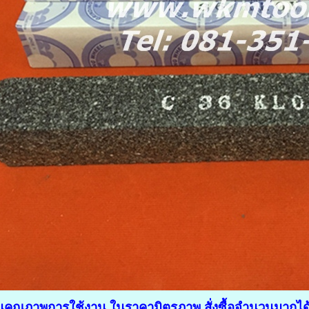
กันคุณภาพการใช้งาน ในราคามิตรภาพ สั่งซื้อจำนวนมากได้