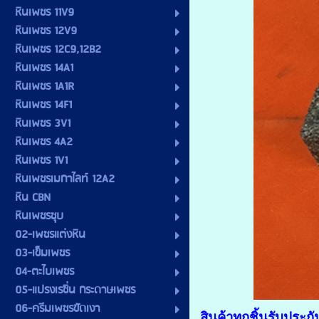
หินเพชร 11V9
หินเพชร 12V9
หินเพชร 12C9,12B2
หินเพชร 14A1
หินเพชร 1A1R
หินเพชร 14F1
หินเพชร 3V1
หินเพชร 4A2
หินเพชร 1V1
หินเพชรเมกาไลท์ 12A2
หิน CBN
หินเพชรชุบ
02-เพชรแต่งหิน
03-เข็มเพชร
04-ตะไบเพชร
05-แปรงเรซิ่น กระดาษเพชร
06-ครีมเพชรขัดเงา
สินค้าทุกชิ้นรับประ