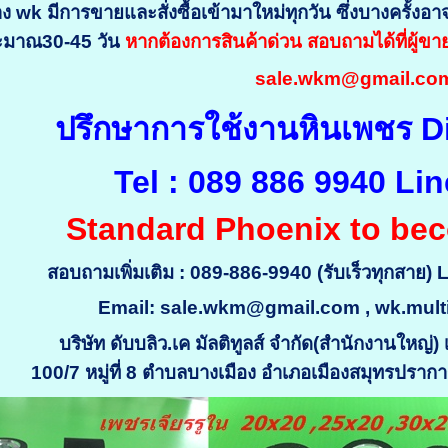
ง wk มีการขายและสั่งซื้อเข้ามาใหม่ทุกวัน ซึ่งบางครั้ง
ะมาณ30-45 วัน
หากต้องการสินค้าด่วน สอบถามได้ที่ผู้ข
sale.wkm@gmail.c
ปรึกษาการใช้งานหินเพชร
Tel : 089 886 9940 Lin
Standard Phoenix to bec
สอบถามเพิ่มเติม : 089-886-9940 (รับเร็วทุกสาย) 
Email: sale.wkm@gmail.com , wk.mult
บริษัท ดับบลิว.เค มัลติทูลส์ จำกัด(สำนักงานให
100/7 หมู่ที่ 8 ตำบลบางเมือง อำเภอเมืองสมุทรปรา