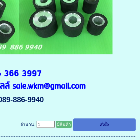
086 366 3997
มลล์ sale.wkm@gmail.com
089-886-9940
จำนวน:
มีสินค้า