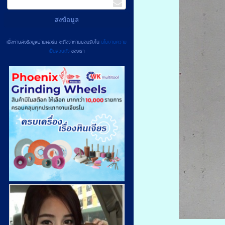
เมื่อท่านส่งข้อมูลผ่านฟอร์ม จะถือว่าท่านยอมรับใน
นโยบายความ
เป็นส่วนตัว
ของเรา