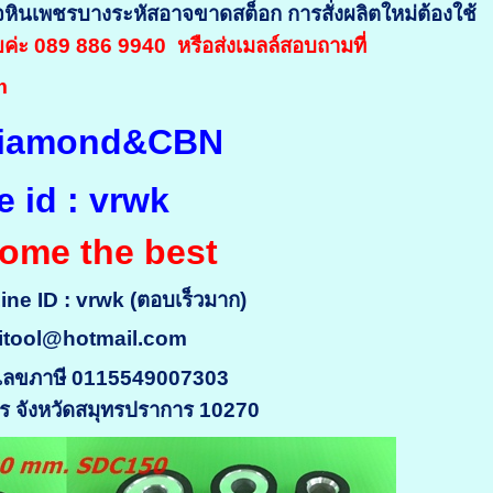
อาจหินเพชรบางระหัสอาจขาดสต็อก การสั่งผลิตใหม่ต้องใช้
ายค่ะ 089 886 9940 หรือส่งเมลล์สอบถามที่
om
 Diamond&CBN
e id : vrwk
ome the best
Line ID : vrwk (ตอบเร็วมาก)
itool@hotmail.com
ญ่) เลขภาษี 0115549007303
การ จังหวัดสมุทรปราการ 10270