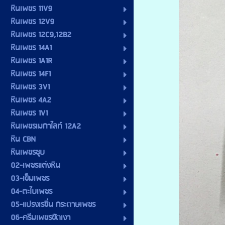
หินเพชร 11V9
หินเพชร 12V9
หินเพชร 12C9,12B2
หินเพชร 14A1
หินเพชร 1A1R
หินเพชร 14F1
หินเพชร 3V1
หินเพชร 4A2
หินเพชร 1V1
หินเพชรเมกาไลท์ 12A2
หิน CBN
หินเพชรชุบ
02-เพชรแต่งหิน
03-เข็มเพชร
04-ตะไบเพชร
05-แปรงเรซิ่น กระดาษเพชร
06-ครีมเพชรขัดเงา