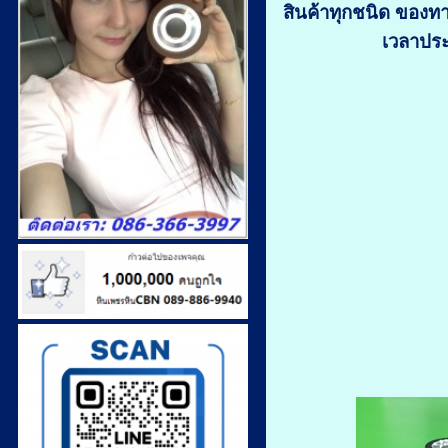
สินค้าทุกชนิด ของทา
เวลาปร