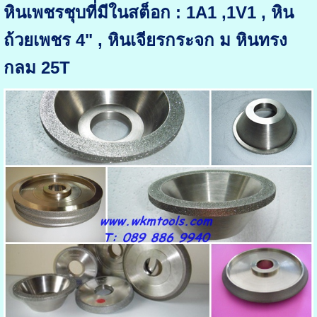
หินเพชรชุบที่มีในสต็อก : 1A1 ,1V1 , หิน
ถ้วยเพชร 4" , หินเจียรกระจก ม หินทรง
กลม 25T