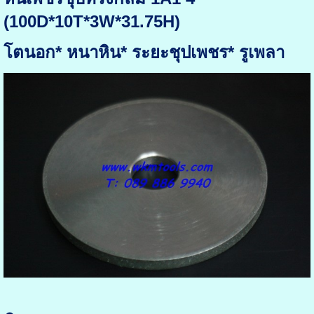
(100D*10T*3W*31.75H)
โตนอก* หนาหิน* ระยะชุปเพชร* รูเพลา