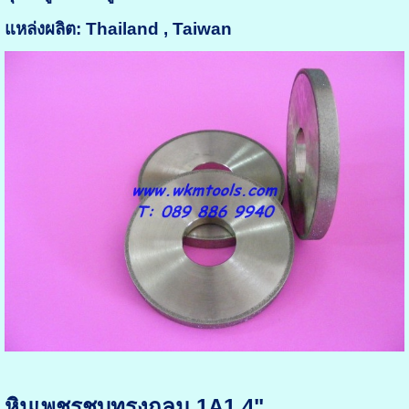
แหล่งผลิต: Thailand , Taiwan
หินเพชรชุบทรงกลม 1A1 4"