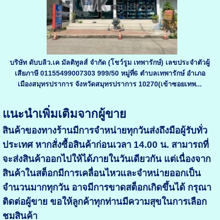
บริษัท ดับบลิว.เค มัลติทูลส์ จำกัด (โชว์รูม เทพารักษ์) เลขประจำตัวผู้
เสียภาษี 01155499007303 999/50 หมู่ที่6 ตำบลเทพารักษ์ อำเภอ
เมืองสมุทรปราการ จังหวัดสมุทรปราการ 10270(เข้าซอยเทพ...
แนะนำเพิ่มเติมจากผู้ขาย
สินค้าของทางร้านมีการจำหน่ายทุกวันส่งถึงมือผู้รับทั่ว
ประเทศ หากสั่งซื้อสินค้าก่อนเวลา 14.00 น. สามารถที่
จะส่งสินค้าออก
ไปให้ได้ภายในวันเดียวกัน แต่เนื่องจาก
สินค้าในสต็อกมีการเคลื่อนไหวและจำหน่ายออกเป็น
จำนวนมากทุกวัน อาจมีการขาด
สต็อกเกิดขึ้นได้ กรุณา
ติดต่อผู้ขาย ขอให้ลูกค้าทุกท่านมีความสุขในการเลือก
ชมสินค้า