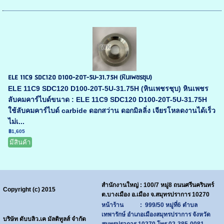
ELE 11C9 SDC120 D100-20T-5U-31.75H (หินเพชรชุบ)
ELE 11C9 SDC120 D100-20T-5U-31.75H (หินเพชรชุบ) หินเพชร
ลับคมคาร์ไบด์ขนาด : ELE 11C9 SDC120 D100-20T-5U-31.75H
ใช้ลับคมคาร์ไบด์ carbide ดอกสว่าน ดอกมิลลิ่ง เจียรโหลดงานได้เร็ว
ไม่เ...
฿1,605
มีสินค้า
สำนักงานใหญ่ : 100/7 หมู่8 ถนนศรีนครินทร์
Copyright (c) 2015
ต.บางเมือง อ.เมือง จ.สมุทรปราการ 10270
หน้าร้าน : 999/50 หมู่ที่6 ตำบล
เทพารักษ์ อำเภอเมืองสมุทรปราการ จังหวัด
บริษัท ดับบลิว.เค มัลติทูลส์ จำกัด