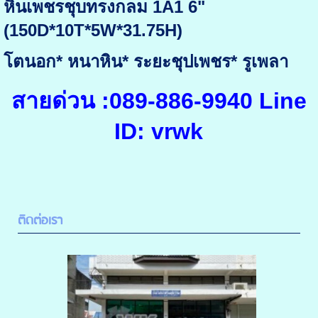
หินเพชรชุบทรงกลม 1A1 6"
(150D*10T*5W*31.75H)
โตนอก* หนาหิน* ระยะชุปเพชร* รูเพลา
สายด่วน :089-886-9940 Line
ID: vrwk
ติดต่อเรา