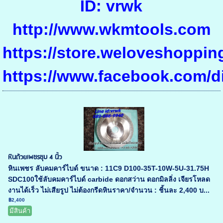
ID: vrwk
http://www.wkmtools.com
https://store.weloveshoppin
https://www.facebook.com/
หินถ้วยเพชรชุบ 4 นิ้ว
หินเพชร ลับคมคาร์ไบด์ ขนาด : 11C9 D100-35T-10W-5U-31.75H
SDC100ใช้ลับคมคาร์ไบด์ carbide ดอกสว่าน ดอกมิลลิ่ง เจียรโหลด
งานได้เร็ว ไม่เสียรูป ไม่ต้องกรีดหินราคา/จำนวน : ชิ้นละ 2,400 บ...
฿2,400
มีสินค้า