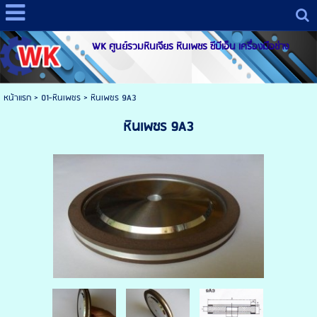
WK ศูนย์รวมหินเจียร หินเพชร ซีบีเอ็น เครื่องมือช่าง
หน้าแรก
>
01-หินเพชร
>
หินเพชร 9A3
หินเพชร 9A3