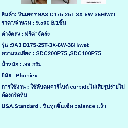
สินค้า: หินเพชร 9A3 D175-25T-3X-6W-36H/wet
ราคา/จำนวน : 9,500 ฿/1ชิ้น
ค่าจัดส่ง : ฟรีค่าจัดส่ง
รุ่น :9A3 D175-25T-3X-6W-36H/wet
ความละเอียด : SDC200P75 ,SDC100P75
น้ำหนัก : .99 กรัม
ยี่ห้อ : Phoniex
การใช้งาน : ใช้ลับคมคาร์ไบด์ carbideไม่เสียรูปง่ายไม่
ต้องกรีดหิน
USA.Standard . หินทุกชิ้นเช็ค balance แล้ว