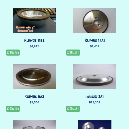
หินเพชร 11B2
หินเพชร 14A1
฿4,615
฿4,431
มีสินค้า
มีสินค้า
หินเพชร 9A3
เพชรล้อ 3A1
฿9,500
฿32,308
มีสินค้า
มีสินค้า