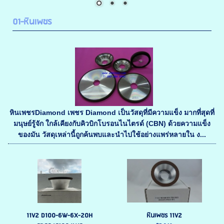
01-หินเพชร
หินเพชรDiamond เพชร Diamond เป็นวัสดุที่มีความแข็ง มากที่สุดที่
มนุษย์รู้จัก ใกล้เคียงกับคิวบิกโบรอนไนไตรด์ (CBN) ด้วยความแข็ง
ของมัน วัสดุเหล่านี้ถูกค้นพบและนำไปใช้อย่างแพร่หลายใน ง...
11V2 D100-6W-6X-20H
หินเพชร 11V2