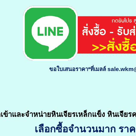
ขอใบเสนอราคา*ที่เมลล์ sale.wk
ข้าและจำหน่ายหินเจียรเหล็กแข็ง หินเจียรค
เลือกซื้อจำนวนมาก รา