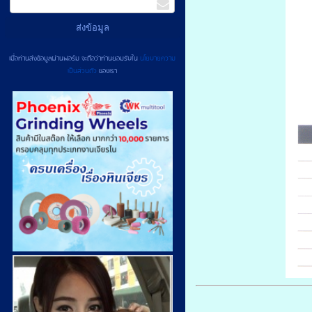
เมื่อท่านส่งข้อมูลผ่านฟอร์ม จะถือว่าท่านยอมรับใน
นโยบายความ
เป็นส่วนตัว
ของเรา