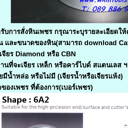
รับการสั่งหินเพชร กรุณาระบุรายละเอียดให
ิน และขนาดของหิน(สามารถ download Cat
เจียร Diamond หรือ CBN
านที่จะเจียร เหล็ก หรือคาร์ไบด์ สแตนเลส ฯ
มีน้ำหล่อ หรือไม่มี (เจียรน้ำหรือเจียรแห้ง)
ของเพชร ที่ต้องการ(เบอร์เพชร)