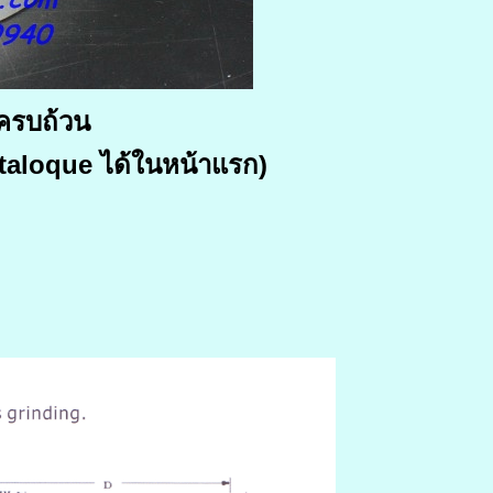
้ครบถ้วน
aloque ได้ในหน้าแรก)