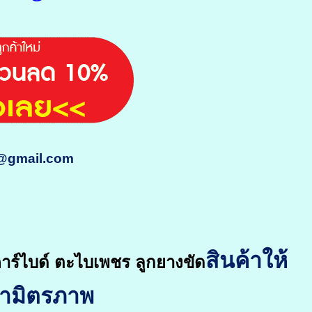
m@gmail.com
สินค้าให้
าร์ไบด์ ตะไบเพชร ลูกยางขัด
คามิตรภาพ