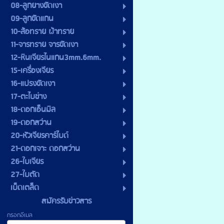
08-ลูกยางขัดเงา
09-ลูกขัดแกน
10-ล้อทราย ผ้าทราย
11-จารทราย จารขัดเงา
12-หินเจียรไนแกน3mm.6mm.
15-เครื่องเจียร
16-แปรงขัดเงา
17-ตะไบช่าง
18-ดอกเอ็นมิล
19-ดอกสว่าน
20-หัวเจียรคาร์ไบด์
21-ดอกเจาะ ดอกสว่าน
26-ใบเจียร
27-ใบตัด
เบ็ดเตล็ด
สมัครรับข่าวสาร
กรอกอีเมล