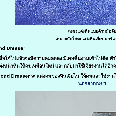
เพชรแต่งหินแบบด้ามมือจั
เหมาะกับใช้ตกแต่งหินเจียร มอร์เ
nd Dresser
เมื่อใช้ไปแล้วจะมีความคมลดลง มีเศษชิ้นงานเข้าไปติด ทำ
ต่งหน้าหินให้คมเหมือนใหม่
และกลับมาใช้เจียรงานได้อีกคร
amond Dresser
จะแต่งคมของหินเจียไน ให้คมและใช้งานได้อ
นอกจากเพชร