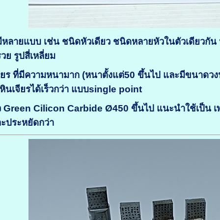
มีหลายแบบ เช่น ชนิดหัวเดียว ชนิดหลายหัวในตัวเดียวกั
ย รูปสี่เหลี่ยม
ียร ที่มีความหนามาก (หนาตั้งแต่50 ขึ้นไป และมีขนาดว
หินเจียรได้เร็วกว่า แบบsingle point
ียว Green Cilicon Carbide Ø450 ขึ้นไป
แนะนำใช้เป็น เ
และประหยัดกว่า