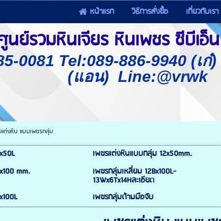
หน้าแรก
วิธีการสั่งซื้อ
เกี่ยวกับเรา
นย์รวมหินเจียร หินเพชร ซีบีเอ็น 
85-0081 Tel:089-886-9940 (เก๋
(แอน) Line:@vrwk
แต่งหิน แบบเพชรกลุ่ม
0x50L
เพชรแต่งหินแบบกลุ่ม 12x50mm.
2x100 mm.
เพชรกลุ่มเหลี่ยม 12Bx100L-
13Wx6Tx14Hละเอียด
2x100L
เพชรกลุ่มด้ามมือจับ