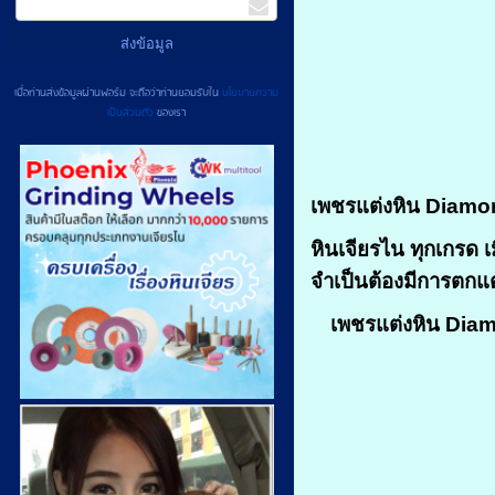
เมื่อท่านส่งข้อมูลผ่านฟอร์ม จะถือว่าท่านยอมรับใน
นโยบายความ
เป็นส่วนตัว
ของเรา
เพชรแต่งหิน Diamo
หินเจียรไน ทุกเกรด 
จำเป็นต้องมีการตกแ
เพชรแต่งหิน Di