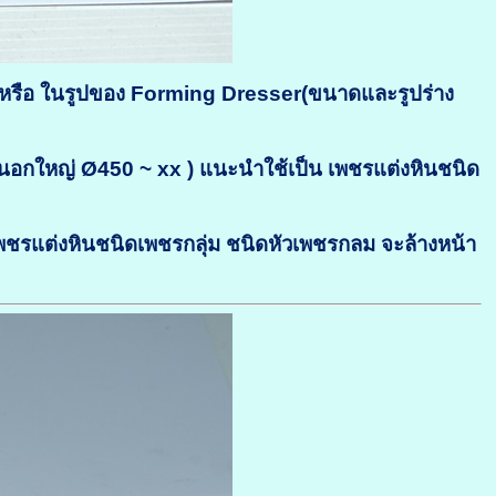
น หรือ ในรูปของ Forming Dresser
(ขนาดและรูปร่าง
งนอกใหญ่ Ø450 ~ xx ) แนะนำใช้เป็น เพชรแต่งหินชนิด
พชรแต่งหินชนิดเพชรกลุ่ม
ชนิดหัวเพชรกลม
จะล้างหน้า