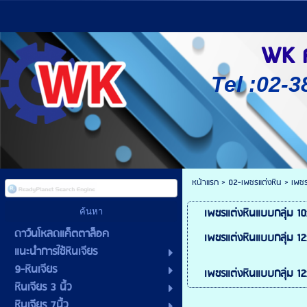
WK ศู
Tel :02-3
หน้าแรก
>
02-เพชรแต่งหิน
>
เพชร
เพชรแต่งหินแบบกลุ่ม 1
ดาว์นโหลดแค็ตตาล็อค
เพชรแต่งหินแบบกลุ่ม 1
แนะนำการใช้หินเจียร
9-หินเจียร
เพชรแต่งหินแบบกลุ่ม 1
หินเจียร 3 นิ้ว
หินเจียร 7นิ้ว