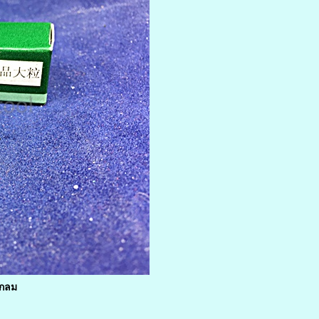
ัวกลม