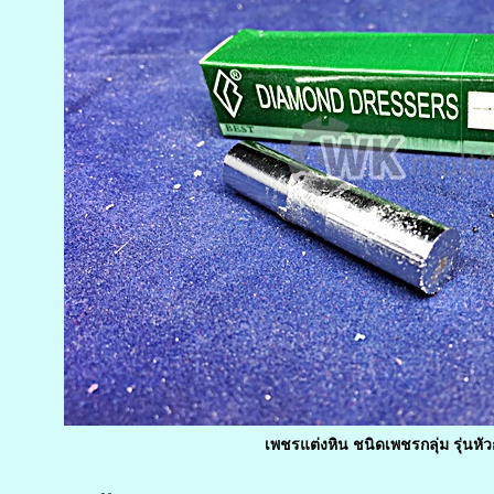
เพชรแต่งหิน ชนิดเพชรกลุ่ม รุ่นห