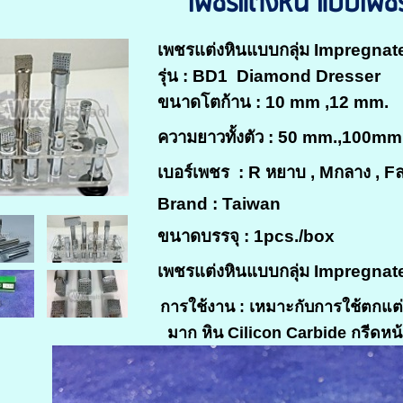
เพชรแต่งหิน แบบเพชร
เพชรแต่งหินแบบกลุ่ม Impregna
รุ่น : BD1 Diamond Dresser
ขนาดโตก้าน : 10 mm ,12 mm.
ความยาวทั้งตัว : 50 mm.,100mm
เบอร์เพชร : R หยาบ , Mกลาง , Fล
Brand : Taiwan
ขนาดบรรจุ : 1pcs./box
เพชรแต่งหินแบบกลุ่ม Impregna
การใช้งาน :
เหมาะกับการใช้ตกแต่งหน
มาก หิน Cilicon Carbide กรีดหน้