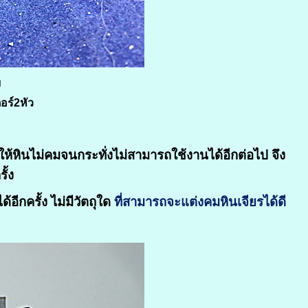
บ
ตอร์2หัว
ให้หินไม่คม
จนกระทั่งไม่สามารถใช้งานได้อีกต่อไป จึง
ั้ง
ีกครั้ง ไม่มีวัตถุใด
ที่สามารถจะแต่งคมหินเจียรได้ดี