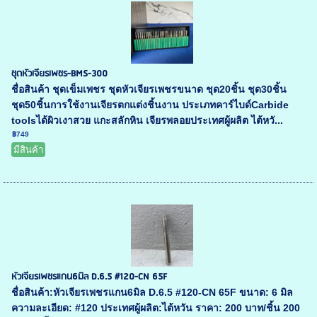
ชุดหัวเจียรเพชร-BMS-300
ชื่อสินค้า ชุดเข็มเพชร ชุดหัวเจียรเพชรขนาด ชุด20ชิ้น ชุด30ชิ้น
ชุด50ชิ้นการใช้งานเจียรตกแต่งชิ้นงาน ประเภทคาร์ไบด์Carbide
toolsได้ผิวเงาสวย แกะสลักหิน เจียรพลอยประเทศผู้ผลิต ไต้หวั...
฿749
มีสินค้า
หัวเจียรเพชรแกน6มิล D.6.5 #120-CN 65F
ชื่อสินค้า:หัวเจียรเพชรแกน6มิล D.6.5 #120-CN 65F ขนาด: 6 มิล
ความละเอียด: #120 ประเทศผู้ผลิต:ไต้หวัน ราคา: 200 บาท/ชิ้น 200