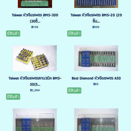
Taiwan หัวเจียรเพชร ฺBMS-300
Taiwan หัวเจียรเพชร BMS-20 (20
(30ชิ้...
ชิ้น...
฿749
฿500
มีสินค้า
มีสินค้า
Taiwan หัวเจียรเพชรแกน3มิล BMS-
Best Diamond หัวเจียรเพชร A50
50(5...
฿65
มีสินค้า
฿1,284
มีสินค้า