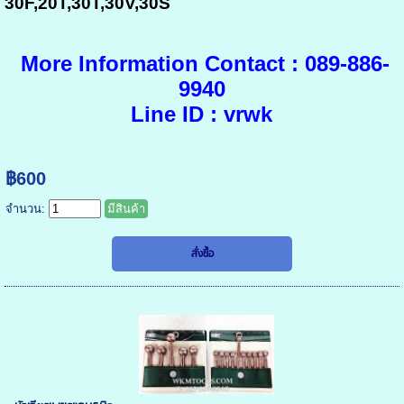
30F,20T,30T,30V,30S
More Information Contact : 089-886-
9940
Line ID : vrwk
฿600
จำนวน:
มีสินค้า