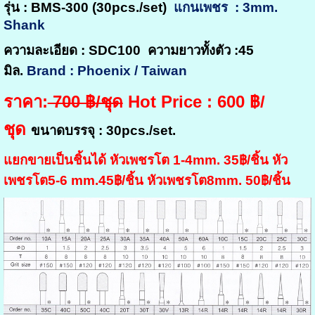
รุ่น : BMS-300 (30pcs./set)
แกนเพชร : 3mm.
Shank
ความละเอียด : SDC100 ความยาวทั้งตัว :45
มิล.
Brand : Phoenix / Taiwan
ราคา:
700 ฿/ชุด
Hot Price : 600 ฿/
ชุด
ขนาดบรรจุ : 30pcs./set.
แยกขายเป็นชิ้นได้ หัวเพชรโต 1-4mm. 35฿/ชิ้น
หัว
เพชรโต
5-6 mm.45฿
/ชิ้น
หัวเพชรโต
8mm. 50฿
/ชิ้น