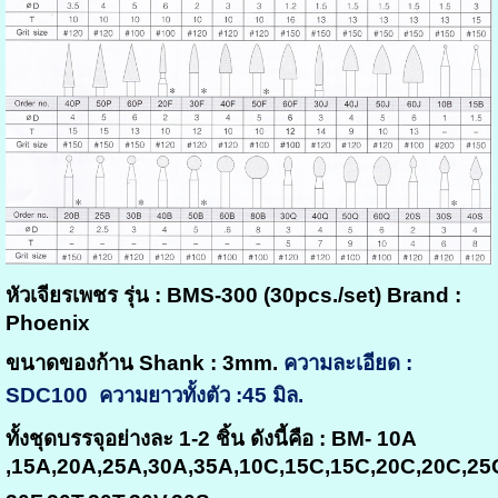
หัวเจียรเพชร
รุ่น : BMS-300 (30pcs./set) Brand :
Phoenix
ขนาดของก้าน Shank : 3mm.
ความละเอียด :
SDC100 ความยาวทั้งตัว :45 มิล.
ทั้งชุดบรรจุอย่างละ 1-2 ชิ้น ดังนี้คือ : BM- 10A
,15A,20A,25A,30A,35A,10C,15C,15C,20C,20C,25C