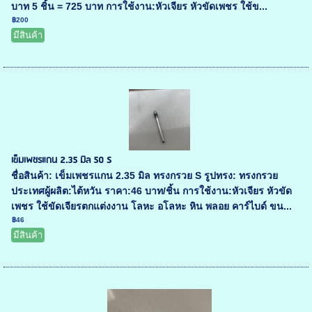
บาท 5 ชิ้น = 725 บาท การใช้งาน:หัวเจียร หัวขัดเพชร ใช้ข...
฿200
มีสินค้า
เข็มเพชรแกน 2.35 มิล 50 S
ชื่อสินค้า: เข็มเพชรแกน 2.35 มิล ทรงกรวย S รูปทรง: ทรงกรวย
ประเทศผู้ผลิต:ไต้หวัน ราคา:46 บาท/ชิ้น การใช้งาน:หัวเจียร หัวขัด
เพชร ใช้ขัดเจียรตกแต่งงาน โลหะ อโลหะ หิน พลอย คาร์ไบด์ ขน...
฿46
มีสินค้า