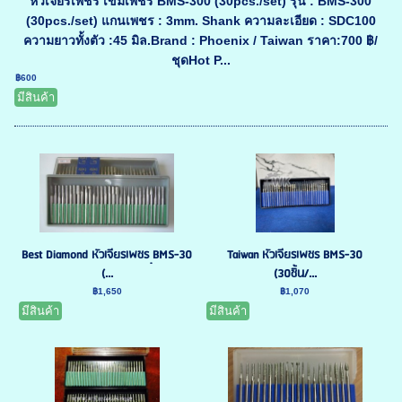
หัวเจียรเพชร เข็มเพชร BMS-300 (30pcs./set) รุ่น : BMS-300
(30pcs./set) แกนเพชร : 3mm. Shank ความละเอียด : SDC100
ความยาวทั้งตัว :45 มิล.Brand : Phoenix / Taiwan ราคา:700 ฿/
ชุดHot P...
฿600
มีสินค้า
Best Diamond หัวเจียรเพชร ฺBMS-30
Taiwan หัวเจียรเพชร BMS-30
(...
(30ชิ้น/...
฿1,650
฿1,070
มีสินค้า
มีสินค้า