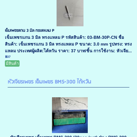
เข็มเพชรแกน 3 มิล ทรงแหลม P
เข็มเพชรแกน 3 มิล ทรงแหลม P รหัสสินค้า: 03-BM-30P-CN ชื่อ
สินค้า: เข็มเพชรแกน 3 มิล ทรงแหลม P ขนาด: 3.0 mm รูปทรง: ทรง
แหลม ประเทศผู้ผลิต:ไต้หวัน ราคา: 37 บาท/ชิ้น การใช้งาน: หัวเจีย...
฿37
มีสินค้า
หัวเจียรเพชร เข็มเพชร BMS-300 ไต้หวัน