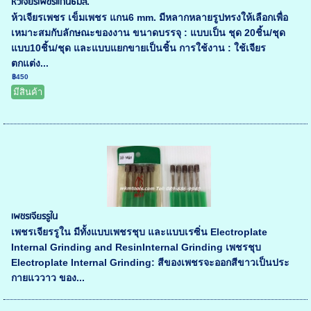
หัวเจียรเพฃรแกน6มิล.
ห้วเจียรเพชร เข็มเพชร แกน6 mm. มีหลากหลายรูปทรงให้เลือกเพื่อ
เหมาะสมกับลักษณะของงาน ขนาดบรรจุ : แบบเป็น ชุด 20ชิ้น/ชุด
แบบ10ชิ้น/ชุด และแบบแยกขายเป็นชิ้น การใช้งาน : ใช้เจียร
ตกแต่ง...
฿450
มีสินค้า
เพชรเจียรรูใน
เพชรเจียรรูใน มีทั้งแบบเพชรชุบ และแบบเรซิ่น Electroplate
Internal Grinding and ResinInternal Grinding เพชรชุบ
Electroplate Internal Grinding: สีของเพชรจะออกสีขาวเป็นประ
กายแววาว ของ...