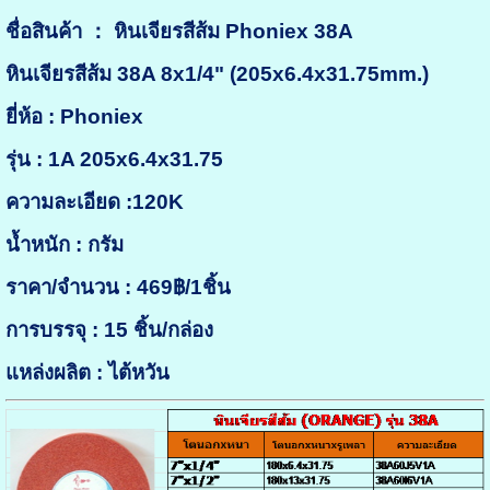
ชื่อสินค้า ： หินเจียรสีส้ม Phoniex 38A
หินเจียรสีส้ม 38A 8x1/4" (205x6.4x31.75mm.)
ยี่ห้อ : Phoniex
รุ่น : 1A 205x6.4x31.75
ความละเอียด :120K
น้ำหนัก : กรัม
ราคา/จำนวน : 469฿/1ชิ้น
การบรรจุ : 15 ชิ้น/กล่อง
แหล่งผลิต : ไต้หวัน