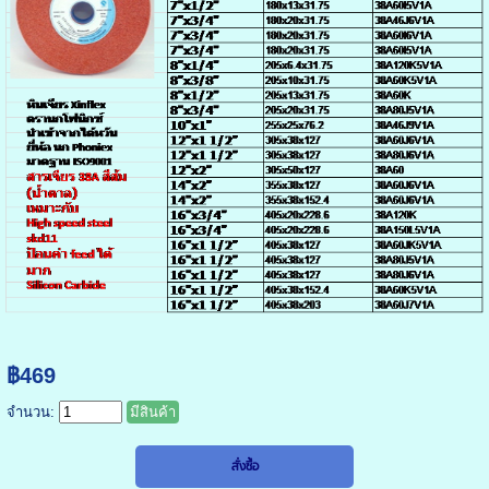
฿469
จำนวน:
มีสินค้า