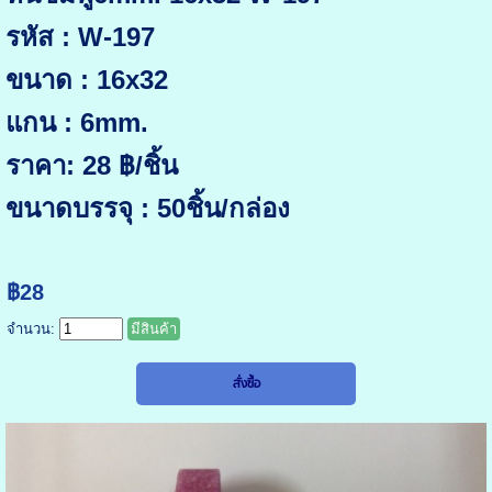
รหัส : W-197
ขนาด : 16x32
แกน : 6mm.
ราคา: 28 ฿/ชิ้น
ขนาดบรรจุ : 50ชิ้น/กล่อง
฿28
จำนวน:
มีสินค้า