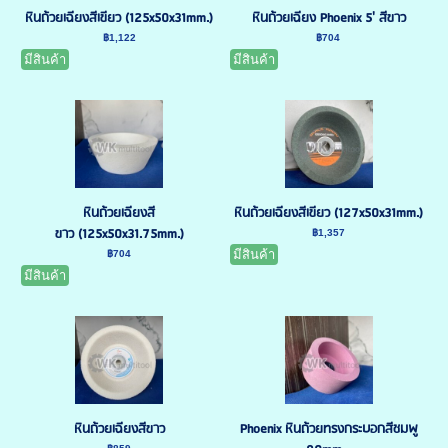
หินถ้วยเฉียงสีเขียว (125x50x31mm.)
หินถ้วยเฉียง Phoenix 5' สีขาว
฿1,122
฿704
มีสินค้า
มีสินค้า
หินถ้วยเฉียงสี
หินถ้วยเฉียงสีเขียว (127x50x31mm.)
ขาว (125x50x31.75mm.)
฿1,357
มีสินค้า
฿704
มีสินค้า
หินถ้วยเฉียงสีขาว
Phoenix หินถ้วยทรงกระบอกสีชมพู