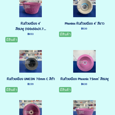
หินถ้วยเฉียง 4'
Phoniex หินถ้วยเฉียง 4' สีขาว
สีชมพู (100x50x31.7...
฿530
มีสินค้า
฿653
มีสินค้า
หินถ้วยเฉียง UNICON 70mm C สีดำ
หินถ้วยเฉียง Phoenix 75mm' สีชมพู
฿159
฿630
มีสินค้า
มีสินค้า