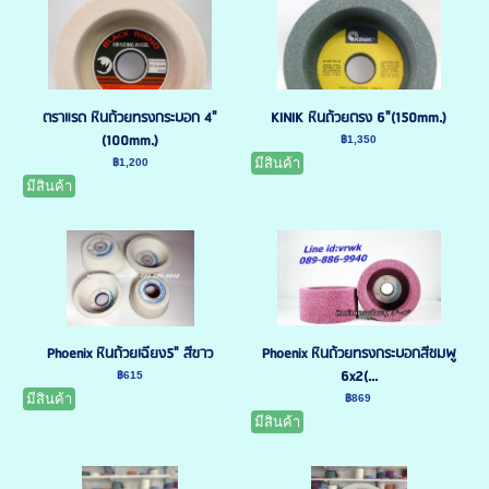
ตราแรด หินถ้วยทรงกระบอก 4"
KINIK หินถ้วยตรง 6"(150mm.)
(100mm.)
฿1,350
มีสินค้า
฿1,200
มีสินค้า
Phoenix หินถ้วยเฉียง5" สีขาว
Phoenix หินถ้วยทรงกระบอกสีชมพู
6x2(...
฿615
มีสินค้า
฿869
มีสินค้า