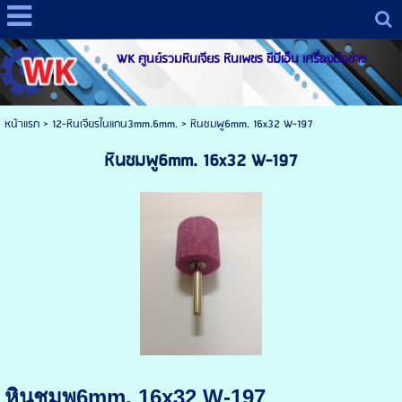
WK ศูนย์รวมหินเจียร หินเพชร ซีบีเอ็น เครื่องมือช่าง
หน้าแรก
>
12-หินเจียรไนแกน3mm.6mm.
>
หินชมพู6mm. 16x32 W-197
หินชมพู6mm. 16x32 W-197
หินชมพู6mm. 16x32 W-197