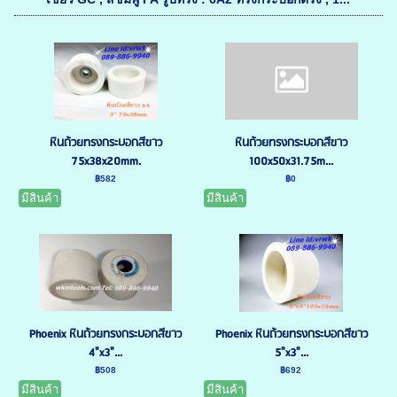
หินถ้วยทรงกระบอกสีขาว
หินถ้วยทรงกระบอกสีขาว
75x38x20mm.
100x50x31.75m...
฿582
฿0
มีสินค้า
มีสินค้า
Phoenix หินถ้วยทรงกระบอกสีขาว
Phoenix หินถ้วยทรงกระบอกสีขาว
4"x3"...
5"x3"...
฿508
฿692
มีสินค้า
มีสินค้า