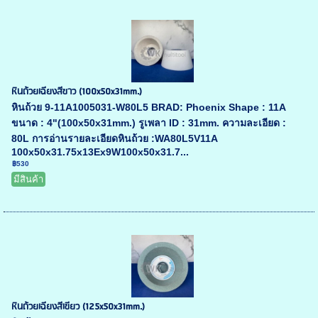
หินถ้วยเฉียงสีขาว (100x50x31mm.)
หินถ้วย 9-11A1005031-W80L5 BRAD: Phoenix Shape : 11A
ขนาด : 4"(100x50x31mm.) รูเพลา ID : 31mm. ความละเอียด :
80L การอ่านรายละเอียดหินถ้วย :WA80L5V11A
100x50x31.75x13Ex9W100x50x31.7...
฿530
มีสินค้า
หินถ้วยเฉียงสีเขียว (125x50x31mm.)