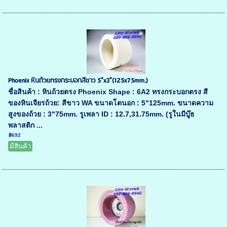
Phoenix หินถ้วยทรงกระบอกสีขาว 5"x3"(125x75mm.)
ชื่อสินค้า : หินถ้วยตรง Phoenix Shape : 6A2 ทรงกระบอกตรง สี
ของหินเจียรถ้วย: สีขาว WA ขนาดโตนอก : 5"125mm. ขนาดความ
สูงของถ้วย : 3"75mm. รูเพลา ID : 12.7,31.75mm. (รูในมีบู๊ธ
พลาสติก ...
฿692
มีสินค้า