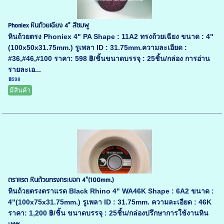
Phoniex หินถ้วยเฉียง 4" สีชมพู
หินถ้วยตรง Phoniex 4" PA Shape : 11A2 ทรงถ้วยเฉียง ขนาด : 4"
(100x50x31.75mm.) รูเพลา ID : 31.75mm.ความละเอียด :
#36,#46,#100 ราคา: 598 ฿/ชิ้นขนาดบรรจุ : 25ชิ้น/กล่อง การอ่าน
รายละเอ...
฿598
มีสินค้า
ตราแรด หินถ้วยทรงกระบอก 4"(100mm.)
หินถ้วยตรงตราแรด Black Rhino 4" WA46K Shape : 6A2 ขนาด :
4"(100x75x31.75mm.) รูเพลา ID : 31.75mm. ความละเอียด : 46K
ราคา: 1,200 ฿/ชิ้น ขนาดบรรจุ : 25ชิ้น/กล่องปรึกษาการใช้งานหิน