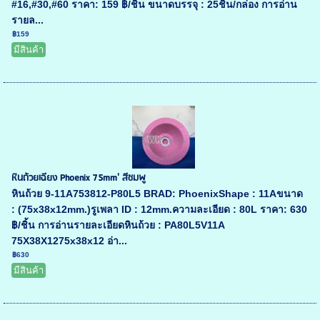
#16,#30,#60 ราคา: 159 ฿/ชิ้น ขนาดบรรจุ : 25ชิ้น/กล่อง การอ่าน
รายล...
฿159
มีสินค้า
หินถ้วยเฉียง Phoenix 75mm' สีชมพู
หินถ้วย 9-11A753812-P80L5 BRAD: PhoenixShape : 11Aขนาด
: (75x38x12mm.)รูเพลา ID : 12mm.ความละเอียด : 80L ราคา: 630
฿/ชิ้น การอ่านรายละเอียดหินถ้วย : PA80L5V11A
75X38X1275x38x12 อ่า...
฿630
มีสินค้า