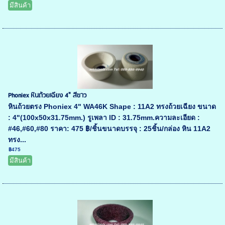
มีสินค้า
Phoniex หินถ้วยเฉียง 4" สีขาว
หินถ้วยตรง Phoniex 4" WA46K Shape : 11A2 ทรงถ้วยเฉียง ขนาด
: 4"(100x50x31.75mm.) รูเพลา ID : 31.75mm.ความละเอียด :
#46,#60,#80 ราคา: 475 ฿/ชิ้นขนาดบรรจุ : 25ชิ้น/กล่อง หิน 11A2
ทรง...
฿475
มีสินค้า