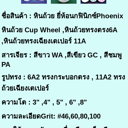
ชื่อสินค้า : หินถ้วย ยี่ห้อนกฟินิกซ์Phoenix
หินถ้วย Cup Wheel ,หินถ้วยทรงตรง6A
,หินถ้วยทรงเฉียงเตเปอร์ 11A
สารเจียร : สีขาว WA ,สีเขียว GC , สีชมพู
PA
รูปทรง : 6A2 ทรงกระบอกตรง , 11A2 ทรง
ถ้วยเฉียงเตเปอร์
ความโต : 3" ,4" , 5" , 6" ,8"
ความละเอียดGrit: #46,60,80,100