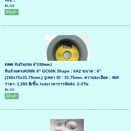
เพช...
฿1,200
มีสินค้า
KINIK หินถ้วยตรง 6"(150mm.)
หินถ้วยตรงKINIK 6" GC60K Shape : 6A2 ขนาด : 6"
(150x75x31.75mm.) รูเพลา ID : 31.75mm. ความละเอียด : 46K
ราคา: 1,350 ฿/ชิ้น ระยะเวลาการจัดส่ง: 2-3วัน
฿1,350
มีสินค้า