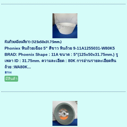
หินถ้วยเฉียงสีขาว (125x50x31.75mm.)
Phoniex หินถ้วยเฉียง 5" สีขาว หินถ้วย 9-11A1255031-W80K5
BRAD: Phoenix Shape : 11A ขนาด : 5"(125x50x31.75mm.) รู
เพลา ID : 31.75mm. ความละเอียด : 80K การอ่านรายละเอียดหิน
ถ้วย :WA80K...
฿704
มีสินค้า