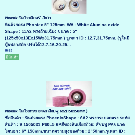
Phoenix หินถ้วยเฉียง5" สีขาว
หินถ้วยตรง Phoniex 5" 125mm. WA : White Alumina oxide
Shape : 11A2 ทรงถ้วยเฉียง ขนาด : 5"
(125x50x13Ex15Wx31.75mm.) รูเพลา ID : 12.7,31.75mm. (รูในมี
บู๊ธพลาสติก ปรับได้12.7-16-20-25...
฿615
มีสินค้า
Phoenix หินถ้วยทรงกระบอกสีชมพู 6x2(150x50mm.)
ชื่อสินค้า : หินถ้วยตรง PhoenixShape : 6A2 ทรงกระบอกตรง ระหัส
สินค้า : 9-1505031-P60L5-6Pสีของหินเจียรถ้วย: สีชมพู PAขนาด
โตนอก : 6" 150mm.ขนาดความสูงของถ้วย : 2"50mm.รูเพลา ID :