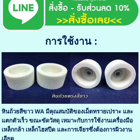
ก
ารใช้งาน :
หินถ้วยสีขาว WA
มีคุณสมบัติของเม็ดทรายเปราะ และ
แตกตัวเร็ว ขณะขัดวัสดุ เหมาะกับการใช้งานเครื่องมือ
เหล็กกล้า เหล็กไฮสปีด และการเจียรซึ่งต้องการผิวงาน
เอียด