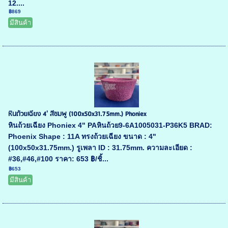
12....
฿869
มีสินค้า
หินถ้วยเฉียง 4' สีชมพู (100x50x31.75mm.) Phoniex
หินถ้วยเฉียง Phoniex 4" PAหินถ้วย9-6A1005031-P36K5 BRAD:
Phoenix Shape : 11A ทรงถ้วยเฉียง ขนาด : 4"
(100x50x31.75mm.) รูเพลา ID : 31.75mm. ความละเอียด :
#36,#46,#100 ราคา: 653 ฿/ชิ้...
฿653
มีสินค้า