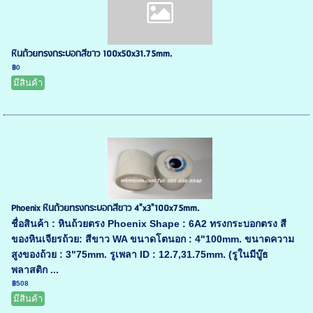
หินถ้วยทรงกระบอกสีขาว 100x50x31.75mm.
฿0
มีสินค้า
Phoenix หินถ้วยทรงกระบอกสีขาว 4"x3"100x75mm.
ชื่อสินค้า : หินถ้วยตรง Phoenix Shape : 6A2 ทรงกระบอกตรง สี
ของหินเจียรถ้วย: สีขาว WA ขนาดโตนอก : 4"100mm. ขนาดความ
สูงของถ้วย : 3"75mm. รูเพลา ID : 12.7,31.75mm. (รูในมีบู๊ธ
พลาสติก ...
฿508
มีสินค้า